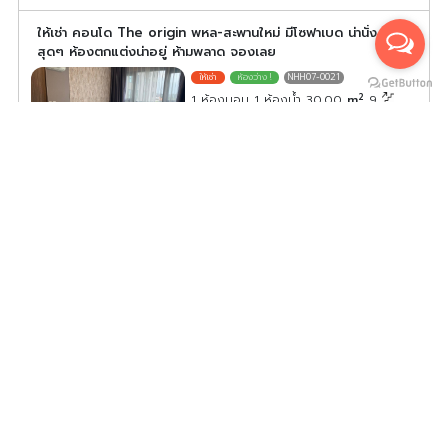
ให้เช่า คอนโด The origin พหล-สะพานใหม่ มีโซฟาเบด น่านั่ง
สุดๆ ห้องตกแต่งน่าอยู่ ห้ามพลาด จองเลย
NHH07-0021
2
1 ห้องนอน 1 ห้องน้ำ 30.00
m
9
ค่าเช่า/เดือน
13,000
บาท
ดูประกาศคอนโดนี้ทั้งหมด
เลือกดูประกาศคอนโดนี้
ให้เช่า คอนโด ดิ ออริจิ้น พหลฯ – สะพานใหม่ สภาพดี พร้อมอยู่
อย่ารอช้า
NHH07-0022
2
1 ห้องนอน 1 ห้องน้ำ 28.00
m
5
ค่าเช่า/เดือน
12,500
บาท
ดูประกาศคอนโดนี้ทั้งหมด
เลือกดูประกาศคอนโดนี้