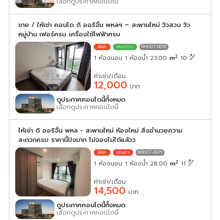
เลือกดูประกาศคอนโดนี้
ขาย / ให้เช่า คอนโด ดิ ออริจิ้น พหลฯ – สะพานใหม่ วิวสวน วิว
หมู่บ้าน เฟอร์ครบ เครื่องใช้ไฟฟ้าครบ
NHH07-0018
2
1 ห้องนอน 1 ห้องน้ำ 23.00
m
10
ค่าเช่า/เดือน
12,000
บาท
ดูประกาศคอนโดนี้ทั้งหมด
เลือกดูประกาศคอนโดนี้
ให้เช่า ดิ ออริจิ้น พหล - สะพานใหม่ ห้องใหม่ สิ่งอำนวยความ
สะดวกครบ ราคานี้ปังมาก ไม่จองไม่ได้แล้วว
NHH07-0019
2
1 ห้องนอน 1 ห้องน้ำ 28.00
m
11
ค่าเช่า/เดือน
14,500
บาท
ดูประกาศคอนโดนี้ทั้งหมด
เลือกดูประกาศคอนโดนี้