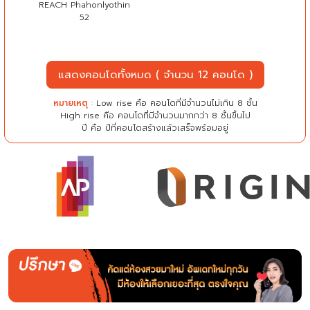
REACH Phahonlyothin
52
แสดงคอนโดทั้งหมด ( จำนวน 12 คอนโด )
หมายเหตุ
: Low rise คือ คอนโดที่มีจำนวนไม่เกิน 8 ชั้น
High rise คือ คอนโดที่มีจำนวนมากกว่า 8 ชั้นขึ้นไป
ปี คือ ปีที่คอนโดสร้างแล้วเสร็จพร้อมอยู่