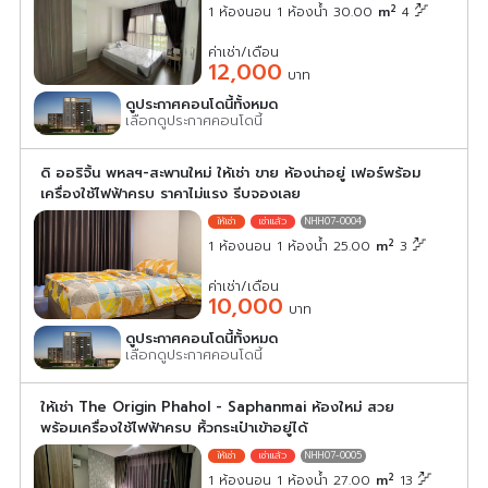
2
1 ห้องนอน 1 ห้องน้ำ 30.00
m
4
ค่าเช่า/เดือน
12,000
บาท
ดูประกาศคอนโดนี้ทั้งหมด
เลือกดูประกาศคอนโดนี้
ดิ ออริจิ้น พหลฯ-สะพานใหม่ ให้เช่า ขาย ห้องน่าอยู่ เฟอร์พร้อม
เครื่องใช้ไฟฟ้าครบ ราคาไม่แรง รีบจองเลย
NHH07-0004
2
1 ห้องนอน 1 ห้องน้ำ 25.00
m
3
ค่าเช่า/เดือน
10,000
บาท
ดูประกาศคอนโดนี้ทั้งหมด
เลือกดูประกาศคอนโดนี้
ให้เช่า The Origin Phahol - Saphanmai ห้องใหม่ สวย
พร้อมเครื่องใช้ไฟฟ้าครบ หิ้วกระเป๋าเข้าอยู่ได้
NHH07-0005
2
1 ห้องนอน 1 ห้องน้ำ 27.00
m
13