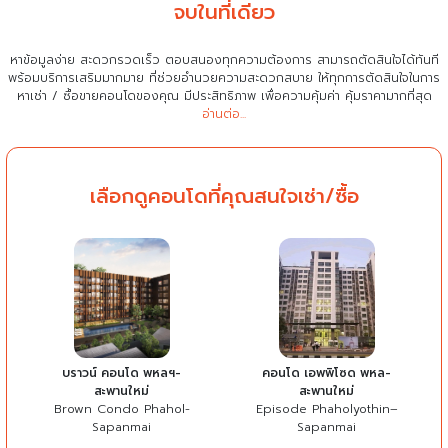
จบในที่เดียว
หาข้อมูลง่าย สะดวกรวดเร็ว ตอบสนองทุกความต้องการ สามารถตัดสินใจได้ทันที
พร้อมบริการเสริมมากมาย ที่ช่วยอำนวยความสะดวกสบาย
ให้ทุกการตัดสินใจในการ
หาเช่า / ซื้อขายคอนโดของคุณ มีประสิทธิภาพ เพื่อความคุ้มค่า คุ้มราคามากที่สุด
อ่านต่อ...
เลือกดูคอนโดที่คุณสนใจเช่า/ซื้อ
บราวน์ คอนโด พหลฯ-
คอนโด เอพพิโซด พหล-
สะพานใหม่
สะพานใหม่
Brown Condo Phahol-
Episode Phaholyothin–
Sapanmai
Sapanmai