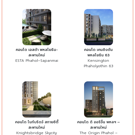
คอนโด เอสต้า พหลโยธิน-
คอนโด เคนซิงตัน
สะพานใหม่
พหลโยธิน 63
ESTA Phahol–Sapanmai
Kensington
Phaholyothin 63
คอนโด ไนท์บริดจ์ สกายซิตี้
คอนโด ดิ ออริจิ้น พหลฯ –
สะพานใหม่
สะพานใหม่
Knightsbridge Skycity
The Origin Phahol –