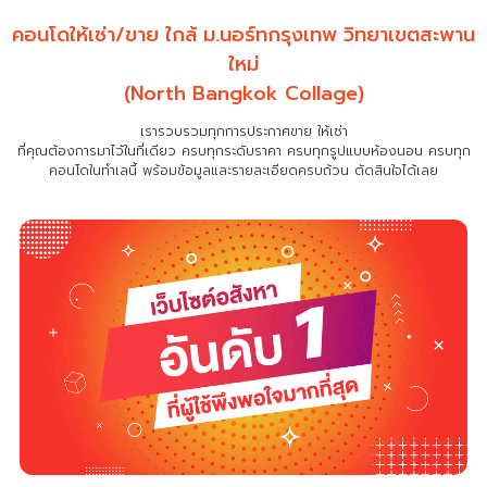
คอนโดให้เช่า/ขาย ใกล้ ม.นอร์ทกรุงเทพ วิทยาเขตสะพาน
ใหม่
(North Bangkok Collage)
เรารวบรวมทุกการประกาศขาย ให้เช่า
ที่คุณต้องการมาไว้ในที่เดียว
ครบทุกระดับราคา ครบทุกรูปแบบห้องนอน ครบทุก
คอนโดในทำเลนี้ พร้อมข้อมูลและรายละเอียดครบถ้วน ตัดสินใจได้เลย