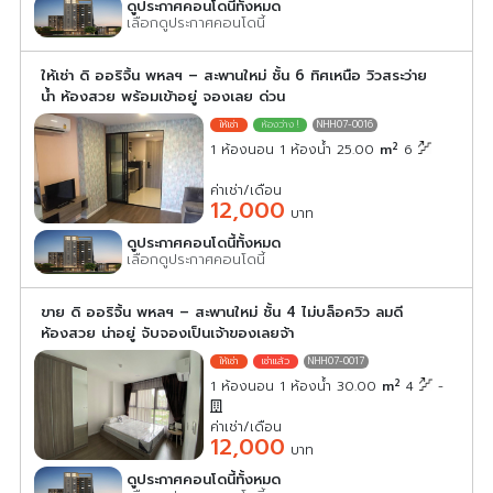
ดูประกาศคอนโดนี้ทั้งหมด
เลือกดูประกาศคอนโดนี้
ให้เช่า ดิ ออริจิ้น พหลฯ – สะพานใหม่ ชั้น 6 ทิศเหนือ วิวสระว่าย
น้ำ ห้องสวย พร้อมเข้าอยู่ จองเลย ด่วน
NHH07-0016
2
1 ห้องนอน 1 ห้องน้ำ 25.00
m
6
ค่าเช่า/เดือน
12,000
บาท
ดูประกาศคอนโดนี้ทั้งหมด
เลือกดูประกาศคอนโดนี้
ขาย ดิ ออริจิ้น พหลฯ – สะพานใหม่ ชั้น 4 ไม่บล็อควิว ลมดี
ห้องสวย น่าอยู่ จับจองเป็นเจ้าของเลยจ้า
NHH07-0017
2
1 ห้องนอน 1 ห้องน้ำ 30.00
m
4
-
ค่าเช่า/เดือน
12,000
บาท
ดูประกาศคอนโดนี้ทั้งหมด