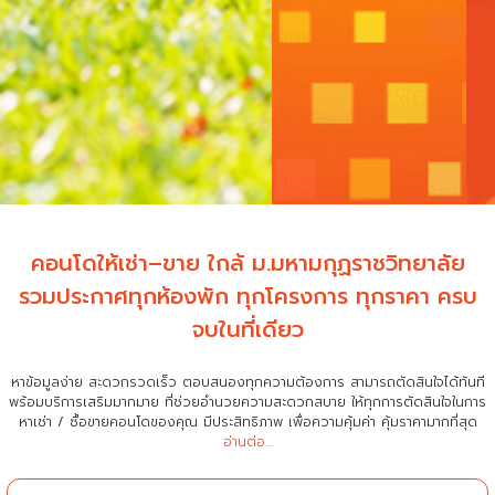
คอนโดให้เช่า–ขาย ใกล้ ม.มหามกุฏราชวิทยาลัย
รวมประกาศทุกห้องพัก ทุกโครงการ ทุกราคา ครบ
จบในที่เดียว
หาข้อมูลง่าย สะดวกรวดเร็ว ตอบสนองทุกความต้องการ สามารถตัดสินใจได้ทันที
พร้อมบริการเสริมมากมาย ที่ช่วยอำนวยความสะดวกสบาย
ให้ทุกการตัดสินใจในการ
หาเช่า / ซื้อขายคอนโดของคุณ มีประสิทธิภาพ เพื่อความคุ้มค่า คุ้มราคามากที่สุด
อ่านต่อ...