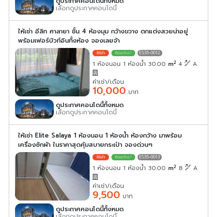
ดูประกาศคอนโดนี้ทั้งหมด
เลือกดูประกาศคอนโดนี้
ให้เช่า อีลิท ศาลายา ชั้น 4 ห้องมุม กว้างขวาง ตกแต่งสวยน่าอยู่
พร้อมเฟอร์บิวท์อินทั้งห้อง จองเลยจ้า
ES35-0012
2
1 ห้องนอน 1 ห้องน้ำ 30.00
m
4
A
ค่าเช่า/เดือน
10,000
บาท
ดูประกาศคอนโดนี้ทั้งหมด
เลือกดูประกาศคอนโดนี้
ให้เช่า Elite Salaya 1 ห้องนอน 1 ห้องน้ำ ห้องกว้าง มาพร้อม
เครื่องซักผ้า ในราคาสุดคุ้มสบายกระเป๋า จองด่วนๆ
ES35-0013
2
1 ห้องนอน 1 ห้องน้ำ 30.00
m
8
A
ค่าเช่า/เดือน
9,500
บาท
ดูประกาศคอนโดนี้ทั้งหมด
เลือกดูประกาศคอนโดนี้