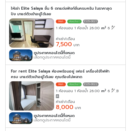
ให้เช่า Elite Salaya ชั้น 6 ตกแต่งฟังก์ชั่นครบครัน ในราคาสุด
ปัง มาแต่ตัวเข้าอยู่ได้เลย
ES35-0021
2
1 ห้องนอน 1 ห้องน้ำ 26.00
m
6
ค่าเช่า/เดือน
7,500
บาท
ดูประกาศคอนโดนี้ทั้งหมด
เลือกดูประกาศคอนโดนี้
For rent Elite Salaya ห้องพร้อมอยู่ เฟอร์ เครื่องใช้ไฟฟ้า
ครบ มาแต่ตัวเข้าอยู่ได้เลย คุณต้องไม่พลาด
ES35-0022
2
1 ห้องนอน 1 ห้องน้ำ 26.00
m
6
ฺB
ค่าเช่า/เดือน
8,000
บาท
ดูประกาศคอนโดนี้ทั้งหมด
เลือกดูประกาศคอนโดนี้