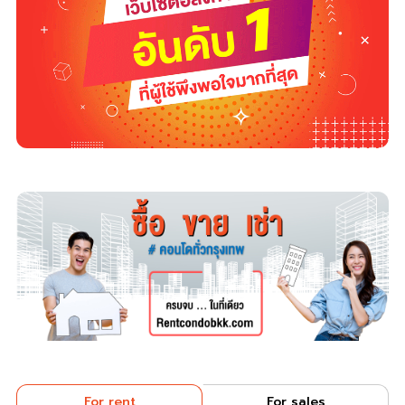
For rent
For sales