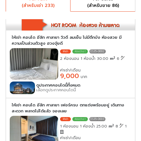
(สำหรับเช่า 233)
(สำหรับขาย 86)
ให้เช่า คอนโด อีลิท ศาลายา วิวดี ลมเย็น ไม่มีตึกบัง ห้องสวย มี
ความเป็นส่วนตัวสูง ฮวงจุ้ยดี
ES35-0002
2
2 ห้องนอน 1 ห้องน้ำ 30.00
m
6
ค่าเช่า/เดือน
9,000
บาท
ดูประกาศคอนโดนี้ทั้งหมด
เลือกดูประกาศคอนโดนี้
ให้เช่า คอนโด อีลิท ศาลายา เฟอร์ครบ ตกแต่งพร้อมอยู่ เดินทาง
สะดวก พลาดไม่ได้แล้ว จองเลย
ES35-0003
2
1 ห้องนอน 1 ห้องน้ำ 25.00
m
8
1
ค่าเช่า/เดือน