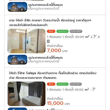
ดูประกาศคอนโดนี้ทั้งหมด
เลือกดูประกาศคอนโดนี้
ขาย ให้เช่า อีลิท ศาลายา วิวสระว่ายน้ำ ห้องน่าอยู่ ราคาดีสุดๆ
จองแล้วไม่ผิดหวังแน่นอนจ้า
ES35-0007
2
1 ห้องนอน 1 ห้องน้ำ 30.00
m
2
A
ค่าเช่า/เดือน
7,000
บาท
ดูประกาศคอนโดนี้ทั้งหมด
เลือกดูประกาศคอนโดนี้
ให้เช่า Elite Salaya ห้องกว้างขวาง กั้นเป็นสัดส่วน ตกแต่งเรียบ
ง่าย ห้องสะอาดสบายตา ห้ามพลาด
ES35-0011
2
1 ห้องนอน 1 ห้องน้ำ 43.00
m
-
ค่าเช่า/เดือน
15,000
บาท