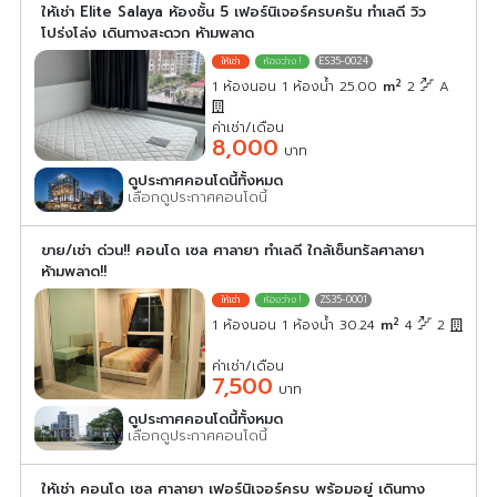
ให้เช่า Elite Salaya ห้องชั้น 5 เฟอร์นิเจอร์ครบครัน ทำเลดี วิว
โปร่งโล่ง เดินทางสะดวก ห้ามพลาด
ES35-0024
2
1 ห้องนอน 1 ห้องน้ำ 25.00
m
2
A
ค่าเช่า/เดือน
8,000
บาท
ดูประกาศคอนโดนี้ทั้งหมด
เลือกดูประกาศคอนโดนี้
ขาย/เช่า ด่วน!! คอนโด เซล ศาลายา ทำเลดี ใกล้เซ็นทรัลศาลายา
ห้ามพลาด!!
ZS35-0001
2
1 ห้องนอน 1 ห้องน้ำ 30.24
m
4
2
ค่าเช่า/เดือน
7,500
บาท
ดูประกาศคอนโดนี้ทั้งหมด
เลือกดูประกาศคอนโดนี้
ให้เช่า คอนโด เซล ศาลายา เฟอร์นิเจอร์ครบ พร้อมอยู่ เดินทาง