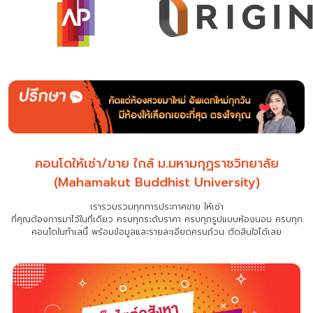
คอนโดให้เช่า/ขาย ใกล้ ม.มหามกุฏราชวิทยาลัย
(Mahamakut Buddhist University)
เรารวบรวมทุกการประกาศขาย ให้เช่า
ที่คุณต้องการมาไว้ในที่เดียว
ครบทุกระดับราคา ครบทุกรูปแบบห้องนอน ครบทุก
คอนโดในทำเลนี้ พร้อมข้อมูลและรายละเอียดครบถ้วน ตัดสินใจได้เลย