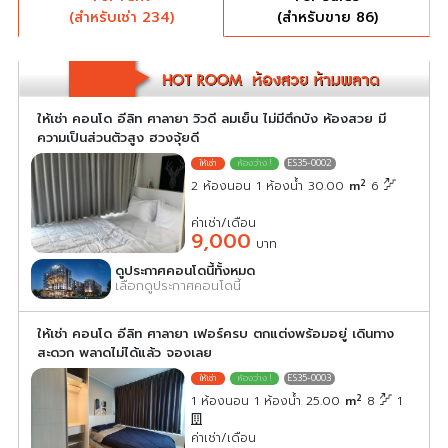
(สำหรับเช่า 234)
(สำหรับขาย 86)
ให้เช่า คอนโด อีลิท ศาลายา วิวดี ลมเย็น ไม่มีตึกบัง ห้องสวย มี
ความเป็นส่วนตัวสูง ฮวงจุ้ยดี
ES35-0002
2
2 ห้องนอน 1 ห้องน้ำ 30.00
m
6
ค่าเช่า/เดือน
9,000
บาท
ดูประกาศคอนโดนี้ทั้งหมด
เลือกดูประกาศคอนโดนี้
ให้เช่า คอนโด อีลิท ศาลายา เฟอร์ครบ ตกแต่งพร้อมอยู่ เดินทาง
สะดวก พลาดไม่ได้แล้ว จองเลย
ES35-0003
2
1 ห้องนอน 1 ห้องน้ำ 25.00
m
8
1
ค่าเช่า/เดือน