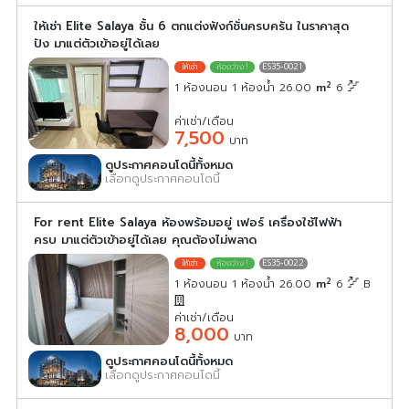
ให้เช่า Elite Salaya ชั้น 6 ตกแต่งฟังก์ชั่นครบครัน ในราคาสุด
ปัง มาแต่ตัวเข้าอยู่ได้เลย
ES35-0021
2
1 ห้องนอน 1 ห้องน้ำ 26.00
m
6
ค่าเช่า/เดือน
7,500
บาท
ดูประกาศคอนโดนี้ทั้งหมด
เลือกดูประกาศคอนโดนี้
For rent Elite Salaya ห้องพร้อมอยู่ เฟอร์ เครื่องใช้ไฟฟ้า
ครบ มาแต่ตัวเข้าอยู่ได้เลย คุณต้องไม่พลาด
ES35-0022
2
1 ห้องนอน 1 ห้องน้ำ 26.00
m
6
ฺB
ค่าเช่า/เดือน
8,000
บาท
ดูประกาศคอนโดนี้ทั้งหมด
เลือกดูประกาศคอนโดนี้