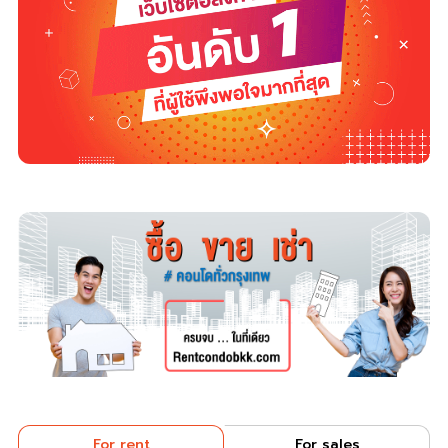
For rent
For sales