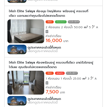
ให้เช่า Elite Salaya ห้องมุม ใหญ่พิเศษ พร้อมอยู่ ครบจบที่
เดียว บอกเลยวา่าคุณต้องไม่พลาดเด็ดขาด
ES35-0014
2
2 ห้องนอน 2 ห้องน้ำ 50.00
m
5
A
ค่าเช่า/เดือน
16,000
บาท
ดูประกาศคอนโดนี้ทั้งหมด
เลือกดูประกาศคอนโดนี้
ให้เช่า Elite Salaya ห้องพร้อมอยู่ ครบจบที่เดียว มาแ่ตัวเ้ขาอยู่
ได้เลย คุณต้องไม่ควรพลาดเด็ดขาด
ES35-0017
2
1 ห้องนอน 1 ห้องน้ำ 25.00
m
3
A
ค่าเช่า/เดือน
7,500
บาท
ดูประกาศคอนโดนี้ทั้งหมด
เลือกดูประกาศคอนโดนี้