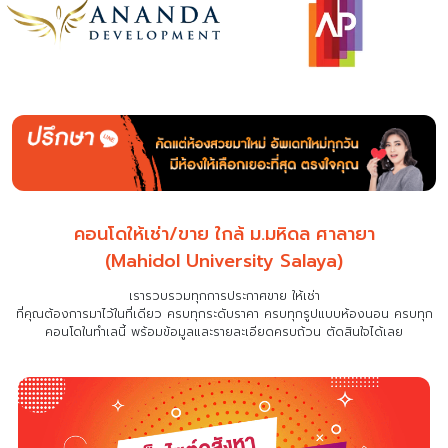
คอนโดให้เช่า/ขาย ใกล้ ม.มหิดล ศาลายา
(Mahidol University Salaya)
เรารวบรวมทุกการประกาศขาย ให้เช่า
ที่คุณต้องการมาไว้ในที่เดียว
ครบทุกระดับราคา ครบทุกรูปแบบห้องนอน ครบทุก
คอนโดในทำเลนี้ พร้อมข้อมูลและรายละเอียดครบถ้วน ตัดสินใจได้เลย