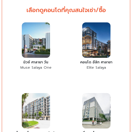
เลือกดูคอนโดที่คุณสนใจเช่า/ซื้อ
มิวซ์ ศาลายา วัน
คอนโด อีลิท ศาลายา
Muse Salaya One
Elite Salaya