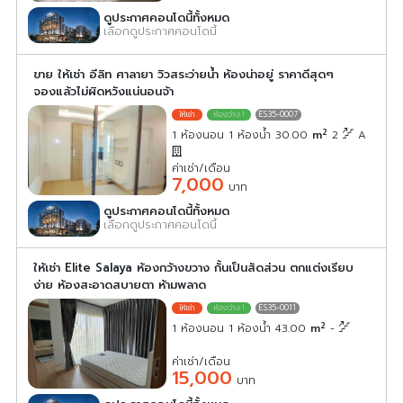
ดูประกาศคอนโดนี้ทั้งหมด
เลือกดูประกาศคอนโดนี้
ขาย ให้เช่า อีลิท ศาลายา วิวสระว่ายน้ำ ห้องน่าอยู่ ราคาดีสุดๆ
จองแล้วไม่ผิดหวังแน่นอนจ้า
ES35-0007
2
1 ห้องนอน 1 ห้องน้ำ 30.00
m
2
A
ค่าเช่า/เดือน
7,000
บาท
ดูประกาศคอนโดนี้ทั้งหมด
เลือกดูประกาศคอนโดนี้
ให้เช่า Elite Salaya ห้องกว้างขวาง กั้นเป็นสัดส่วน ตกแต่งเรียบ
ง่าย ห้องสะอาดสบายตา ห้ามพลาด
ES35-0011
2
1 ห้องนอน 1 ห้องน้ำ 43.00
m
-
ค่าเช่า/เดือน
15,000
บาท