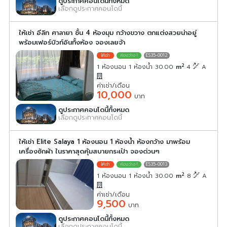
ดูประกาศคอนโดนี้ทั้งหมด
เลือกดูประกาศคอนโดนี้
ให้เช่า อีลิท ศาลายา ชั้น 4 ห้องมุม กว้างขวาง ตกแต่งสวยน่าอยู่
พร้อมเฟอร์บิวท์อินทั้งห้อง จองเลยจ้า
ES35-0012
2
1 ห้องนอน 1 ห้องน้ำ 30.00
m
4
A
ค่าเช่า/เดือน
10,000
บาท
ดูประกาศคอนโดนี้ทั้งหมด
เลือกดูประกาศคอนโดนี้
ให้เช่า Elite Salaya 1 ห้องนอน 1 ห้องน้ำ ห้องกว้าง มาพร้อม
เครื่องซักผ้า ในราคาสุดคุ้มสบายกระเป๋า จองด่วนๆ
ES35-0013
2
1 ห้องนอน 1 ห้องน้ำ 30.00
m
8
A
ค่าเช่า/เดือน
9,500
บาท
ดูประกาศคอนโดนี้ทั้งหมด
เลือกดูประกาศคอนโดนี้