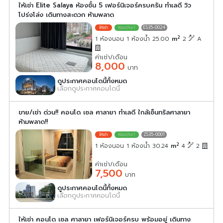
ให้เช่า Elite Salaya ห้องชั้น 5 เฟอร์นิเจอร์ครบครัน ทำเลดี วิว
โปร่งโล่ง เดินทางสะดวก ห้ามพลาด
ES35-0024
2
1 ห้องนอน 1 ห้องน้ำ 25.00
m
2
A
ค่าเช่า/เดือน
8,000
บาท
ดูประกาศคอนโดนี้ทั้งหมด
เลือกดูประกาศคอนโดนี้
ขาย/เช่า ด่วน!! คอนโด เซล ศาลายา ทำเลดี ใกล้เซ็นทรัลศาลายา
ห้ามพลาด!!
ZS35-0001
2
1 ห้องนอน 1 ห้องน้ำ 30.24
m
4
2
ค่าเช่า/เดือน
7,500
บาท
ดูประกาศคอนโดนี้ทั้งหมด
เลือกดูประกาศคอนโดนี้
ให้เช่า คอนโด เซล ศาลายา เฟอร์นิเจอร์ครบ พร้อมอยู่ เดินทาง