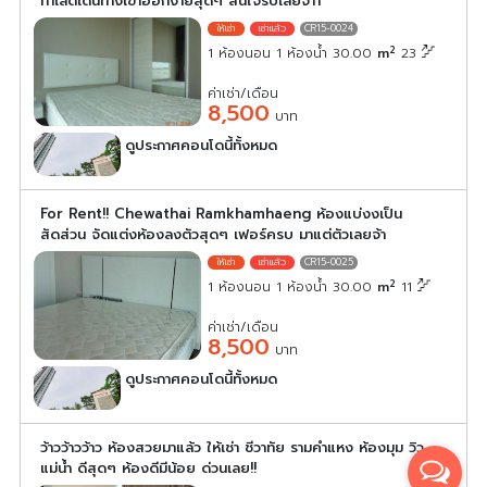
ทำเลดีเดินทางเข้าออกง่ายสุดๆ สนใจรีบเลยจ้าา
CR15-0024
2
1 ห้องนอน 1 ห้องน้ำ 30.00
m
23
ค่าเช่า/เดือน
8,500
บาท
ดูประกาศคอนโดนี้ทั้งหมด
เลือกดูประกาศคอนโดนี้
For Rent!! Chewathai Ramkhamhaeng ห้องแบ่งงเป็น
สัดส่วน จัดแต่งห้องลงตัวสุดๆ เฟอร์ครบ มาแต่ตัวเลยจ้า
CR15-0025
2
1 ห้องนอน 1 ห้องน้ำ 30.00
m
11
ค่าเช่า/เดือน
8,500
บาท
ดูประกาศคอนโดนี้ทั้งหมด
เลือกดูประกาศคอนโดนี้
ว้าวว้าวว้าว ห้องสวยมาแล้ว ให้เช่า ชีวาทัย รามคำแหง ห้องมุม วิว
แม่น้ำ ดีสุดๆ ห้องดีมีน้อย ด่วนเลย!!