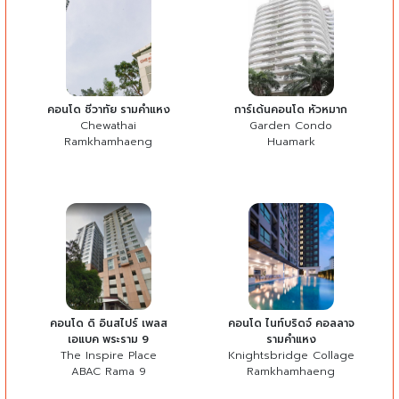
คอนโด ชีวาทัย รามคำแหง
การ์เด้นคอนโด หัวหมาก
Chewathai
Garden Condo
Ramkhamhaeng
Huamark
คอนโด ดิ อินสไปร์ เพลส
คอนโด ไนท์บริดจ์ คอลลาจ
เอแบค พระราม 9
รามคำแหง
The Inspire Place
Knightsbridge Collage
ABAC Rama 9
Ramkhamhaeng