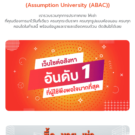
(Assumption University (ABAC))
เรารวบรวมทุกการประกาศขาย ให้เช่า
ที่คุณต้องการมาไว้ในที่เดียว
ครบทุกระดับราคา ครบทุกรูปแบบห้องนอน ครบทุก
คอนโดในทำเลนี้ พร้อมข้อมูลและรายละเอียดครบถ้วน ตัดสินใจได้เลย