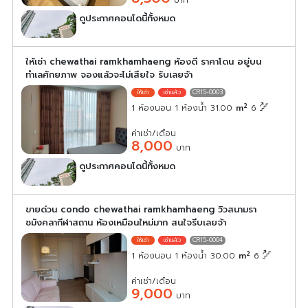
บาท
ดูประกาศคอนโดนี้ทั้งหมด
เลือกดูประกาศคอนโดนี้
ให้เช่า chewathai ramkhamhaeng ห้องดี ราคาโดน อยู่บน
ทำเลศักยภาพ จองแล้วจะไม่เสียใจ รับเลยจ้า
CR15-0003
2
1 ห้องนอน 1 ห้องน้ำ 31.00
m
6
ค่าเช่า/เดือน
8,000
บาท
ดูประกาศคอนโดนี้ทั้งหมด
เลือกดูประกาศคอนโดนี้
ขายด่วน condo chewathai ramkhamhaeng วิวสนามรา
ชมังคลากีฬาสถาน ห้องเหมือนใหม่มาก สนใจรีบเลยจ้า
CR15-0004
2
1 ห้องนอน 1 ห้องน้ำ 30.00
m
6
ค่าเช่า/เดือน
9,000
บาท