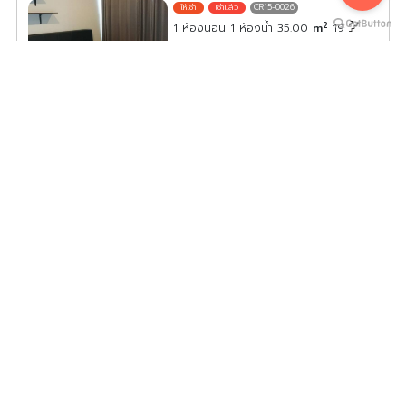
CR15-0026
2
1 ห้องนอน 1 ห้องน้ำ 35.00
m
19
ค่าเช่า/เดือน
12,000
บาท
ดูประกาศคอนโดนี้ทั้งหมด
เลือกดูประกาศคอนโดนี้
ให้เช่า คอนโด ชีวาทัย รามคำแหง ห้องสวย พร้อมอยู่ เครื่องใช้
ไฟฟ้าครบครัน วิวสนามกีฬาราชมังคลา จองเลย
CR15-0027
2
2 ห้องนอน 2 ห้องน้ำ 58.00
m
32
ค่าเช่า/เดือน
30,000
บาท
ดูประกาศคอนโดนี้ทั้งหมด
เลือกดูประกาศคอนโดนี้
ให้เช่า ด่วน!! คอนโด ชีวาทัย รามคำแหง ทำเลดี เดินทางสะดวก
ใกล้แหล่งช็อปปิ้ง ห้ามพลาด!!
CR15-0031