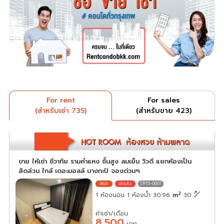
For rent
For sales
(สำหรับเช่า 735)
(สำหรับขาย 423)
ขาย ให้เช่า ชีวาทัย รามคำแหง ชั้นสูง ลมเย็น วิวดี แยกห้องเป็น
สัดส่วน ใกล้ เดอะมอลล์ บางกะปิ จองด่วนๆ
CR15-0001
2
1 ห้องนอน 1 ห้องน้ำ 30.96
m
30
ค่าเช่า/เดือน
8,500