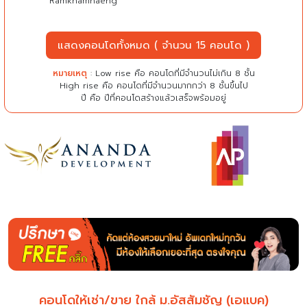
Ramkhamhaeng
แสดงคอนโดทั้งหมด ( จำนวน 15 คอนโด )
หมายเหตุ
: Low rise คือ คอนโดที่มีจำนวนไม่เกิน 8 ชั้น
High rise คือ คอนโดที่มีจำนวนมากกว่า 8 ชั้นขึ้นไป
ปี คือ ปีที่คอนโดสร้างแล้วเสร็จพร้อมอยู่
คอนโดให้เช่า/ขาย ใกล้ ม.อัสสัมชัญ (เอแบค)