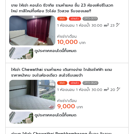
ขาย ให้เช่า คอนโด ชีวาทัย รามคำแหง ชั้น 23 ห้องเพิ่งรีโนเวท
ใหม่ ทาสีใหม่ทั้งห้อง วิวโล่ง วิวสวย รีบจองเลย!!
CR15-0019
2
1 ห้องนอน 1 ห้องน้ำ 30.00
m
23
ค่าเช่า/เดือน
10,000
บาท
ดูประกาศคอนโดนี้ทั้งหมด
เลือกดูประกาศคอนโดนี้
ให้เช่า Chewathai รามคำแหง เดินทางง่าย ใกล้รถไฟฟ้า แถม
ราคาหน้าคบ จบในห้องเดียว สนใจรีบเลยจ้า
CR15-0020
2
1 ห้องนอน 1 ห้องน้ำ 30.00
m
20
ค่าเช่า/เดือน
9,000
บาท
ดูประกาศคอนโดนี้ทั้งหมด
เลือกดูประกาศคอนโดนี้
ด่วนๆ ให้เช่า Chewathai Ramkhamhaeng ชั้นสูง วิวสวย