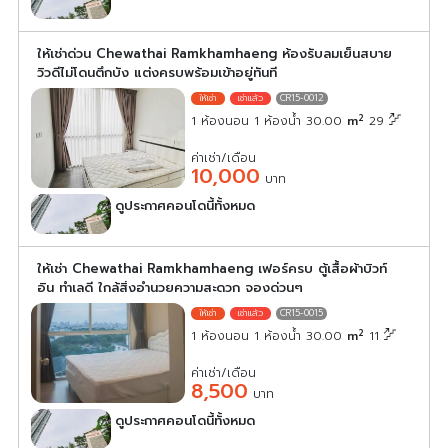
เลือกดูประกาศคอนโดนี้
ให้เช่าด่วน Chewathai Ramkhamhaeng ห้องรับลมเย็นสบาย
วิวดีไม่โดนตึกบัง แต่งครบพร้อมเข้าอยู่ทันที
CR15-0012
2
1 ห้องนอน 1 ห้องน้ำ 30.00
m
29
ค่าเช่า/เดือน
10,000
บาท
ดูประกาศคอนโดนี้ทั้งหมด
เลือกดูประกาศคอนโดนี้
ให้เช่า Chewathai Ramkhamhaeng เฟอร์ครบ ตู้เสื้อผ้าบิวท์
อิน ทำเลดี ใกล้สิ่งอำนวยความสะดวก จองด่วนๆ
CR15-0015
2
1 ห้องนอน 1 ห้องน้ำ 30.00
m
11
ค่าเช่า/เดือน
8,500
บาท
ดูประกาศคอนโดนี้ทั้งหมด
เลือกดูประกาศคอนโดนี้