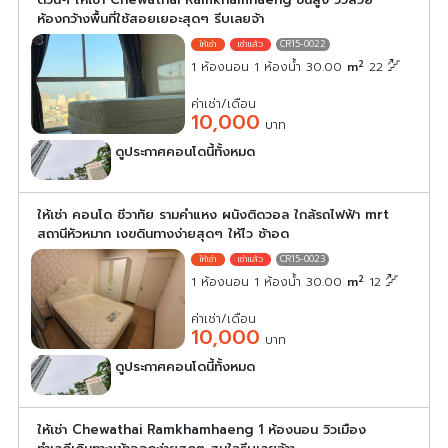
ห้องกว้างพื้นที่ใช้สอยเยอะสุดๆ รีบเลยจ้า
CR15-0022
2
1 ห้องนอน 1 ห้องน้ำ 30.00
m
22
ค่าเช่า/เดือน
10,000
บาท
ดูประกาศคอนโดนี้ทั้งหมด
เลือกดูประกาศคอนโดนี้
ให้เช่า คอนโด ชีวาทัย รามคำแหง ผนังติดวอล ใกล้รถไฟฟ้า mrt
สถานีหัวหมาก เงฃดินทางง่ายสุดๆ ให้ไว ช้าอด
CR15-0023
2
1 ห้องนอน 1 ห้องน้ำ 30.00
m
12
ค่าเช่า/เดือน
10,000
บาท
ดูประกาศคอนโดนี้ทั้งหมด
เลือกดูประกาศคอนโดนี้
ให้เช่า Chewathai Ramkhamhaeng 1 ห้องนอน วิวเมือง