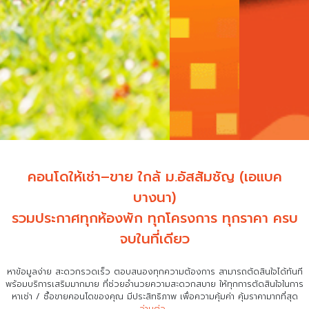
คอนโดให้เช่า–ขาย ใกล้ ม.อัสสัมชัญ (เอแบค
บางนา)
รวมประกาศทุกห้องพัก ทุกโครงการ ทุกราคา ครบ
จบในที่เดียว
หาข้อมูลง่าย สะดวกรวดเร็ว ตอบสนองทุกความต้องการ สามารถตัดสินใจได้ทันที
พร้อมบริการเสริมมากมาย ที่ช่วยอำนวยความสะดวกสบาย
ให้ทุกการตัดสินใจในการ
หาเช่า / ซื้อขายคอนโดของคุณ มีประสิทธิภาพ เพื่อความคุ้มค่า คุ้มราคามากที่สุด