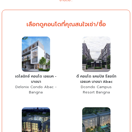
อ่านต่อ...
เลือกดูคอนโดที่คุณสนใจเช่า/ซื้อ
เดโลนิกซ์ คอนโด เอแบค -
ดี คอนโด แคมปัส รีสอร์ท
บางนา
เอแบค บางนา Abac
Delonix Condo Abac -
Dcondo Campus
Bangna
Resort Bangna