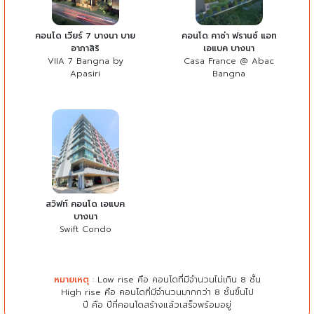
คอนโด เวียร์ 7 บางนา บาย
คอนโด คาซ่า ฟรานซ์ แอท
อาภาสิริ
เอแบค บางนา
VIIA 7 Bangna by
Casa France @ Abac
Apasiri
Bangna
สวิฟท์ คอนโด เอแบค
บางนา
Swift Condo
หมายเหตุ
: Low rise คือ คอนโดที่มีจำนวนไม่เกิน 8 ชั้น
High rise คือ คอนโดที่มีจำนวนมากกว่า 8 ชั้นขึ้นไป
ปี คือ ปีที่คอนโดสร้างแล้วเสร็จพร้อมอยู่