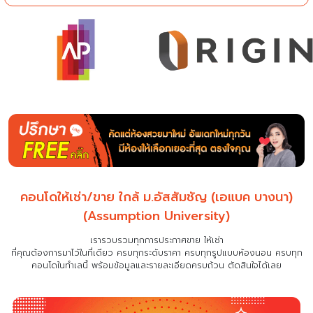
คอนโดให้เช่า/ขาย ใกล้ ม.อัสสัมชัญ (เอแบค บางนา)
(Assumption University)
เรารวบรวมทุกการประกาศขาย ให้เช่า
ที่คุณต้องการมาไว้ในที่เดียว
ครบทุกระดับราคา ครบทุกรูปแบบห้องนอน ครบทุก
คอนโดในทำเลนี้ พร้อมข้อมูลและรายละเอียดครบถ้วน ตัดสินใจได้เลย