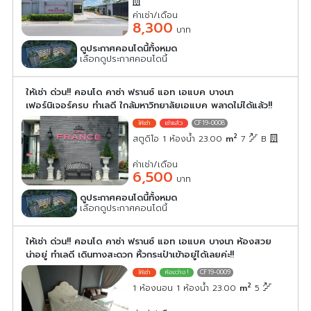
ค่าเช่า/เดือน
8,300
บาท
ดูประกาศคอนโดนี้ทั้งหมด
เลือกดูประกาศคอนโดนี้
ให้เช่า ด่วน!! คอนโด คาซ่า ฟรานซ์ แอท เอแบค บางนา
เฟอร์นิเจอร์ครบ ทำเลดี ใกล้มหาวิทยาลัยเอแบค พลาดไม่ได้แล้ว!!
CF19-0008
2
สตูดิโอ 1 ห้องน้ำ 23.00
m
7
B
ค่าเช่า/เดือน
6,500
บาท
ดูประกาศคอนโดนี้ทั้งหมด
เลือกดูประกาศคอนโดนี้
ให้เช่า ด่วน!! คอนโด คาซ่า ฟรานซ์ แอท เอแบค บางนา ห้องสวย
น่าอยู่ ทำเลดี เดินทางสะดวก หิ้วกระเป๋าเข้าอยู่ได้เลยค่ะ!!
CF19-0009
2
1 ห้องนอน 1 ห้องน้ำ 23.00
m
5