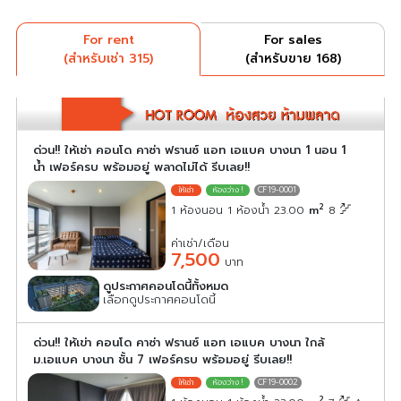
For rent
For sales
(สำหรับเช่า 315)
(สำหรับขาย 168)
ด่วน!! ให้เช่า คอนโด คาซ่า ฟรานซ์ แอท เอแบค บางนา 1 นอน 1
น้ำ เฟอร์ครบ พร้อมอยู่ พลาดไม่ได้ รีบเลย!!
CF19-0001
2
1 ห้องนอน 1 ห้องน้ำ 23.00
m
8
ค่าเช่า/เดือน
7,500
บาท
ดูประกาศคอนโดนี้ทั้งหมด
เลือกดูประกาศคอนโดนี้
ด่วน!! ให้เข่า คอนโด คาซ่า ฟรานซ์ แอท เอแบค บางนา ใกล้
ม.เอแบค บางนา ชั้น 7 เฟอร์ครบ พร้อมอยู่ รีบเลย!!
CF19-0002
2