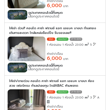
ค่าเช่า/เดือน
6,000
บาท
ดูประกาศคอนโดนี้ทั้งหมด
เลือกดูประกาศคอนโดนี้
ให้เช่า ด่วน!! คอนโด คาซ่า ฟรานซ์ แอท เอแบค บางนา ทำเลทอง
เดินทางสะดวก ใกล้แหล่งช็อปปิ้ง รีบจองเลย!!
CF19-0010
2
1 ห้องนอน 1 ห้องน้ำ 23.00
m
5
ค่าเช่า/เดือน
6,000
บาท
ดูประกาศคอนโดนี้ทั้งหมด
เลือกดูประกาศคอนโดนี้
ให้เช่า/ขายด่วน คอนโด คาซ่า ฟรานซ์ แอท เอแบค บางนา ห้อง
สวย เฟอร์ครบ ทำเลน่าลงทุน ใกล้ABAC ห้ามพลาด
CF19-0011
2
1 ห้องนอน 1 ห้องน้ำ 23.00
m
3
A
ค่าเช่า/เดือน