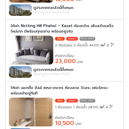
บาท
ดูประกาศคอนโดนี้ทั้งหมด
เลือกดูประกาศคอนโดนี้
ให้เช่า Notting Hill Phahol – Kaset ห้องกว้าง เพิ่งสร้างเสร็จ
ใหม่มาก มีพร้อมทุกอย่าง พร้อมอยู่จริง
NH02-0004
2
2 ห้องนอน 2 ห้องน้ำ 44.00
m
6
ค่าเช่า/เดือน
23,000
บาท
ดูประกาศคอนโดนี้ทั้งหมด
เลือกดูประกาศคอนโดนี้
ให้เช่า นอตติ้ง ฮิลล์ พหล-เกษตร ห้องสวย วิวสระ เฟอร์ครบ
พร้อมเข้าอยู่ทันที
NH02-0007
2
1 ห้องนอน 1 ห้องน้ำ 28.00
m
4
ค่าเช่า/เดือน
10,500
บาท