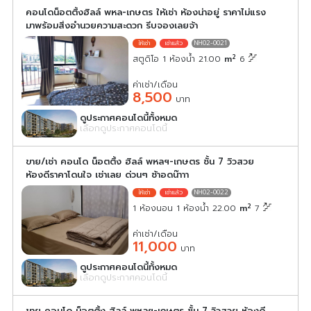
คอนโดน็อตติ้งฮิลล์ พหล-เกษตร ให้เช่า ห้องน่าอยู่ ราคาไม่แรง
มาพร้อมสิ่งอำนวยความสะดวก รีบจองเลยจ้า
NH02-0021
2
สตูดิโอ 1 ห้องน้ำ 21.00
m
6
ค่าเช่า/เดือน
8,500
บาท
ดูประกาศคอนโดนี้ทั้งหมด
เลือกดูประกาศคอนโดนี้
ขาย/เช่า คอนโด น็อตติ้ง ฮิลล์ พหลฯ-เกษตร ชั้น 7 วิวสวย
ห้องดีราคาโดนใจ เช่าเลย ด่วนๆ ช้าอดน๊าาา
NH02-0022
2
1 ห้องนอน 1 ห้องน้ำ 22.00
m
7
ค่าเช่า/เดือน
11,000
บาท
ดูประกาศคอนโดนี้ทั้งหมด
เลือกดูประกาศคอนโดนี้
ขาย คอนโด น็อตติ้ง ฮิลล์ พหลฯ-เกษตร ชั้น 7 วิวสวย ห้องดี