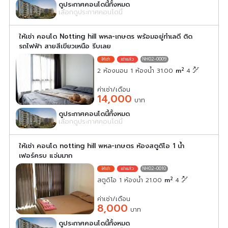
ดูประกาศคอนโดนี้ทั้งหมด
เลือกดูประกาศคอนโดนี้
ให้เช่า คอนโด Notting hill พหล-เกษตร พร้อมอยู่ทำเลดี ติด
รถไฟฟ้า สายสีเขียวเหนือ รีบเลย
NH02-0009
2
2 ห้องนอน 1 ห้องน้ำ 31.00
m
4
ค่าเช่า/เดือน
14,000
บาท
ดูประกาศคอนโดนี้ทั้งหมด
เลือกดูประกาศคอนโดนี้
ให้เช่า คอนโด notting hill พหล-เกษตร ห้องสตูดิโอ 1 น้ำ
เฟอร์ครบ แจ่มมาก
NH02-0010
2
สตูดิโอ 1 ห้องน้ำ 21.00
m
4
ค่าเช่า/เดือน
8,000
บาท
ดูประกาศคอนโดนี้ทั้งหมด