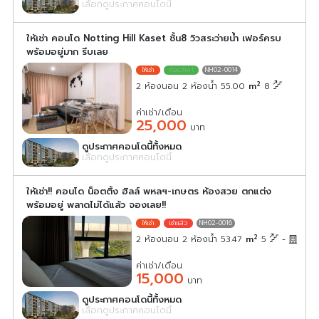
เลือกดูประกาศคอนโดนี้
ให้เช่า คอนโด Notting Hill Kaset ชั้น8 วิวสระว่ายน้ำ เฟอร์ครบ
พร้อมอยู่มาก รีบเลย
NH02-0014
2
2 ห้องนอน 2 ห้องน้ำ 55.00
m
8
ค่าเช่า/เดือน
25,000
บาท
ดูประกาศคอนโดนี้ทั้งหมด
เลือกดูประกาศคอนโดนี้
ให้เช่า!! คอนโด น็อตติ้ง ฮิลล์ พหลฯ-เกษตร ห้องสวย ตกแต่ง
พร้อมอยู่ พลาดไม่ได้แล้ว จองเลย!!
NH02-0016
2
2 ห้องนอน 2 ห้องน้ำ 53.47
m
5
-
ค่าเช่า/เดือน
15,000
บาท
ดูประกาศคอนโดนี้ทั้งหมด
เลือกดูประกาศคอนโดนี้