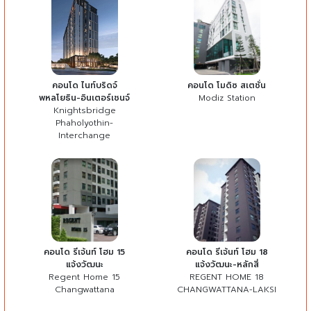
คอนโด ไนท์บริดจ์
คอนโด โมดิซ สเตชั่น
พหลโยธิน-อินเตอร์เชนจ์
Modiz Station
Knightsbridge
Phaholyothin-
Interchange
คอนโด รีเจ้นท์ โฮม 15
คอนโด รีเจ้นท์ โฮม 18
แจ้งวัฒนะ
แจ้งวัฒนะ-หลักสี่
Regent Home 15
REGENT HOME 18
Changwattana
CHANGWATTANA-LAKSI