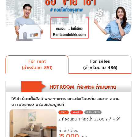
For rent
For sales
(สำหรับเช่า 851)
(สำหรับขาย 486)
ให้เช่า น็อตติ้งฮิลล์ พหล-เกษตร ตกแต่งเรียบง่าย สะอาด สบาย
ตา เฟอร์ครบ พร้อมเข้าอยู่ทันที
NH02-0002
2
2 ห้องนอน 1 ห้องน้ำ 33.00
m
4
ค่าเช่า/เดือน
15,000