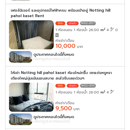
เฟอร์นิเจอร์ และอุปกรณ์ไฟฟ้าครบ พร้อมเข้าอยู่ Notting hill
pahol kaset Rent
NH02-0017
2
1 ห้องนอน 1 ห้องน้ำ 26.00
m
4
0
ค่าเช่า/เดือน
10,000
บาท
ดูประกาศคอนโดนี้ทั้งหมด
เลือกดูประกาศคอนโดนี้
ให้เช่า Notting hill pahol kaset ห้องใหม่กริ๊บ ตกแต่งหรูหรา
เตียงใหญ่นุ่มเน้นนอนสบาย สนใจรีบเลยด่วนๆ
NH02-0018
2
1 ห้องนอน 1 ห้องน้ำ 26.00
m
4
ค่าเช่า/เดือน
9,500
บาท
ดูประกาศคอนโดนี้ทั้งหมด
เลือกดูประกาศคอนโดนี้