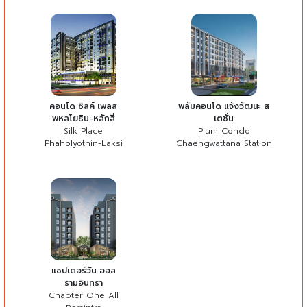
คอนโด ซิลค์ เพลส
พลัมคอนโด แจ้งวัฒนะ ส
พหลโยธิน-หลักสี่
เตชั่น
Silk Place
Plum Condo
Phaholyothin-Laksi
Chaengwattana Station
แชปเตอร์วัน ออล
รามอินทรา
Chapter One All