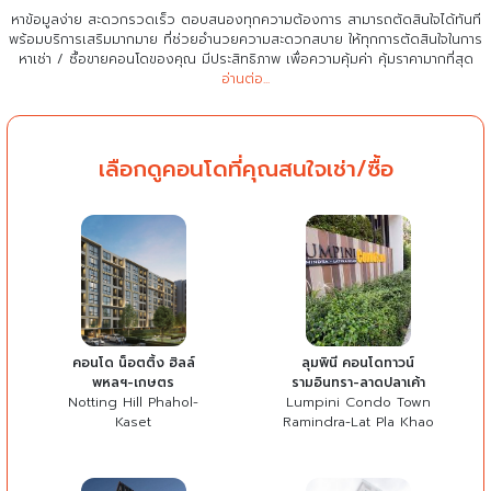
หาข้อมูลง่าย สะดวกรวดเร็ว ตอบสนองทุกความต้องการ สามารถตัดสินใจได้ทันที
พร้อมบริการเสริมมากมาย ที่ช่วยอำนวยความสะดวกสบาย
ให้ทุกการตัดสินใจในการ
หาเช่า / ซื้อขายคอนโดของคุณ มีประสิทธิภาพ เพื่อความคุ้มค่า คุ้มราคามากที่สุด
อ่านต่อ...
เลือกดูคอนโดที่คุณสนใจเช่า/ซื้อ
คอนโด น็อตติ้ง ฮิลล์
ลุมพินี คอนโดทาวน์
พหลฯ-เกษตร
รามอินทรา-ลาดปลาเค้า
Notting Hill Phahol-
Lumpini Condo Town
Kaset
Ramindra-Lat Pla Khao