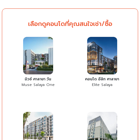
เลือกดูคอนโดที่คุณสนใจเช่า/ซื้อ
มิวซ์ ศาลายา วัน
คอนโด อีลิท ศาลายา
Muse Salaya One
Elite Salaya