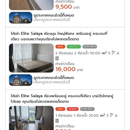
ค่าเช่า/เดือน
9,500
บาท
ดูประกาศคอนโดนี้ทั้งหมด
เลือกดูประกาศคอนโดนี้
ให้เช่า Elite Salaya ห้องมุม ใหญ่พิเศษ พร้อมอยู่ ครบจบที่
เดียว บอกเลยวา่าคุณต้องไม่พลาดเด็ดขาด
ES35-0014
2
2 ห้องนอน 2 ห้องน้ำ 50.00
m
5
A
ค่าเช่า/เดือน
16,000
บาท
ดูประกาศคอนโดนี้ทั้งหมด
เลือกดูประกาศคอนโดนี้
ให้เช่า Elite Salaya ห้องพร้อมอยู่ ครบจบที่เดียว มาแ่ตัวเ้ขาอยู่
ได้เลย คุณต้องไม่ควรพลาดเด็ดขาด
ES35-0017
2
1 ห้องนอน 1 ห้องน้ำ 25.00
m
3
A
ค่าเช่า/เดือน