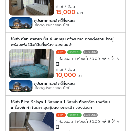
ค่าเช่า/เดือน
15,000
บาท
ดูประกาศคอนโดนี้ทั้งหมด
เลือกดูประกาศคอนโดนี้
ให้เช่า อีลิท ศาลายา ชั้น 4 ห้องมุม กว้างขวาง ตกแต่งสวยน่าอยู่
พร้อมเฟอร์บิวท์อินทั้งห้อง จองเลยจ้า
ES35-0012
2
1 ห้องนอน 1 ห้องน้ำ 30.00
m
4
A
ค่าเช่า/เดือน
10,000
บาท
ดูประกาศคอนโดนี้ทั้งหมด
เลือกดูประกาศคอนโดนี้
ให้เช่า Elite Salaya 1 ห้องนอน 1 ห้องน้ำ ห้องกว้าง มาพร้อม
เครื่องซักผ้า ในราคาสุดคุ้มสบายกระเป๋า จองด่วนๆ
ES35-0013
2
1 ห้องนอน 1 ห้องน้ำ 30.00
m
8
A