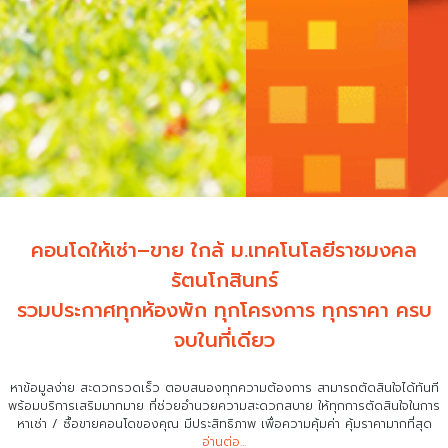
คอนโดให้เช่า–ขาย ใกล้ ม.เทคโนโลยีราชมงคล
รัตนโกสินทร์
รวมประกาศทุกห้องพัก ทุกโครงการ ทุกราคา ครบ
จบในที่เดียว
หาข้อมูลง่าย สะดวกรวดเร็ว ตอบสนองทุกความต้องการ สามารถตัดสินใจได้ทันที
พร้อมบริการเสริมมากมาย ที่ช่วยอำนวยความสะดวกสบาย
ให้ทุกการตัดสินใจในการ
หาเช่า / ซื้อขายคอนโดของคุณ มีประสิทธิภาพ เพื่อความคุ้มค่า คุ้มราคามากที่สุด
อ่านต่อ...