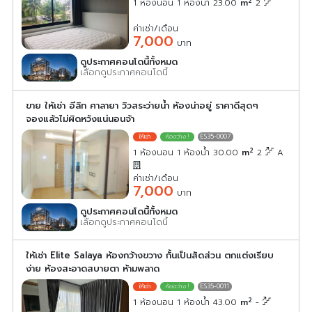
2
1 ห้องนอน 1 ห้องน้ำ 23.00
m
2
ค่าเช่า/เดือน
7,000
บาท
ดูประกาศคอนโดนี้ทั้งหมด
เลือกดูประกาศคอนโดนี้
ขาย ให้เช่า อีลิท ศาลายา วิวสระว่ายน้ำ ห้องน่าอยู่ ราคาดีสุดๆ
จองแล้วไม่ผิดหวังแน่นอนจ้า
ES35-0007
2
1 ห้องนอน 1 ห้องน้ำ 30.00
m
2
A
ค่าเช่า/เดือน
7,000
บาท
ดูประกาศคอนโดนี้ทั้งหมด
เลือกดูประกาศคอนโดนี้
ให้เช่า Elite Salaya ห้องกว้างขวาง กั้นเป็นสัดส่วน ตกแต่งเรียบ
ง่าย ห้องสะอาดสบายตา ห้ามพลาด
ES35-0011
2
1 ห้องนอน 1 ห้องน้ำ 43.00
m
-