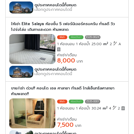
ดูประกาศคอนโดนี้ทั้งหมด
เลือกดูประกาศคอนโดนี้
ให้เช่า Elite Salaya ห้องชั้น 5 เฟอร์นิเจอร์ครบครัน ทำเลดี วิว
โปร่งโล่ง เดินทางสะดวก ห้ามพลาด
ES35-0024
2
1 ห้องนอน 1 ห้องน้ำ 25.00
m
2
A
ค่าเช่า/เดือน
8,000
บาท
ดูประกาศคอนโดนี้ทั้งหมด
เลือกดูประกาศคอนโดนี้
ขาย/เช่า ด่วน!! คอนโด เซล ศาลายา ทำเลดี ใกล้เซ็นทรัลศาลายา
ห้ามพลาด!!
ZS35-0001
2
1 ห้องนอน 1 ห้องน้ำ 30.24
m
4
2
ค่าเช่า/เดือน
7,500
บาท
ดูประกาศคอนโดนี้ทั้งหมด