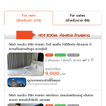
For rent
For sales
(สำหรับเช่า 234)
(สำหรับขาย 86)
ให้เช่า คอนโด อีลิท ศาลายา วิวดี ลมเย็น ไม่มีตึกบัง ห้องสวย มี
ความเป็นส่วนตัวสูง ฮวงจุ้ยดี
ES35-0002
2
2 ห้องนอน 1 ห้องน้ำ 30.00
m
6
ค่าเช่า/เดือน
9,000
บาท
ดูประกาศคอนโดนี้ทั้งหมด
เลือกดูประกาศคอนโดนี้
ให้เช่า คอนโด อีลิท ศาลายา เฟอร์ครบ ตกแต่งพร้อมอยู่ เดินทาง
สะดวก พลาดไม่ได้แล้ว จองเลย
ES35-0003