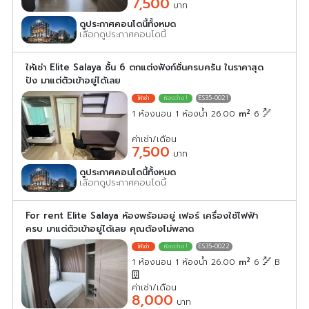
7,500
บาท
ดูประกาศคอนโดนี้ทั้งหมด
เลือกดูประกาศคอนโดนี้
ให้เช่า Elite Salaya ชั้น 6 ตกแต่งฟังก์ชั่นครบครัน ในราคาสุด
ปัง มาแต่ตัวเข้าอยู่ได้เลย
ES35-0021
2
1 ห้องนอน 1 ห้องน้ำ 26.00
m
6
ค่าเช่า/เดือน
7,500
บาท
ดูประกาศคอนโดนี้ทั้งหมด
เลือกดูประกาศคอนโดนี้
For rent Elite Salaya ห้องพร้อมอยู่ เฟอร์ เครื่องใช้ไฟฟ้า
ครบ มาแต่ตัวเข้าอยู่ได้เลย คุณต้องไม่พลาด
ES35-0022
2
1 ห้องนอน 1 ห้องน้ำ 26.00
m
6
ฺB
ค่าเช่า/เดือน
8,000
บาท