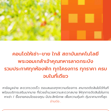
คอนโดให้เช่า–ขาย ใกล้ สถาบันเทคโนโลยี
พระจอมเกล้าเจ้าคุณทหารลาดกระบัง
รวมประกาศทุกห้องพัก ทุกโครงการ ทุกราคา ครบ
จบในที่เดียว
หาข้อมูลง่าย สะดวกรวดเร็ว ตอบสนองทุกความต้องการ สามารถตัดสินใจได้ทันที
พร้อมบริการเสริมมากมาย ที่ช่วยอำนวยความสะดวกสบาย
ให้ทุกการตัดสินใจในการ
หาเช่า / ซื้อขายคอนโดของคุณ มีประสิทธิภาพ เพื่อความคุ้มค่า คุ้มราคามากที่สุด
อ่านต่อ...