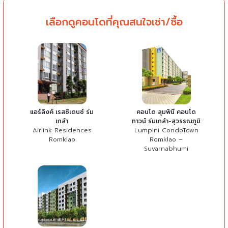
เลือกดูคอนโดที่คุณสนใจเช่า/ซื้อ
แอร์ลิงค์ เรสซิเดนซ์ ร่ม
คอนโด ลุมพินี คอนโด
เกล้า
ทาวน์ ร่มเกล้า-สุวรรณภูมิ
Airlink Residences
Lumpini CondoTown
Romklao
Romklao –
Suvarnabhumi