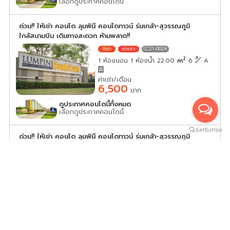
เลือกดูประกาศคอนโดนี้
ด่วน!! ให้เช่า คอนโด ลุมพินี คอนโดทาวน์ ร่มเกล้า-สุวรรณภูมิ
ใกล้สนามบิน เดินทางสะดวก ห้ามพลาด!!
LC21-0024
2
1 ห้องนอน 1 ห้องน้ำ 22.00
m
6
A
ค่าเช่า/เดือน
6,500
บาท
ดูประกาศคอนโดนี้ทั้งหมด
เลือกดูประกาศคอนโดนี้
ด่วน!! ให้เช่า คอนโด ลุมพินี คอนโดทาวน์ ร่มเกล้า-สุวรรณภูมิ
เฟอร์ครบ พร้อมอยู่ ใกล้ APL รีบเลย!!
LC21-0025
2
สตูดิโอ 1 ห้องน้ำ 22.00
m
4
A
ค่าเช่า/เดือน
6,500
บาท
ดูประกาศคอนโดนี้ทั้งหมด
เลือกดูประกาศคอนโดนี้