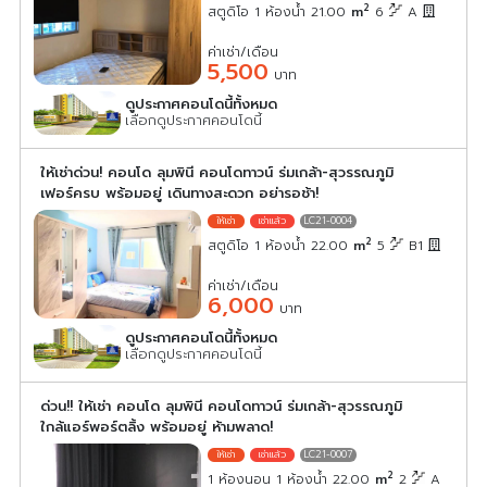
2
สตูดิโอ 1 ห้องน้ำ 21.00
m
6
A
ค่าเช่า/เดือน
5,500
บาท
ดูประกาศคอนโดนี้ทั้งหมด
เลือกดูประกาศคอนโดนี้
ให้เช่าด่วน! คอนโด ลุมพินี คอนโดทาวน์ ร่มเกล้า-สุวรรณภูมิ
เฟอร์ครบ พร้อมอยู่ เดินทางสะดวก อย่ารอช้า!
LC21-0004
2
สตูดิโอ 1 ห้องน้ำ 22.00
m
5
B1
ค่าเช่า/เดือน
6,000
บาท
ดูประกาศคอนโดนี้ทั้งหมด
เลือกดูประกาศคอนโดนี้
ด่วน!! ให้เช่า คอนโด ลุมพินี คอนโดทาวน์ ร่มเกล้า-สุวรรณภูมิ
ใกล้แอร์พอร์ตลิ้ง พร้อมอยู่ ห้ามพลาด!
LC21-0007
2
1 ห้องนอน 1 ห้องน้ำ 22.00
m
2
A