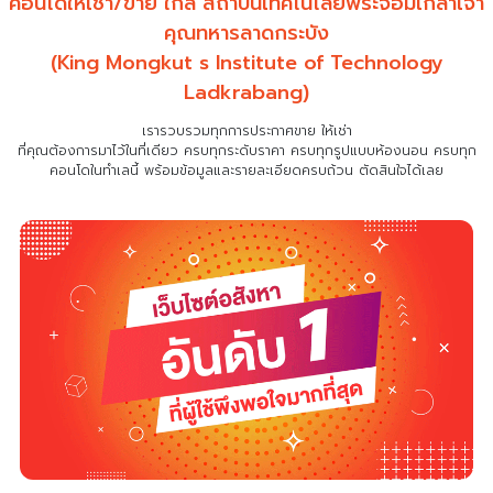
คอนโดให้เช่า/ขาย ใกล้ สถาบันเทคโนโลยีพระจอมเกล้าเจ้า
คุณทหารลาดกระบัง
(King Mongkut s Institute of Technology
Ladkrabang)
เรารวบรวมทุกการประกาศขาย ให้เช่า
ที่คุณต้องการมาไว้ในที่เดียว
ครบทุกระดับราคา ครบทุกรูปแบบห้องนอน ครบทุก
คอนโดในทำเลนี้ พร้อมข้อมูลและรายละเอียดครบถ้วน ตัดสินใจได้เลย