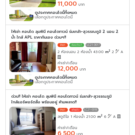
11,000
บาท
ดูประกาศคอนโดนี้ทั้งหมด
เลือกดูประกาศคอนโดนี้
ให้เช่า คอนโด ลุมพินี คอนโดทาวน์ ร่มเกล้า-สุวรรณภูมิ 2 นอน 2
น้ำ ใกล้ APL ราคากันเอง ด่วนๆ!!
LC21-0017
2
2 ห้องนอน 2 ห้องน้ำ 43.00
m
2
A
ค่าเช่า/เดือน
12,000
บาท
ดูประกาศคอนโดนี้ทั้งหมด
เลือกดูประกาศคอนโดนี้
ด่วน!! ให้เช่า คอนโด ลุมพินี คอนโดทาวน์ ร่มเกล้า-สุวรรณภูมิ
ใกล้แอร์พอร์ตลิ้ง พร้อมอยู่ ห้ามพลาด!!
LC21-0018
2
สตูดิโอ 1 ห้องน้ำ 21.00
m
6
A
ค่าเช่า/เดือน
6,500
บาท