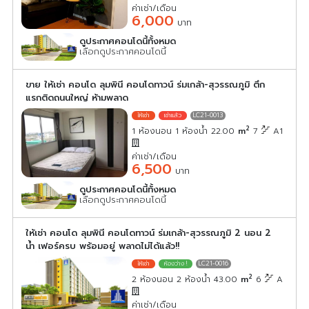
ค่าเช่า/เดือน
6,000
บาท
ดูประกาศคอนโดนี้ทั้งหมด
เลือกดูประกาศคอนโดนี้
ขาย ให้เช่า คอนโด ลุมพินี คอนโดทาวน์ ร่มเกล้า-สุวรรณภูมิ ตึก
แรกติดถนนใหญ่ ห้ามพลาด
LC21-0013
2
1 ห้องนอน 1 ห้องน้ำ 22.00
m
7
A1
ค่าเช่า/เดือน
6,500
บาท
ดูประกาศคอนโดนี้ทั้งหมด
เลือกดูประกาศคอนโดนี้
ให้เช่า คอนโด ลุมพินี คอนโดทาวน์ ร่มเกล้า-สุวรรณภูมิ 2 นอน 2
น้ำ เฟอร์ครบ พร้อมอยู่ พลาดไม่ได้แล้ว!!
LC21-0016
2
2 ห้องนอน 2 ห้องน้ำ 43.00
m
6
A
ค่าเช่า/เดือน