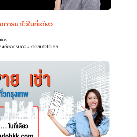
การมาไว้ในที่เดียว
นใคร
ะเอียดครบถ้วน ตัดสินใจได้เลย