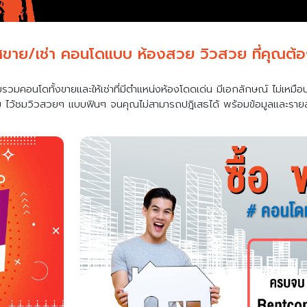
ศขาย/เช่า คอนโดแบบ
ห้องสวย วิวสวย ที่คุณต้อง
รวมคอนโดทั้งขายและให้เช่าที่มีตำแหน่งห้องโดดเด่น มีเอกลักษณ์ ไม่เหมือ
ม ไว้ชมวิวสวยๆ แบบฟินๆ จนคุณไม่สามารถปฎิเสธได้ พร้อมข้อมูลและรายล