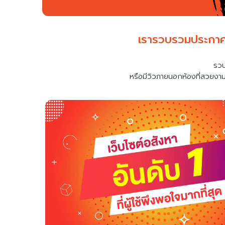
เรารวบรวมประกา
รวบ
หรือมีวิวภายนอกห้องที่สวยงา