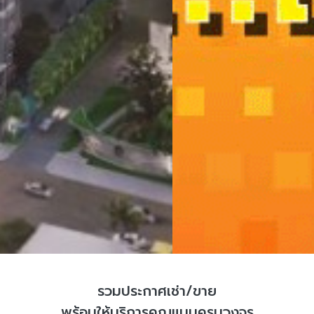
รวมประกาศเช่า/ขาย
พร้อมให้บริการคุณแบบครบวงจร