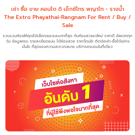
เช่า ซื้อ ขาย คอนโด ดิ เอ็กซ์โทร พญาไท - รางน้ำ
The Extro Phayathai-Rangnam For Rent / Buy /
Sale
รวบรวมห้องให้คุณได้เลือกเยอะและมากที่สุด กับห้องสวยมาใหม่ ราคาดี อัพเดททุก
วัน ข้อมูลครบ รายละเอียดแน่น
ได้ห้องสวย ราคาโดนใจ ติดต่อเช่า-ซื้อได้อย่าง
มั่นใจ ที่สุดของความสะดวกสบาย บริการครบจบในที่เดียว