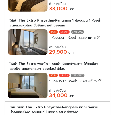
ค่าเช่า/เดือน
33,000
บาท
ให้เช่า The Extro Phayathai-Rangnam 1 ห้องนอน 1 ห้องน้ำ
แต่งสวยคุมโทน บิ้วอินอย่างดี จองเลย
ET05-0030
2
1 ห้องนอน 1 ห้องน้ำ 32.69
m
6
ค่าเช่า/เดือน
29,900
บาท
ให้เช่า The Extro พญาไท - รางน้ำ ห้องกว้างขวาง ได้วิวเมือง
สวยปัง ตกแต่งครบๆ จองก่อนได้ก่อน
ET05-0029
2
1 ห้องนอน 1 ห้องน้ำ 36.40
m
15
ค่าเช่า/เดือน
34,000
บาท
ขาย ให้เช่า The Extro Phayathai-Rangnam ห้องแต่งสวย
บิ้วอินท์อย่างดี ครบจบที่นี่ มาจองเลย อย่าพลาด