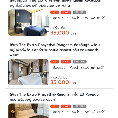
ให้เช่าคอนโด The Extro Phayathai-Rangnam ห้องแต่งน่า
อยู่ บิ้วอินท์อย่างดี มาจองเลย อย่าพลาด
ET05-0033
2
1 ห้องนอน 1 ห้องน้ำ 35.00
m
10
ค่าเช่า/เดือน
35,000
บาท
ให้เช่า The Extro Phayathai-Rangnam ห้องชั้นสูง พร้อม
อยู่ เฟอร์พร้อม สิ่งอำนวยความสะดวกครบครัน จองเลยอย่า
พลาด
ET05-0032
2
1 ห้องนอน 1 ห้องน้ำ 37.00
m
12
ค่าเช่า/เดือน
35,000
บาท
ให้เช่า The Extro Phayathai-Rangnam ชั้น 23 ห้องแต่ง
ครบ พร้อมอยู่ จองเลย ด่วนๆ
ET05-0031
2
1 ห้องนอน 1 ห้องน้ำ 36.50
m
23