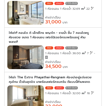
ET05-0028
2
1 ห้องนอน 1 ห้องน้ำ 32.69
m
22
ค่าเช่า/เดือน
31,000
บาท
ให้เช่า!! คอนโด ดิ เอ็กซ์โทร พญาไท - รางน้ำ ชั้น 7 คอนโดหรู
ห้องสวย ขนาด 1 ห้องนอน เฟอร์นิเจอร์ครบพร้อมอยู่ ห้าม
พลาด!!
ET05-0027
2
1 ห้องนอน 1 ห้องน้ำ 36.00
m
7
-
ค่าเช่า/เดือน
34,500
บาท
ให้เช่า The Extro Phayathai-Rangnam ห้องน่าอยู่แต่งสวย
คุมโทน บิ้วอินสุดปัง มาพร้อมเฟอร์ครบครัน ดีแบบนี้ห้ามพลาด
ET05-0026
2
1 ห้องนอน 1 ห้องน้ำ 32.00
m
16
ค่าเช่า/เดือน