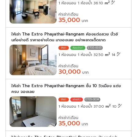
2
1 ห้องนอน 1 ห้องน้ำ 36.10
m
ค่าเช่า/เดือน
35,000
บาท
ให้เช่า The Extro Phayathai-Rangnam ห้องแต่งสวย บิ้วอิ
นท์อย่างดี ราคาอย่างโดน มาจองเลย อย่าพลาดเด็ดขาด
ET05-0035
2
1 ห้องนอน 1 ห้องน้ำ 32.50
m
14
ค่าเช่า/เดือน
30,000
บาท
ให้เช่า The Extro Phayathai-Rangnam ชั้น 10 วิวเมือง แต่ง
ครบ จองเลย
ET05-0034
2
1 ห้องนอน 1 ห้องน้ำ 37.00
m
10
ค่าเช่า/เดือน
35,000
บาท