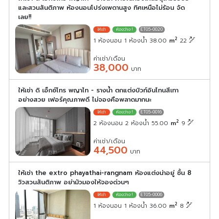
และสวนสันติภาพ ห้องนอนโปร่งเพดานสูง ทิศเหนือไม่ร้อน จัด
เลย!!
ET05-0020
2
1 ห้องนอน 1 ห้องน้ำ 38.00
m
22
ค่าเช่า/เดือน
38,000
บาท
ให้เช่า ดิ เอ็กซ์โทร พญาไท - รางน้ำ ตกแต่งบิวท์อินโทนสีเทา
อย่างสวย เฟอร์คุณภาพดี ไม่จองคือพลาดมากนะ
ET05-0016
2
2 ห้องนอน 2 ห้องน้ำ 55.00
m
9
ค่าเช่า/เดือน
44,500
บาท
ให้เช่า the extro phayathai-rangnam ห้องแต่งน่าอยู่ ชั้น 8
วิวสวนสันติภาพ อย่ามัวมองให้จองด่วนๆ
ET05-0006
2
1 ห้องนอน 1 ห้องน้ำ 36.00
m
8