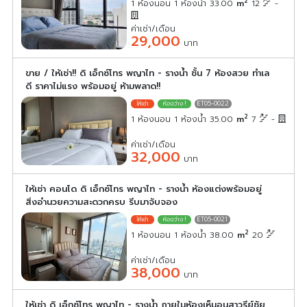
2
1 ห้องนอน 1 ห้องน้ำ 33.00
m
12
-
ค่าเช่า/เดือน
29,000
บาท
ขาย / ให้เช่า!! ดิ เอ็กซ์โทร พญาไท - รางน้ำ ชั้น 7 ห้องสวย ทำเล
ดี ราคาไม่แรง พร้อมอยู่ ห้ามพลาด!!
ET05-0022
2
1 ห้องนอน 1 ห้องน้ำ 35.00
m
7
-
ค่าเช่า/เดือน
32,000
บาท
ให้เช่า คอนโด ดิ เอ็กซ์โทร พญาไท - รางน้ำ ห้องแต่งพร้อมอยู่
สิ่งอำนวยความสะดวกครบ รีบมาจับจอง
ET05-0021
2
1 ห้องนอน 1 ห้องน้ำ 38.00
m
20
ค่าเช่า/เดือน
38,000
บาท
ให้เช่า ดิ เอ็กซ์โทร พญาไท - รางน้ำ ภายในห้องเห็นอนุสาวรีย์ชัย