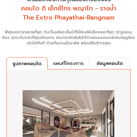
คอนโด ดิ เอ็กซ์โทร พญาไท - รางน้ำ
The Extro Phayathai-Rangnam
ให้คุณสะดวกสบายที่สุด กับเว็บอสังหาชั้นนำที่มีห้องให้เลือกเยอะที่สุด ทุกรูปแบบ
ห้อง ทุกระดับราคาที่คุณต้องการ
สามารถตัดสินใจได้ด้วยตนเองและนัดหมายดูห้อง
จริงได้ทันที ด้วยทีมงานมืออาชีพ พร้อมให้บริการคุณ
แผนที่โครงการ
ข้อมูลคอนโด
รูปภาพคอนโด