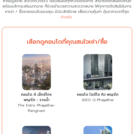
หาข้อมูลง่าย สะดวกรวดเร็ว ตอบสนองทุกความต้องการ สามารถตัดสินใจได้ทันที
พร้อมบริการเสริมมากมาย ที่ช่วยอำนวยความสะดวกสบาย
ให้ทุกการตัดสินใจในการ
หาเช่า / ซื้อขายคอนโดของคุณ มีประสิทธิภาพ เพื่อความคุ้มค่า คุ้มราคามากที่สุด
อ่านต่อ...
เลือกดูคอนโดที่คุณสนใจเช่า/ซื้อ
คอนโด ดิ เอ็กซ์โทร
คอนโด ไอดีโอ คิว พญาไท
พญาไท - รางน้ำ
IDEO Q Phayathai
The Extro Phayathai-
Rangnam