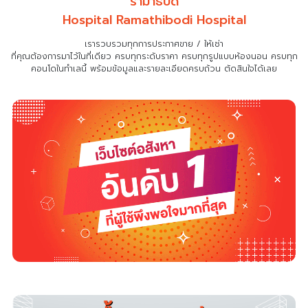
รามาธิบดี
Hospital Ramathibodi Hospital
เรารวบรวมทุกการประกาศขาย / ให้เช่า
ที่คุณต้องการมาไว้ในที่เดียว
ครบทุกระดับราคา ครบทุกรูปแบบห้องนอน ครบทุก
คอนโดในทำเลนี้ พร้อมข้อมูลและรายละเอียดครบถ้วน ตัดสินใจได้เลย