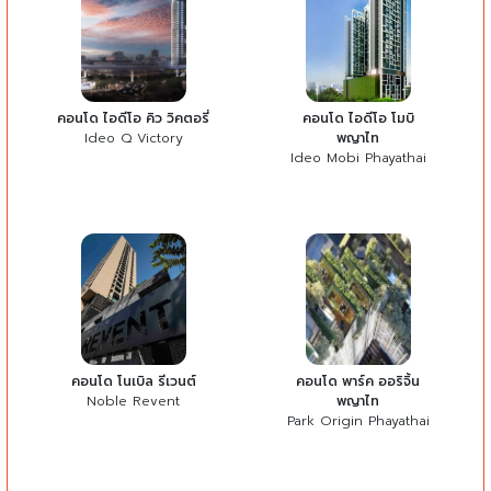
คอนโด ไอดีโอ คิว วิคตอรี่
คอนโด ไอดีโอ โมบิ
Ideo Q Victory
พญาไท
Ideo Mobi Phayathai
คอนโด โนเบิล รีเวนต์
คอนโด พาร์ค ออริจิ้น
Noble Revent
พญาไท
Park Origin Phayathai