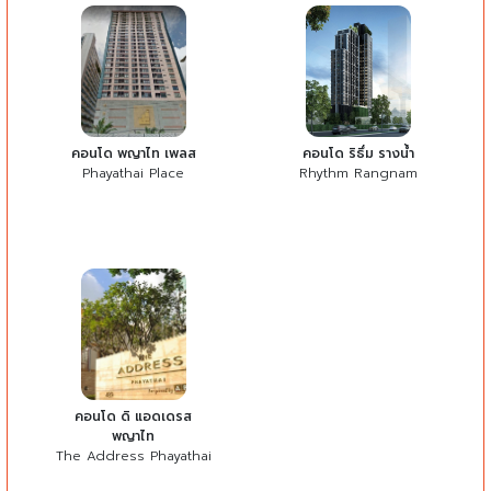
คอนโด พญาไท เพลส
คอนโด ริธึ่ม รางน้ำ
Phayathai Place
Rhythm Rangnam
คอนโด ดิ แอดเดรส
พญาไท
The Address Phayathai