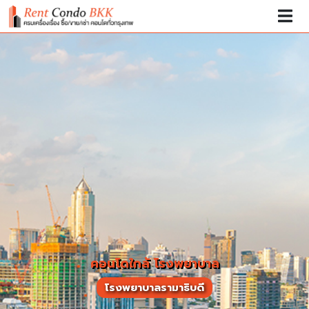
คอนโดใกล้ โรงพยาบาล
โรงพยาบาลรามาธิบดี