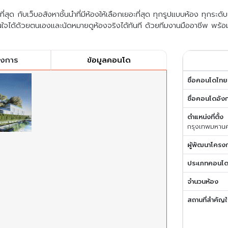
สุด กับเว็บอสังหาชั้นนำที่มีห้องให้เลือกเยอะที่สุด ทุกรูปแบบห้อง ทุกระด
ใจได้ด้วยตนเองและนัดหมายดูห้องจริงได้ทันที ด้วยทีมงานมืออาชีพ พร้อ
รงการ
ข้อมูลคอนโด
ชื่อคอนโดไทย
ชื่อคอนโดอัง
ตำแหน่งที่ตั้ง
กรุงเทพมหาน
ผู้พัฒนาโครง
ประเภทคอนโ
จำนวนห้อง
สถานที่สำคัญใ