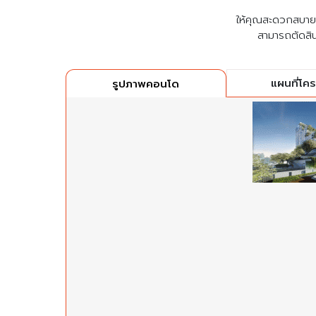
ให้คุณสะดวกสบายที่
สามารถตัดสิน
แผนที่โค
รูปภาพคอนโด