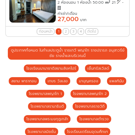
2
2 ห้องนอน 1 ห้องน้ำ 50.00
m
21
-
ค่าเช่า/เดือน
27,000
บาท
ก่อนหน้า
1
2
3
4
ถัดไป
ดูประกาศทั้งหมด ในทำเลประตูน้ำ ราชเทวี พญาไท ราชปรารภ อนุสาวรีย์
ชัย รางน้ำและบริเวณนี้
โรงเรียนนานาชาติสยามสิงคโปร์
เซ็นทรัลเวิลด์
สยาม พารากอน
เกษร วิลเลจ
มาบุญครอง
แพลทินัม
โรงพยาบาลพญาไท 1
โรงพยาบาลพญาไท 2
โรงพยาบาลรามาธิบดี
โรงพยาบาลราชวิถี
โรงพยาบาลพระมงกุฎเกล้า
โรงพยาบาลตำรวจ
โรงพยาบาลมิชชั่น
โรงเรียนเตรียมอุดมศึกษา