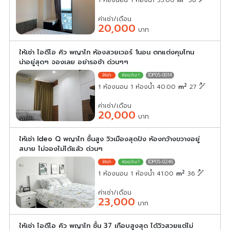
1 ห้องนอน 1 ห้องน้ำ 35.00
m
36
ค่าเช่า/เดือน
20,000
บาท
ให้เช่า ไอดีโอ คิว พญาไท ห้องสวยเวอร์ 1นอน ตกแต่งคุมโทน
น่าอยู่สุดๆ จองเลย อย่ารอช้า ด่วนๆๆ
IDP05-0014
2
1 ห้องนอน 1 ห้องน้ำ 40.00
m
27
ค่าเช่า/เดือน
20,000
บาท
ให้เช่า Ideo Q พญาไท ชั้นสูง วิวเมืองสุดปัง ห้องกว้างขวางอยู่
สบาย ไม่จองไม่ได้แล้ว ด่วนๆ
IDP05-0246
2
1 ห้องนอน 1 ห้องน้ำ 41.00
m
36
ค่าเช่า/เดือน
23,000
บาท
ให้เช่า ไอดีโอ คิว พญาไท ชั้น 37 เกือบสูงสุด ได้วิวสวยแต่ไม่