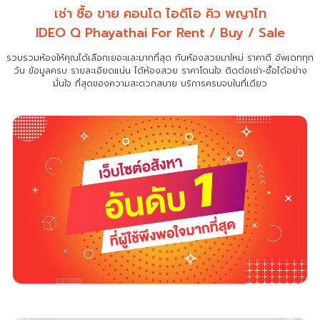
เช่า ซื้อ ขาย คอนโด ไอดีโอ คิว พญาไท
IDEO Q Phayathai For Rent / Buy / Sale
รวบรวมห้องให้คุณได้เลือกเยอะและมากที่สุด กับห้องสวยมาใหม่ ราคาดี อัพเดททุก
วัน ข้อมูลครบ รายละเอียดแน่น
ได้ห้องสวย ราคาโดนใจ ติดต่อเช่า-ซื้อได้อย่าง
มั่นใจ ที่สุดของความสะดวกสบาย บริการครบจบในที่เดียว