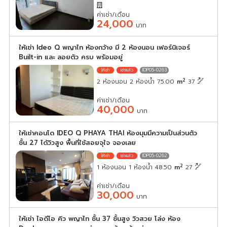
ค่าเช่า/เดือน
24,000
บาท
ให้เช่า Ideo Q พญาไท ห้องกว้าง มี 2 ห้องนอน เฟอร์นิเจอร์
Built-in และ ลอยตัว ครบ พร้อมอยู่
IDP05-0263
2
2 ห้องนอน 2 ห้องน้ำ 75.00
m
37
ค่าเช่า/เดือน
40,000
บาท
ให้เช่าคอนโด IDEO Q PHAYA THAI ห้องมุมมีความเป็นส่วนตัว
ชั้น 27 ได้วิวสูง พื้นที่ใช้สอยจุใจ จองเลย
IDP05-0262
2
1 ห้องนอน 1 ห้องน้ำ 48.50
m
27
ค่าเช่า/เดือน
30,000
บาท
ให้เช่า ไอดีโอ คิว พญาไท ชั้น 37 ชั้นสูง วิวสวย โล่ง ห้อง