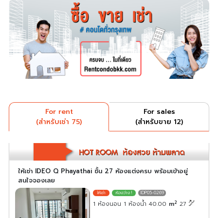
For rent
For sales
(สำหรับเช่า 75)
(สำหรับขาย 12)
ให้เช่า IDEO Q Phayathai ชั้น 27 ห้องแต่งครบ พร้อมเข้าอยู่
สนใจจองเลย
IDP05-0269
2
1 ห้องนอน 1 ห้องน้ำ 40.00
m
27