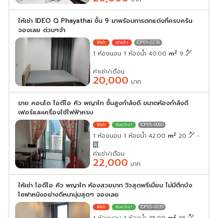
ให้เช่า IDEO Q Phayathai ชั้น 9 มาพร้อมการตกแต่งที่ครบครัน
จองเลย ด่วนๆจ้า
IDP05-0258
2
1 ห้องนอน 1 ห้องน้ำ 40.00
m
9
ค่าเช่า/เดือน
20,000
บาท
ขาย คอนโด ไอดีโอ คิว พญาไท ชั้นสูงกำลังดี ขนาดห้องกำลังดี
เฟอร์และเครื่องใช้ไฟฟ้าครบ
IDP05-0060
2
1 ห้องนอน 1 ห้องน้ำ 42.00
m
20
-
ค่าเช่า/เดือน
22,000
บาท
ให้เช่า ไอดีโอ คิว พญาไท ห้องสวยมาก วิวสุดพรีเมี่ยม ไม่มีตึกบัง
โซฟาหนังอย่างดีหนานุ่มสุดๆ จองเลย
IDP05-0039
2