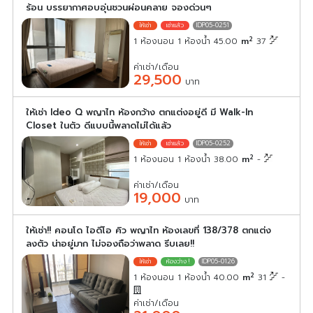
ร้อน บรรยากาศอบอุ่นชวนผ่อนคลาย จองด่วนๆ
IDP05-0251
2
1 ห้องนอน 1 ห้องน้ำ 45.00
m
37
ค่าเช่า/เดือน
29,500
บาท
ให้เช่า Ideo Q พญาไท ห้องกว้าง ตกแต่งอยู่ดี มี Walk-In
Closet ในตัว ดีแบบนี้พลาดไม่ได้แล้ว
IDP05-0252
2
1 ห้องนอน 1 ห้องน้ำ 38.00
m
-
ค่าเช่า/เดือน
19,000
บาท
ให้เช่า!! คอนโด ไอดีโอ คิว พญาไท ห้องเลขที่ 138/378 ตกแต่ง
ลงตัว น่าอยู่มาก ไม่จองถือว่าพลาด รีบเลย!!
IDP05-0126
2
1 ห้องนอน 1 ห้องน้ำ 40.00
m
31
-
ค่าเช่า/เดือน