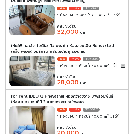
Duplex เพดานสูง ตกแต่งครบพร้อมเข้าอยู่
IDP05-0261
2
1 ห้องนอน 2 ห้องน้ำ 63.00
m
37
ค่าเช่า/เดือน
32,000
บาท
ให้เช่า!! คอนโด ไอดีโอ คิว พญาไท ห้องสวยเพิ่ง Renovated
เสร็จ เฟอร์นิเจอร์ครบ พร้อมเข้าอยู่ จองเลย!!
IDP05-0260
2
1 ห้องนอน 1 ห้องน้ำ 50.00
m
-
-
ค่าเช่า/เดือน
28,000
บาท
For rent IDEO Q Phayathai ห้องกว้างขวาง มาพร้อมพื้นที่
ใช้สอย ครบจบที่นี่ รีบมาจองเลย อย่าพลาด
IDP05-0259
2
1 ห้องนอน 1 ห้องน้ำ 40.00
m
31
ค่าเช่า/เดือน
20,000
บาท