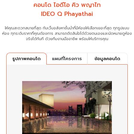
คอนโด ไอดีโอ คิว พญาไท
IDEO Q Phayathai
ให้คุณสะดวกสบายที่สุด กับเว็บอสังหาชั้นนำที่มีห้องให้เลือกเยอะที่สุด ทุกรูปแบบ
ห้อง ทุกระดับราคาที่คุณต้องการ
สามารถตัดสินใจได้ด้วยตนเองและนัดหมายดูห้อง
จริงได้ทันที ด้วยทีมงานมืออาชีพ พร้อมให้บริการคุณ
แผนที่โครงการ
ข้อมูลคอนโด
รูปภาพคอนโด