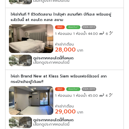
เลือกดูประกาศคอนโดนี้
ให้เช่าทันที !! ชีวิตติดสยาม ใกล้จุฬา สนามกีฬา บีทีเอส พร้อมอยู่
แล้ววันนี้ at คอนโด คลาส สยาม
KS04-0013
2
1 ห้องนอน 1 ห้องน้ำ 44.00
m
6
ค่าเช่า/เดือน
28,000
บาท
ดูประกาศคอนโดนี้ทั้งหมด
เลือกดูประกาศคอนโดนี้
ให่เช่า Brand New at Klass Siam พร้อมเฟอร์นิเจอร์ ลาก
กระเป๋าเข้าอยู่ได้เลย!!
KS04-0015
2
1 ห้องนอน 1 ห้องน้ำ 45.00
m
4
ค่าเช่า/เดือน
29,000
บาท
ดูประกาศคอนโดนี้ทั้งหมด
เลือกดูประกาศคอนโดนี้