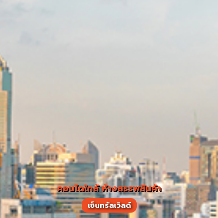
คอนโดใกล้ ห้างสรรพสินค้า
เซ็นทรัลเวิลด์