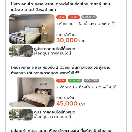
ให้เช่า คอนโด คลาส สยาม ตกแต่งโทนสีคุมโทน เตียงคู่ นอน
แล้วสบาย อย่ามัวรอช้านะคะ
KS04-0026
2
1 ห้องนอน 1 ห้องน้ำ 45.00
m
8
ค่าเช่า/เดือน
30,000
บาท
ดูประกาศคอนโดนี้ทั้งหมด
เลือกดูประกาศคอนโดนี้
ให้เช่า คลาส สยาม ห้องชั้น 2 วิวสระ พื้นที่กว้างขวางอยู่สบาย
ทำเลทอง เดินทางสะดวกสุดๆ พลาดไม่ได้!!
KS04-0028
2
2 ห้องนอน 2 ห้องน้ำ 73.00
m
4
ค่าเช่า/เดือน
45,000
บาท
ดูประกาศคอนโดนี้ทั้งหมด
เลือกดูประกาศคอนโดนี้
ปล่อยเช่า คลาส สยาม ห้องกว้างขวางจุใจ กั้นห้องเป็นสัดส่วน