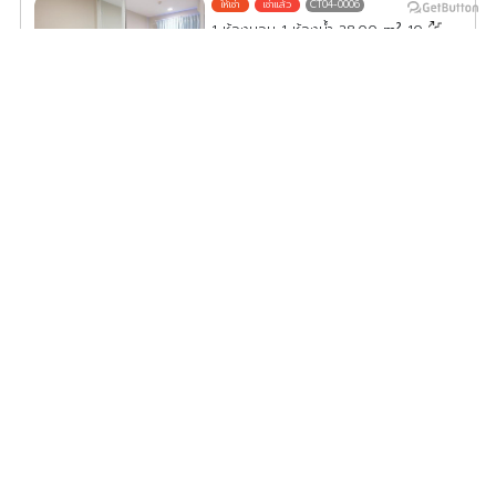
CT04-0006
2
1 ห้องนอน 1 ห้องน้ำ 28.00
m
10
ค่าเช่า/เดือน
18,500
บาท
ดูประกาศคอนโดนี้ทั้งหมด
เลือกดูประกาศคอนโดนี้
คอนโด ระเบียงจามจุรี วิวสวย ห้องแต่งครบ น่าอยู่ฝุดๆ เช่าเลย
CT04-0008
2
2 ห้องนอน 2 ห้องน้ำ 55.00
m
17
ค่าเช่า/เดือน
35,000
บาท
ดูประกาศคอนโดนี้ทั้งหมด
เลือกดูประกาศคอนโดนี้
ห้ามพลาด คอนโด ระเบียงจามจุรี ห้องตกแต่ง ห้องโทนสีขาว
สะอาดสะอ้าน พร้อมเข้าอยู่ได้เลยทันที
CT04-0009
2
1 ห้องนอน 1 ห้องน้ำ 36.00
m
12