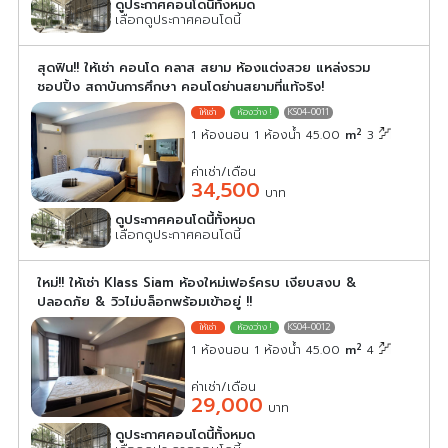
ดูประกาศคอนโดนี้ทั้งหมด
เลือกดูประกาศคอนโดนี้
สุดฟิน!! ให้เช่า คอนโด คลาส สยาม ห้องแต่งสวย แหล่งรวม
ชอปปิ้ง สถาบันการศึกษา คอนโดย่านสยามที่แท้จริง!
KS04-0011
2
1 ห้องนอน 1 ห้องน้ำ 45.00
m
3
ค่าเช่า/เดือน
34,500
บาท
ดูประกาศคอนโดนี้ทั้งหมด
เลือกดูประกาศคอนโดนี้
ใหม่!! ให้เช่า Klass Siam ห้องใหม่เฟอร์ครบ เงียบสงบ &
ปลอดภัย & วิวไม่บล็อกพร้อมเข้าอยู่ !!
KS04-0012
2
1 ห้องนอน 1 ห้องน้ำ 45.00
m
4
ค่าเช่า/เดือน
29,000
บาท
ดูประกาศคอนโดนี้ทั้งหมด