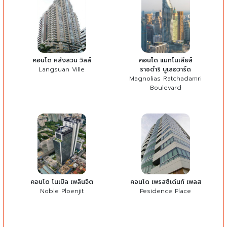
คอนโด หลังสวน วิลล์
คอนโด แมกโนเลียส์
Langsuan Ville
ราชดำริ บูเลอวาร์ด
Magnolias Ratchadamri
Boulevard
คอนโด โนเบิล เพลินจิต
คอนโด เพรสซิเด้นท์ เพลส
Noble Ploenjit
Pesidence Place