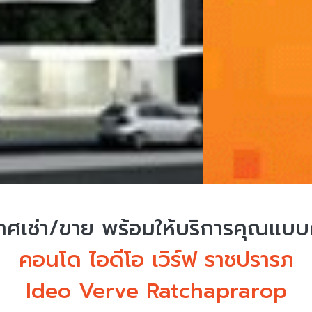
ศเช่า/ขาย
พร้อมให้บริการคุณแบ
คอนโด ไอดีโอ เวิร์ฟ ราชปรารภ
Ideo Verve Ratchaprarop