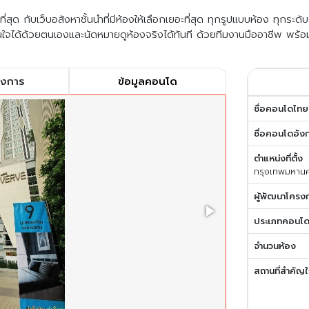
สุด กับเว็บอสังหาชั้นนำที่มีห้องให้เลือกเยอะที่สุด ทุกรูปแบบห้อง ทุกระด
ใจได้ด้วยตนเองและนัดหมายดูห้องจริงได้ทันที ด้วยทีมงานมืออาชีพ พร้อ
รงการ
ข้อมูลคอนโด
ชื่อคอนโดไทย
ชื่อคอนโดอัง
ตำแหน่งที่ตั้ง
กรุงเทพมหาน
ผู้พัฒนาโครง
ประเภทคอนโ
จำนวนห้อง
สถานที่สำคัญใ