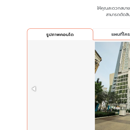
ให้คุณสะดวกสบายที่
สามารถตัดสิน
แผนที่โค
รูปภาพคอนโด