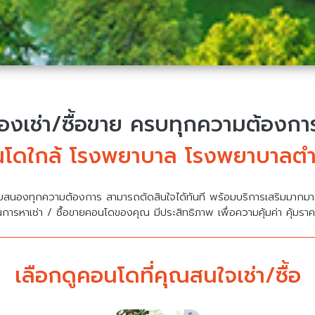
งเช่า/ซื้อขาย
ครบทุกความต้องการ 
โดใกล้ โรงพยาบาล โรงพยาบาลต
บสนองทุกความต้องการ สามารถตัดสินใจได้ทันที พร้อมบริการเสริมมาก
นการหาเช่า / ซื้อขายคอนโดของคุณ มีประสิทธิภาพ เพื่อความคุ้มค่า คุ้มรา
เลือกดูคอนโดที่คุณสนใจเช่า/ซื้อ