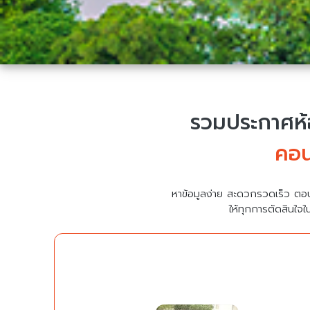
รวมประกาศห้อ
คอน
หาข้อมูลง่าย สะดวกรวดเร็ว ตอ
ให้ทุกการตัดสินใจใ