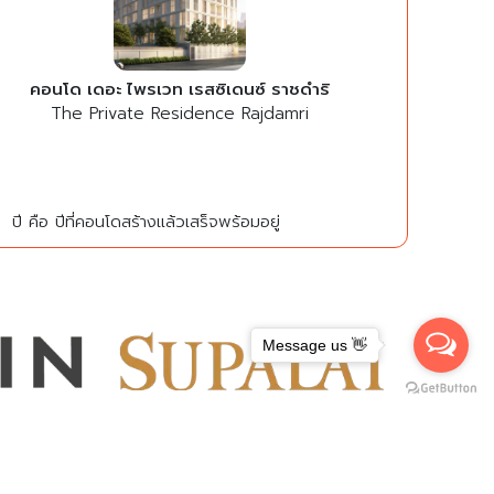
คอนโด เดอะ ไพรเวท เรสซิเดนซ์ ราชดำริ
The Private Residence Rajdamri
ปี คือ ปีที่คอนโดสร้างแล้วเสร็จพร้อมอยู่
Message us 👋