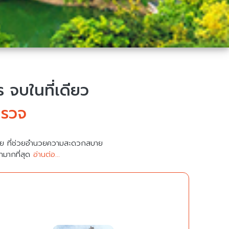
จบในที่เดียว
ำรวจ
มาย ที่ช่วยอำนวยความสะดวกสบาย
คามากที่สุด
อ่านต่อ...