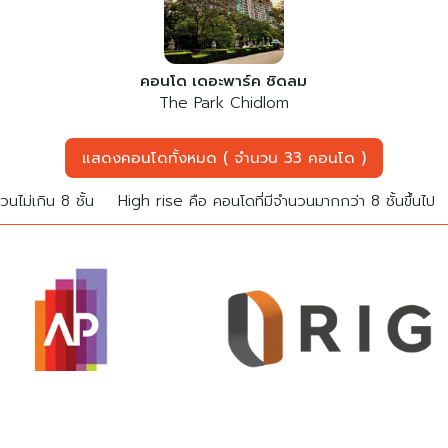
คอนโด เดอะพาร์ค ชิดลม
The Park Chidlom
แสดงคอนโดทั้งหมด ( จำนวน 33 คอนโด )
นไม่เกิน 8 ชั้น
High rise คือ คอนโดที่มีจำนวนมากกว่า 8 ชั้นขึ้นไป