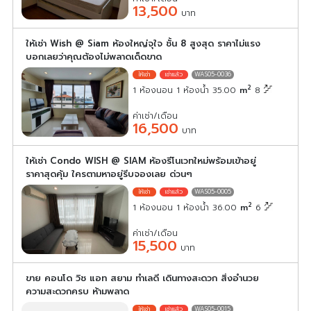
13,500
บาท
ให้เช่า Wish @ Siam ห้องใหญ่จุใจ ชั้น 8 สูงสุด ราคาไม่แรง
บอกเลยว่าคุณต้องไม่พลาดเด็ดขาด
WAS05-0036
2
1 ห้องนอน 1 ห้องน้ำ 35.00
m
8
ค่าเช่า/เดือน
16,500
บาท
ให้เช่า Condo WISH @ SIAM ห้องรีโนเวทใหม่พร้อมเข้าอยู่
ราคาสุดคุ้ม ใครตามหาอยู่รีบจองเลย ด่วนๆ
WAS05-0005
2
1 ห้องนอน 1 ห้องน้ำ 36.00
m
6
ค่าเช่า/เดือน
15,500
บาท
ขาย คอนโด วิช แอท สยาม ทำเลดี เดินทางสะดวก สิ่งอำนวย
ความสะดวกครบ ห้ามพลาด
WAS05-0015