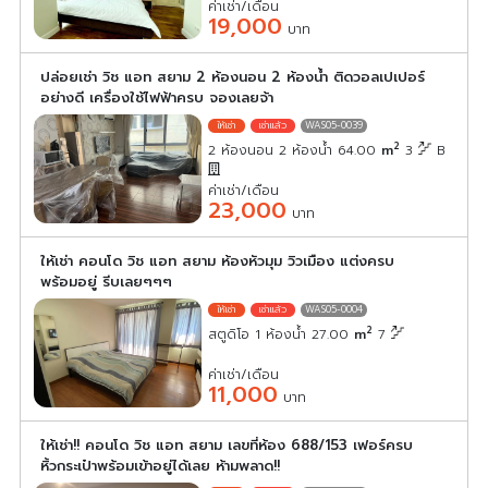
ค่าเช่า/เดือน
19,000
บาท
ปล่อยเช่า วิช แอท สยาม 2 ห้องนอน 2 ห้องน้ำ ติดวอลเปเปอร์
อย่างดี เครื่องใช้ไฟฟ้าครบ จองเลยจ้า
WAS05-0039
2
2 ห้องนอน 2 ห้องน้ำ 64.00
m
3
B
ค่าเช่า/เดือน
23,000
บาท
ให้เช่า คอนโด วิช แอท สยาม ห้องหัวมุม วิวเมือง แต่งครบ
พร้อมอยู่ รีบเลยๆๆๆ
WAS05-0004
2
สตูดิโอ 1 ห้องน้ำ 27.00
m
7
ค่าเช่า/เดือน
11,000
บาท
ให้เช่า!! คอนโด วิช แอท สยาม เลขที่ห้อง 688/153 เฟอร์ครบ
หิ้วกระเป๋าพร้อมเข้าอยู่ได้เลย ห้ามพลาด!!