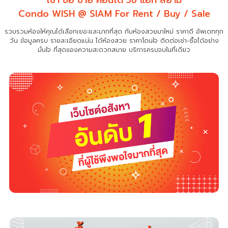
เช่า ซื้อ ขาย คอนโด วิช แอท สยาม
Condo WISH @ SIAM For Rent / Buy / Sale
รวบรวมห้องให้คุณได้เลือกเยอะและมากที่สุด กับห้องสวยมาใหม่ ราคาดี อัพเดททุก
วัน ข้อมูลครบ รายละเอียดแน่น
ได้ห้องสวย ราคาโดนใจ ติดต่อเช่า-ซื้อได้อย่าง
มั่นใจ ที่สุดของความสะดวกสบาย บริการครบจบในที่เดียว