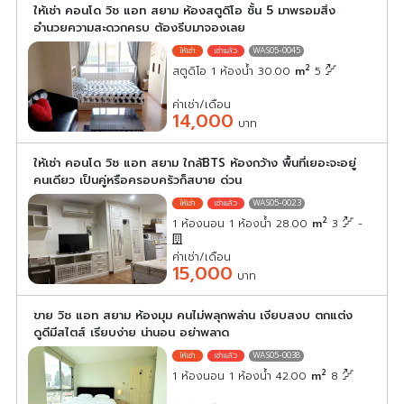
ให้เช่า คอนโด วิช แอท สยาม ห้องสตูดิโอ ชั้น 5 มาพรอมสิ่ง
อำนวยความสะดวกครบ ต้องรีบมาจองเลย
WAS05-0045
2
สตูดิโอ 1 ห้องน้ำ 30.00
m
5
ค่าเช่า/เดือน
14,000
บาท
ให้เช่า คอนโด วิช แอท สยาม ใกล้BTS ห้องกว้าง พื้นที่เยอะจะอยู่
คนเดียว เป็นคู่หรือครอบครัวก็สบาย ด่วน
WAS05-0023
2
1 ห้องนอน 1 ห้องน้ำ 28.00
m
3
-
ค่าเช่า/เดือน
15,000
บาท
ขาย วิช แอท สยาม ห้องมุม คนไม่พลุกพล่าน เงียบสงบ ตกแต่ง
ดูดีมีสไตส์ เรียบง่าย น่านอน อย่าพลาด
WAS05-0038
2
1 ห้องนอน 1 ห้องน้ำ 42.00
m
8