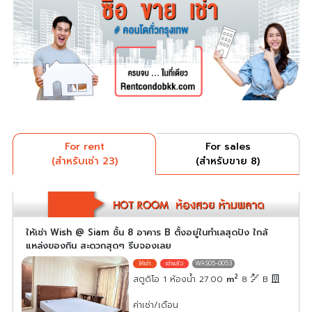
For rent
For sales
(สำหรับเช่า 23)
(สำหรับขาย 8)
ให้เช่า Wish @ Siam ชั้น 8 อาคาร B ตั้งอยู่ในทำเลสุดปัง ใกล้
แหล่งของกิน สะดวกสุดๆ รีบจองเลย
WAS05-0053
2
สตูดิโอ 1 ห้องน้ำ 27.00
m
8
B
ค่าเช่า/เดือน