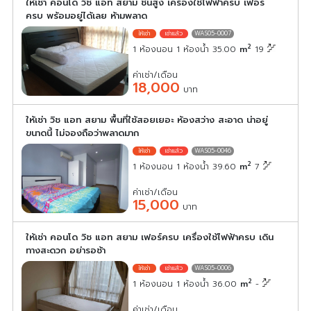
ให้เช่า คอนโด วิช แอท สยาม ชั้นสูง เครื่องใช้ไฟฟ้าครบ เฟอร์
ครบ พร้อมอยู่ได้เลย ห้ามพลาด
WAS05-0007
2
1 ห้องนอน 1 ห้องน้ำ 35.00
m
19
ค่าเช่า/เดือน
18,000
บาท
ให้เช่า วิช แอท สยาม พื้นที่ใช้สอยเยอะ ห้องสว่าง สะอาด น่าอยู่
ขนาดนี้ ไม่จองถือว่าพลาดมาก
WAS05-0046
2
1 ห้องนอน 1 ห้องน้ำ 39.60
m
7
ค่าเช่า/เดือน
15,000
บาท
ให้เช่า คอนโด วิช แอท สยาม เฟอร์ครบ เครื่องใช้ไฟฟ้าครบ เดิน
ทางสะดวก อย่ารอช้า
WAS05-0006
2
1 ห้องนอน 1 ห้องน้ำ 36.00
m
-
ค่าเช่า/เดือน