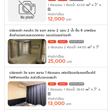
2
1 ห้องนอน 1 ห้องน้ำ 32.00
m
4
A
ค่าเช่า/เดือน
12,000
บาท
ปล่อยเช่า คอนโด วิช แอท สยาม 2 นอน 2 น้ำ ชั้น 6 มาพร้อม
สิ่งอำนวยควมสะดวกครบ จองด่วนอย่ารอช้า
WAS05-0016
2
2 ห้องนอน 2 ห้องน้ำ 64.00
m
6
ค่าเช่า/เดือน
25,000
บาท
ปล่อยเช่า วิช แอท สยาม 1 ห้องนอน เฟอร์นิเจอร์และเครื่องใช้
ไฟฟ้าครบครัน สนใจรีบจองเลยจ้า
WAS05-0040
2
1 ห้องนอน 1 ห้องน้ำ 36.43
m
4
A
ค่าเช่า/เดือน
13,000
บาท