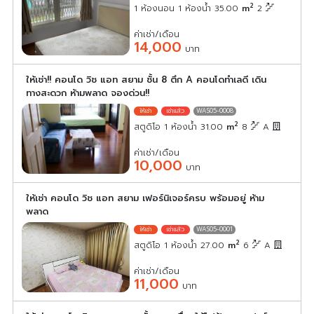
2
1 ห้องนอน 1 ห้องน้ำ 35.00
m
2
ค่าเช่า/เดือน
14,000
บาท
ให้เช่า!! คอนโด วิช แอท สยาม ชั้น 8 ตึก A คอนโดทำเลดี เดิน
ทางสะดวก ห้ามพลาด จองด่วน!!
WAS05-0008
2
สตูดิโอ 1 ห้องน้ำ 31.00
m
8
A
ค่าเช่า/เดือน
10,000
บาท
ให้เช่า คอนโด วิช แอท สยาม เฟอร์นิเจอร์ครบ พร้อมอยู่ ห้าม
พลาด
WAS05-0001
2
สตูดิโอ 1 ห้องน้ำ 27.00
m
6
A
ค่าเช่า/เดือน
11,000
บาท