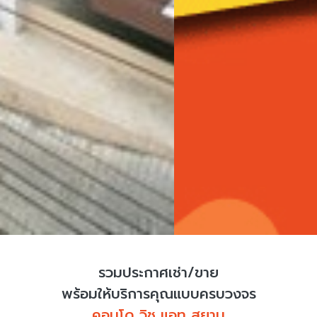
รวมประกาศเช่า/ขาย
พร้อมให้บริการคุณแบบครบวงจร
คอนโด วิช แอท สยาม