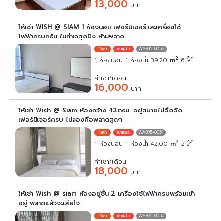
13,000
บาท
ให้เช่า WISH @ SIAM 1 ห้องนอน เฟอร์นิเจอร์และเครื่องใช้
ไฟฟ้าครบครัน ในทำเลสุดปัง ห้ามพลาด
WAS05-0052
2
1 ห้องนอน 1 ห้องน้ำ 39.20
m
6
ค่าเช่า/เดือน
16,000
บาท
ให้เช่า Wish @ Siam ห้องกว้าง 42ตรม. อยู่สบายไม่อึดอัด
เฟอร์นิเจอร์ครบ ไม่จองคือพลาดสุดๆ
WAS05-0051
2
1 ห้องนอน 1 ห้องน้ำ 42.00
m
2
ค่าเช่า/เดือน
18,000
บาท
ให้เช่า Wish @ siam ห้องอยู่ชั้น 2 เครื่องใช้ไฟฟ้าครบพร้อมเข้า
อยู่ พลาดแล้วจะเสียใจ
WAS05-0050