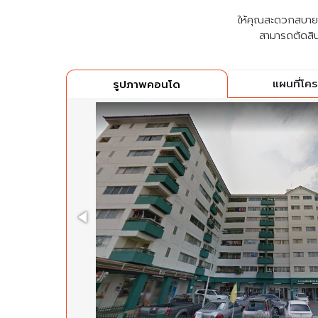
ให้คุณสะดวกสบายที่
สามารถตัดสิน
แผนที่โค
รูปภาพคอนโด