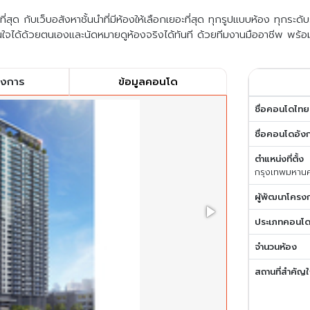
สุด กับเว็บอสังหาชั้นนำที่มีห้องให้เลือกเยอะที่สุด ทุกรูปแบบห้อง ทุกระด
ใจได้ด้วยตนเองและนัดหมายดูห้องจริงได้ทันที ด้วยทีมงานมืออาชีพ พร้อ
รงการ
ข้อมูลคอนโด
ชื่อคอนโดไทย
ชื่อคอนโดอัง
ตำแหน่งที่ตั้ง
กรุงเทพมหาน
ผู้พัฒนาโครง
ประเภทคอนโ
จำนวนห้อง
สถานที่สำคัญใ