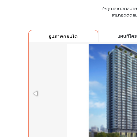
ให้คุณสะดวกสบายที่
สามารถตัดสิน
แผนที่โค
รูปภาพคอนโด