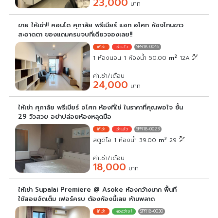
23,000
บาท
ขาย ให้เช่า!! คอนโด ศุภาลัย พรีเมียร์ แอท อโศก ห้องโทนขาว
สะอาดตา ของแถมครบจบที่เดียวจองเลย!!
SPR18-0046
2
1 ห้องนอน 1 ห้องน้ำ 50.00
m
12A
ค่าเช่า/เดือน
24,000
บาท
ให้เช่า ศุภาลัย พรีเมียร์ อโศก ห้องที่ใช่ ในราคาที่คุณพอใจ ชั้น
29 วิวสวย อย่าปล่อยห้องหลุดมือ
SPR18-0023
2
สตูดิโอ 1 ห้องน้ำ 39.00
m
29
ค่าเช่า/เดือน
18,000
บาท
ให้เช่า Supalai Premiere @ Asoke ห้องกว้างมาก พื้นที่
ใช้สอยจัดเต็ม เฟอร์ครบ ต้องห้องนี้เลย ห้ามพลาด
SPR18-0030