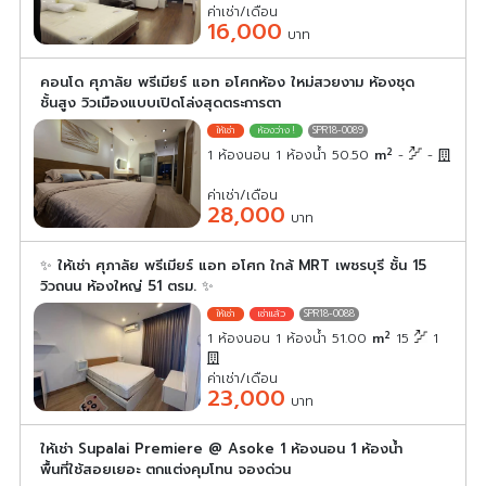
ค่าเช่า/เดือน
16,000
บาท
คอนโด ศุภาลัย พรีเมียร์ แอท อโศกห้อง ใหม่สวยงาม ห้องชุด
ชั้นสูง วิวเมืองแบบเปิดโล่งสุดตระการตา
SPR18-0089
2
1 ห้องนอน 1 ห้องน้ำ 50.50
m
-
-
ค่าเช่า/เดือน
28,000
บาท
✨ ให้เช่า ศุภาลัย พรีเมียร์ แอท อโศก ใกล้ MRT เพชรบุรี ชั้น 15
วิวถนน ห้องใหญ่ 51 ตรม. ✨
SPR18-0088
2
1 ห้องนอน 1 ห้องน้ำ 51.00
m
15
1
ค่าเช่า/เดือน
23,000
บาท
ให้เช่า Supalai Premiere @ Asoke 1 ห้องนอน 1 ห้องน้ำ
พื้นที่ใช้สอยเยอะ ตกแต่งคุมโทน จองด่วน