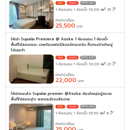
SPR18-0087
2
1 ห้องนอน 1 ห้องน้ำ 50.00
m
35
ค่าเช่า/เดือน
25,500
บาท
ให้เช่า Supalai Premiere @ Asoke 1 ห้องนอน 1 ห้องน้ำ
พื้นที่ใช้สอยเยอะ มาพร้อมเฟอร์นิเจอร์ครบครัน หิ้วกระเป๋าเข้าอยู่
ได้เลยจ้า
SPR18-0085
2
1 ห้องนอน 1 ห้องน้ำ 50.00
m
23
ค่าเช่า/เดือน
22,000
บาท
ให้เช่าคอนโด Supalai premier @Asoke ห้องใหญ่อยู่สบาย
พื้นที่ใช้สอยจุใจ พลาดแล้วจะเสียดาย
SPR18-0084
2
1 ห้องนอน 1 ห้องน้ำ 50.50
m
8
ค่าเช่า/เดือน
25,000