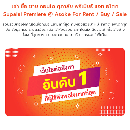
เช่า ซื้อ ขาย คอนโด ศุภาลัย พรีเมียร์ แอท อโศก
Supalai Premiere @ Asoke For Rent / Buy / Sale
รวบรวมห้องให้คุณได้เลือกเยอะและมากที่สุด กับห้องสวยมาใหม่ ราคาดี อัพเดททุก
วัน ข้อมูลครบ รายละเอียดแน่น
ได้ห้องสวย ราคาโดนใจ ติดต่อเช่า-ซื้อได้อย่าง
มั่นใจ ที่สุดของความสะดวกสบาย บริการครบจบในที่เดียว