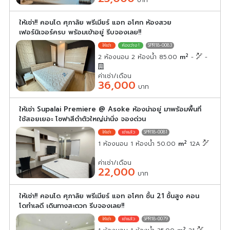
บาท
ให้เช่า!! คอนโด ศุภาลัย พรีเมียร์ แอท อโศก ห้องสวย
เฟอร์นิเจอร์ครบ พร้อมเข้าอยู่ รีบจองเลย!!
SPR18-0083
2
2 ห้องนอน 2 ห้องน้ำ 85.00
m
-
-
ค่าเช่า/เดือน
36,000
บาท
ให้เช่า Supalai Premiere @ Asoke ห้องน่าอยู่ มาพร้อมพื้นที่
ใช้สอยเยอะ โซฟาสีดำตัวใหญ่น่านั่ง จองด่วน
SPR18-0081
2
1 ห้องนอน 1 ห้องน้ำ 50.00
m
12A
ค่าเช่า/เดือน
22,000
บาท
ให้เช่า!! คอนโด ศุภาลัย พรีเมียร์ แอท อโศก ชั้น 21 ชั้นสูง คอน
โดทำเลดี เดินทางสะดวก รีบจองเลย!!
SPR18-0079
2