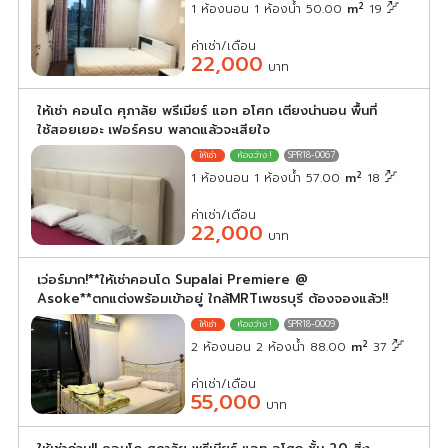
2
1 ห้องนอน 1 ห้องน้ำ 50.00
m
19
ค่าเช่า/เดือน
22,000
บาท
ให้เช่า คอนโด ศุภาลัย พรีเมียร์ แอท อโศก เตียงน่านอน พื้นที่
ใช้สอยเยอะ เฟอร์ครบ พลาดแล้วจะเสียใจ
SPR18-0067
2
1 ห้องนอน 1 ห้องน้ำ 57.00
m
18
ค่าเช่า/เดือน
22,000
บาท
เว่อร์มาก!**ให้เช่าคอนโด Supalai Premiere @
Asoke**ตกแต่งพร้อมเข้าอยู่ ใกล้MRTเพชรบุรี ต้องจองแล้ว!!
SPR18-0009
2
2 ห้องนอน 2 ห้องน้ำ 88.00
m
37
ค่าเช่า/เดือน
55,000
บาท