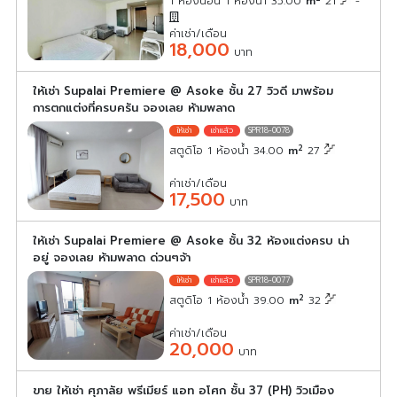
1 ห้องนอน 1 ห้องน้ำ 35.00
m
21
-
ค่าเช่า/เดือน
18,000
บาท
ให้เช่า Supalai Premiere @ Asoke ชั้น 27 วิวดี มาพร้อม
การตกแต่งที่ครบครัน จองเลย ห้ามพลาด
SPR18-0078
2
สตูดิโอ 1 ห้องน้ำ 34.00
m
27
ค่าเช่า/เดือน
17,500
บาท
ให้เช่า Supalai Premiere @ Asoke ชั้น 32 ห้องแต่งครบ น่า
อยู่ จองเลย ห้ามพลาด ด่วนๆจ้า
SPR18-0077
2
สตูดิโอ 1 ห้องน้ำ 39.00
m
32
ค่าเช่า/เดือน
20,000
บาท
ขาย ให้เช่า ศุภาลัย พรีเมียร์ แอท อโศก ชั้น 37 (PH) วิวเมือง