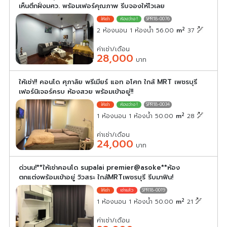
เห็นตึกฝั่งมศว. พร้อมเฟอร์คุณภาพ รีบจองให้ไวเลย
SPR18-0076
2
2 ห้องนอน 1 ห้องน้ำ 56.00
m
37
ค่าเช่า/เดือน
28,000
บาท
ให้เช่า!! คอนโด ศุภาลัย พรีเมียร์ แอท อโศก ใกล้ MRT เพชรบุรี
เฟอร์นิเจอร์ครบ ห้องสวย พร้อมเข้าอยู่!!
SPR18-0034
2
1 ห้องนอน 1 ห้องน้ำ 50.00
m
28
ค่าเช่า/เดือน
24,000
บาท
ด่วนน!**ให้เช่าคอนโด supalai premier@asoke**ห้อง
ตกแต่งพร้อมเข้าอยู่ วิวสระ ใกล้MRTเพชรบุรี รีบมาฟิน!
SPR18-0019
2
1 ห้องนอน 1 ห้องน้ำ 50.00
m
21
ค่าเช่า/เดือน