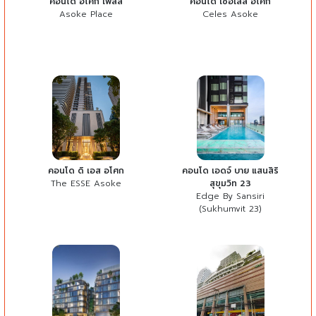
คอนโด อโศก เพลส
คอนโด เซอเลส อโศก
Asoke Place
Celes Asoke
คอนโด ดิ เอส อโศก
คอนโด เอดจ์ บาย แสนสิริ
The ESSE Asoke
สุขุมวิท 23
Edge By Sansiri
(Sukhumvit 23)