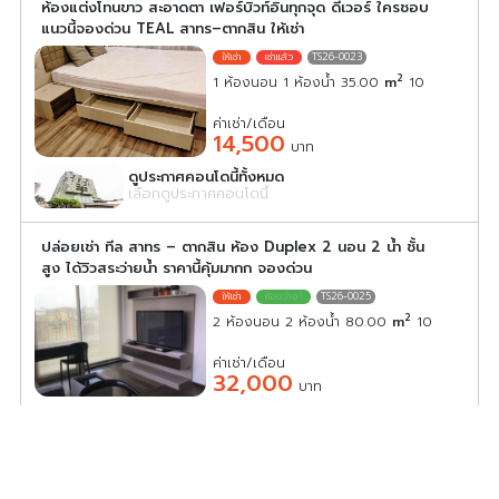
ห้องแต่งโทนขาว สะอาดตา เฟอร์บิวท์อินทุกจุด ดีเวอร์ ใครชอบ
แนวนี้จองด่วน TEAL สาทร–ตากสิน ให้เช่า
TS26-0023
2
1 ห้องนอน 1 ห้องน้ำ 35.00
m
10
ค่าเช่า/เดือน
14,500
บาท
ดูประกาศคอนโดนี้ทั้งหมด
เลือกดูประกาศคอนโดนี้
ปล่อยเช่า ทีล สาทร – ตากสิน ห้อง Duplex 2 นอน 2 น้ำ ชั้น
สูง ได้วิวสระว่ายน้ำ ราคานี้คุ้มมากก จองด่วน
TS26-0025
2
2 ห้องนอน 2 ห้องน้ำ 80.00
m
10
ค่าเช่า/เดือน
32,000
บาท
ดูประกาศคอนโดนี้ทั้งหมด
เลือกดูประกาศคอนโดนี้
ขาย ให้เช่าด่วน!! คอนโด ทีล สาทร – ตากสิน ห้องเลขที่ 88/341