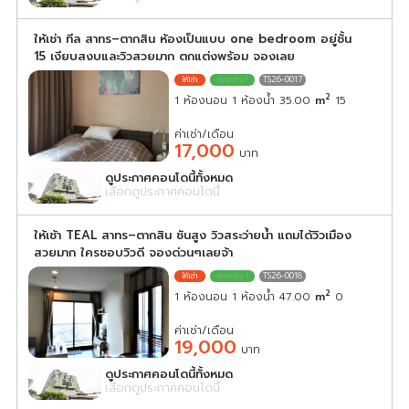
ให้เช่า ทีล สาทร–ตากสิน ห้องเป็นแบบ one bedroom อยู่ชั้น
15 เงียบสงบและวิวสวยมาก ตกแต่งพร้อม จองเลย
TS26-0017
2
1 ห้องนอน 1 ห้องน้ำ 35.00
m
15
ค่าเช่า/เดือน
17,000
บาท
ดูประกาศคอนโดนี้ทั้งหมด
เลือกดูประกาศคอนโดนี้
ให้เช้า TEAL สาทร–ตากสิน ชันสูง วิวสระว่ายน้ำ แถมได้วิวเมือง
สวยมาก ใครชอบวิวดี จองด่วนๆเลยจ้า
TS26-0018
2
1 ห้องนอน 1 ห้องน้ำ 47.00
m
0
ค่าเช่า/เดือน
19,000
บาท
ดูประกาศคอนโดนี้ทั้งหมด
เลือกดูประกาศคอนโดนี้