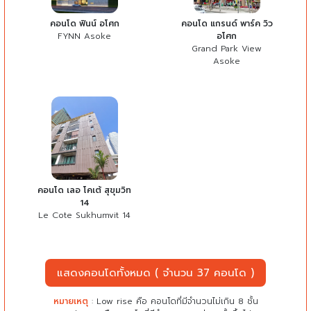
คอนโด ฟินน์ อโศก
คอนโด แกรนด์ พาร์ค วิว
FYNN Asoke
อโศก
Grand Park View
Asoke
คอนโด เลอ โคเต้ สุขุมวิท
14
Le Cote Sukhumvit 14
แสดงคอนโดทั้งหมด ( จำนวน 37 คอนโด )
หมายเหตุ
: Low rise คือ คอนโดที่มีจำนวนไม่เกิน 8 ชั้น