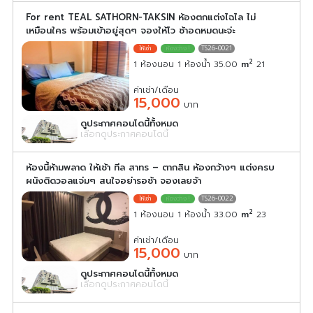
For rent TEAL SATHORN-TAKSIN ห้องตกแต่งไฉไล ไม่
เหมือนใคร พร้อมเข้าอยู่สุดๆ จองให้ไว ช้าอดหมดนะจ่ะ
TS26-0021
2
1 ห้องนอน 1 ห้องน้ำ 35.00
m
21
ค่าเช่า/เดือน
15,000
บาท
ดูประกาศคอนโดนี้ทั้งหมด
เลือกดูประกาศคอนโดนี้
ห้องนี้ห้ามพลาด ให้เช้า ทีล สาทร – ตากสิน ห้องกว้างๆ แต่งครบ
ผนังติดวอลแจ่มๆ สนใจอย่ารอช้า จองเลยจ้า
TS26-0022
2
1 ห้องนอน 1 ห้องน้ำ 33.00
m
23
ค่าเช่า/เดือน
15,000
บาท
ดูประกาศคอนโดนี้ทั้งหมด
เลือกดูประกาศคอนโดนี้