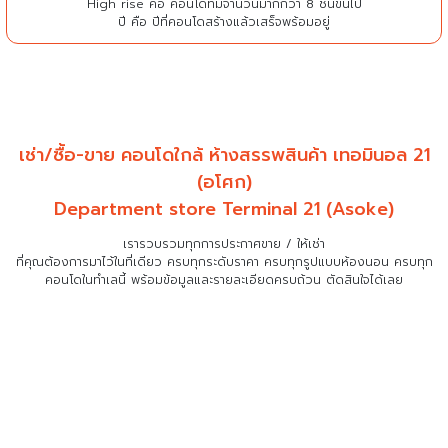
High rise คือ คอนโดที่มีจำนวนมากกว่า 8 ชั้นขึ้นไป
ปี คือ ปีที่คอนโดสร้างแล้วเสร็จพร้อมอยู่
เช่า/ซื้อ-ขาย คอนโดใกล้ ห้างสรรพสินค้า เทอมินอล 21
(อโศก)
Department store Terminal 21 (Asoke)
เรารวบรวมทุกการประกาศขาย / ให้เช่า
ที่คุณต้องการมาไว้ในที่เดียว
ครบทุกระดับราคา ครบทุกรูปแบบห้องนอน ครบทุก
คอนโดในทำเลนี้ พร้อมข้อมูลและรายละเอียดครบถ้วน ตัดสินใจได้เลย