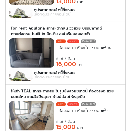
13,000
บาท
ดูประกาศคอนโดนี้ทั้งหมด
เลือกดูประกาศคอนโดนี้
For rent คอนโดทีล สาทร-ตากสิน วิวสวย บรรยากาศดี
ตกแต่งครบ built in จัดเต็ม สนใจรีบจองเลยจ้า
TS26-0007
2
1 ห้องนอน 1 ห้องน้ำ 35.00
m
14
ค่าเช่า/เดือน
16,000
บาท
ดูประกาศคอนโดนี้ทั้งหมด
เลือกดูประกาศคอนโดนี้
ให้เช่า TEAL สาทร-ตากสิน ในรูปยังสวยขนาดนี้ ห้องจริงจะสวย
ขนาดไหน แถมวิวปังสุดๆ ห้ามปล่อยให้หลุดมือ
TS26-0009
2
1 ห้องนอน 1 ห้องน้ำ 35.00
m
9
ค่าเช่า/เดือน
15,000
บาท