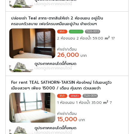
เลือกดูประกาศคอนโดนี้
ปล่อยเช่า Teal สาทร-ตากสินให้เช่า 2 ห้องนอน อยู่เป็น
ครอบครัวสบาย เฟอร์ครบเหมือนอยู่บ้าน ย้ายด่วนๆ
TS26-0013
2
2 ห้องนอน 2 ห้องน้ำ 59.00
m
17
ค่าเช่า/เดือน
26,000
บาท
ดูประกาศคอนโดนี้ทั้งหมด
เลือกดูประกาศคอนโดนี้
For rent TEAL SATHORN-TAKSIN ห้องใหญ่ ได้นอนดูวิว
เมืองสวยๆ เพียง 15000 / เดือน คุ้มมาก ด่วนเลยจ้า
TS26-0014
2
1 ห้องนอน 1 ห้องน้ำ 35.00
m
7
ค่าเช่า/เดือน
15,000
บาท
ดูประกาศคอนโดนี้ทั้งหมด
เลือกดูประกาศคอนโดนี้