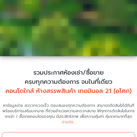
รวมประกาศห้องเช่า/ซื้อขาย
ครบทุกความต้องการ จบในที่เดียว
คอนโดใกล้ ห้างสรรพสินค้า เทอมินอล 21 (อโศก)
หาข้อมูลง่าย สะดวกรวดเร็ว ตอบสนองทุกความต้องการ สามารถตัดสินใจได้ทันที
พร้อมบริการเสริมมากมาย ที่ช่วยอำนวยความสะดวกสบาย
ให้ทุกการตัดสินใจในการ
หาเช่า / ซื้อขายคอนโดของคุณ มีประสิทธิภาพ เพื่อความคุ้มค่า คุ้มราคามากที่สุด
อ่านต่อ...