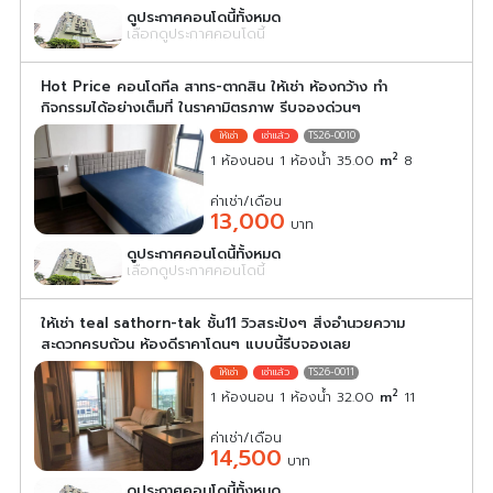
ดูประกาศคอนโดนี้ทั้งหมด
เลือกดูประกาศคอนโดนี้
Hot Price คอนโดทีล สาทร-ตากสิน ให้เช่า ห้องกว้าง ทำ
กิจกรรมได้อย่างเต็มที่ ในราคามิตรภาพ รีบจองด่วนๆ
TS26-0010
2
1 ห้องนอน 1 ห้องน้ำ 35.00
m
8
ค่าเช่า/เดือน
13,000
บาท
ดูประกาศคอนโดนี้ทั้งหมด
เลือกดูประกาศคอนโดนี้
ให้เช่า teal sathorn-tak ชั้น11 วิวสระปังๆ สิ่งอำนวยความ
สะดวกครบถ้วน ห้องดีราคาโดนๆ แบบนี้รีบจองเลย
TS26-0011
2
1 ห้องนอน 1 ห้องน้ำ 32.00
m
11
ค่าเช่า/เดือน
14,500
บาท
ดูประกาศคอนโดนี้ทั้งหมด