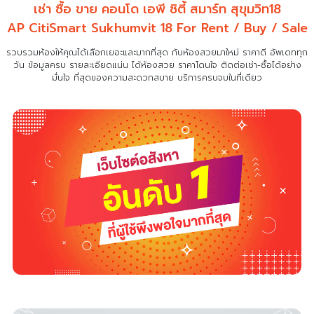
เช่า ซื้อ ขาย คอนโด เอพี ซิตี้ สมาร์ท สุขุมวิท18
AP CitiSmart Sukhumvit 18 For Rent / Buy / Sale
รวบรวมห้องให้คุณได้เลือกเยอะและมากที่สุด กับห้องสวยมาใหม่ ราคาดี อัพเดททุก
วัน ข้อมูลครบ รายละเอียดแน่น
ได้ห้องสวย ราคาโดนใจ ติดต่อเช่า-ซื้อได้อย่าง
มั่นใจ ที่สุดของความสะดวกสบาย บริการครบจบในที่เดียว