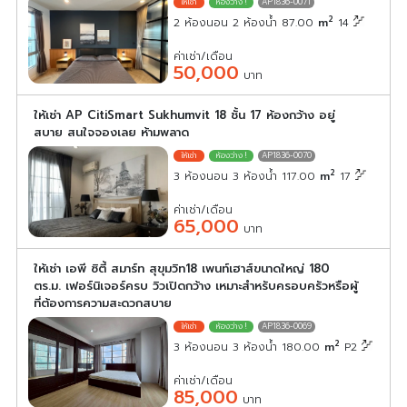
AP1836-0071
2
2 ห้องนอน 2 ห้องน้ำ 87.00
m
14
ค่าเช่า/เดือน
50,000
บาท
ให้เช่า AP CitiSmart Sukhumvit 18 ชั้น 17 ห้องกว้าง อยู่
สบาย สนใจจองเลย ห้ามพลาด
AP1836-0070
2
3 ห้องนอน 3 ห้องน้ำ 117.00
m
17
ค่าเช่า/เดือน
65,000
บาท
ให้เช่า เอพี ซิตี้ สมาร์ท สุขุมวิท18 เพนท์เฮาส์ขนาดใหญ่ 180
ตร.ม. เฟอร์นิเจอร์ครบ วิวเปิดกว้าง เหมาะสำหรับครอบครัวหรือผู้
ที่ต้องการความสะดวกสบาย
AP1836-0069
2
3 ห้องนอน 3 ห้องน้ำ 180.00
m
P2
ค่าเช่า/เดือน
85,000
บาท