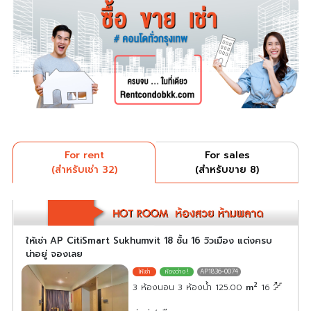
For rent
For sales
(สำหรับเช่า 32)
(สำหรับขาย 8)
ให้เช่า AP CitiSmart Sukhumvit 18 ชั้น 16 วิวเมือง แต่งครบ
น่าอยู่ จองเลย
AP1836-0074
2
3 ห้องนอน 3 ห้องน้ำ 125.00
m
16