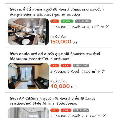
ให้เช่า เอพี่ ซิตี้ สมาร์ท สุขุมวิท18 ห้องกว้างใหญ่มาก ตกแต่งบิวท์
อินหรูหราอลังการ พร้อมเฟอร์คุณภาพ จองด่วน
AP1836-0067
2
3 ห้องนอน 3 ห้องน้ำ 240.00
m
20
ค่าเช่า/เดือน
150,000
บาท
ให้เช่า คอนโด เอพี ซิตี้ สมาร์ท สุขุมวิท18 ห้องกว้างขวาง พื้นที่
ใช้สอยเยอะ ราคาอย่างโดน รีบมาจับจอง
AP1836-0066
2
2 ห้องนอน 2 ห้องน้ำ 74.00
m
14
ค่าเช่า/เดือน
40,000
บาท
ให้เช่า AP CitiSmart สุขุมวิท 18 ห้องกว้าง ชั้น 19 วิวสวย
ตกแต่งอย่างดี Style Minimal รีบจับจองเลย
AP1836-0057
2
2 ห้องนอน 2 ห้องน้ำ 78.00
m
19