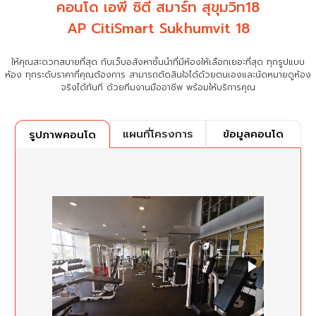
คอนโด เอพี ซิตี้ สมาร์ท สุขุมวิท18
AP CitiSmart Sukhumvit 18
ให้คุณสะดวกสบายที่สุด กับเว็บอสังหาชั้นนำที่มีห้องให้เลือกเยอะที่สุด ทุกรูปแบบ
ห้อง ทุกระดับราคาที่คุณต้องการ
สามารถตัดสินใจได้ด้วยตนเองและนัดหมายดูห้อง
จริงได้ทันที ด้วยทีมงานมืออาชีพ พร้อมให้บริการคุณ
แผนที่โครงการ
ข้อมูลคอนโด
รูปภาพคอนโด