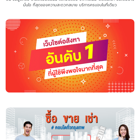
มั่นใจ ที่สุดของความสะดวกสบาย บริการครบจบในที่เดียว