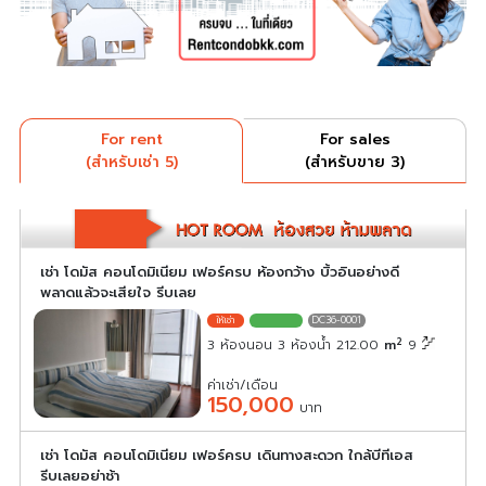
For rent
For sales
(สำหรับเช่า 5)
(สำหรับขาย 3)
เช่า โดมัส คอนโดมิเนียม เฟอร์ครบ ห้องกว้าง บิ้วอินอย่างดี
พลาดแล้วจะเสียใจ รีบเลย
DC36-0001
2
3 ห้องนอน 3 ห้องน้ำ 212.00
m
9
ค่าเช่า/เดือน
150,000
บาท
เช่า โดมัส คอนโดมิเนียม เฟอร์ครบ เดินทางสะดวก ใกล้บีทีเอส
รีบเลยอย่าช้า