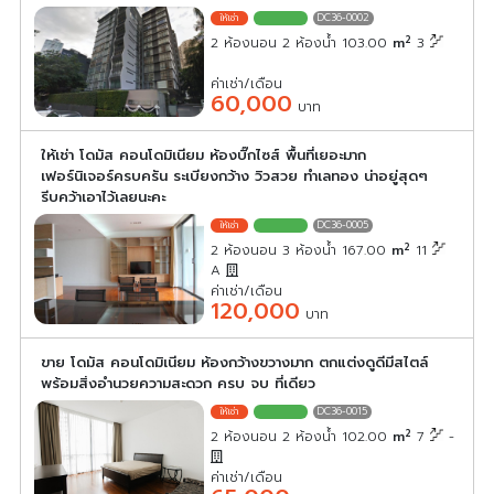
DC36-0002
2
2 ห้องนอน 2 ห้องน้ำ 103.00
m
3
ค่าเช่า/เดือน
60,000
บาท
ให้เช่า โดมัส คอนโดมิเนียม ห้องบิ๊กไซส์ พื้นที่เยอะมาก
เฟอร์นิเจอร์ครบครัน ระเบียงกว้าง วิวสวย ทำเลทอง น่าอยู่สุดๆ
รีบคว้าเอาไว้เลยนะคะ
DC36-0005
2
2 ห้องนอน 3 ห้องน้ำ 167.00
m
11
A
ค่าเช่า/เดือน
120,000
บาท
ขาย โดมัส คอนโดมิเนียม ห้องกว้างขวางมาก ตกแต่งดูดีมีสไตล์
พร้อมสิ่งอำนวยความสะดวก ครบ จบ ที่เดียว
DC36-0015
2
2 ห้องนอน 2 ห้องน้ำ 102.00
m
7
-
ค่าเช่า/เดือน