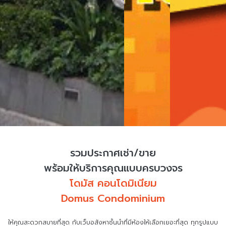
รวมประกาศเช่า/ขาย
พร้อมให้บริการคุณแบบครบวงจร
โดมัส คอนโดมิเนียม
Domus Condominium
ให้คุณสะดวกสบายที่สุด กับเว็บอสังหาชั้นนำที่มีห้องให้เลือกเยอะที่สุด ทุกรูปแบบ