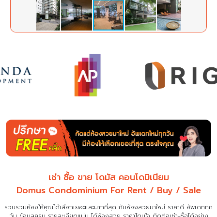
เช่า ซื้อ ขาย โดมัส คอนโดมิเนียม
Domus Condominium For Rent / Buy / Sale
รวบรวมห้องให้คุณได้เลือกเยอะและมากที่สุด กับห้องสวยมาใหม่ ราคาดี อัพเดททุก
วัน ข้อมูลครบ รายละเอียดแน่น
ได้ห้องสวย ราคาโดนใจ ติดต่อเช่า-ซื้อได้อย่าง