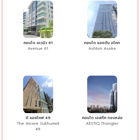
คอนโด อเวนิว 61
คอนโด แอชตัน อโศก
Avenue 61
Ashton Asoke
ดิ แอลโคฟ 49
คอนโด เอสทีค ทองหล่อ
The Alcove Sukhumvit
AESTIQ Thonglor
49