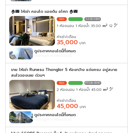
🏠🌃 ให้เช่า คอนโด เเอชตัน อโศก 🏠🌃
AA36-0364
2
1 ห้องนอน 1 ห้องน้ำ 35.00
m
12
ค่าเช่า/เดือน
35,000
บาท
ดูประกาศคอนโดนี้ทั้งหมด
เลือกดูประกาศคอนโดนี้
ขาย ให้เช่า Runesu Thonglor 5 ห้องกว้าง แต่งครบ อยู่สบาย
สนใจจองเลย ด่วนๆ
RT536-0040
2
2 ห้องนอน 1 ห้องน้ำ 45.00
m
ค่าเช่า/เดือน
45,000
บาท
ดูประกาศคอนโดนี้ทั้งหมด
เลือกดูประกาศคอนโดนี้