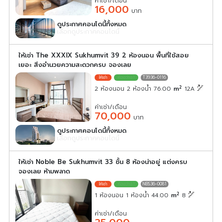
ค่าเช่า/เดือน
16,000
บาท
ดูประกาศคอนโดนี้ทั้งหมด
เลือกดูประกาศคอนโดนี้
ให้เช่า The XXXIX Sukhumvit 39 2 ห้องนอน พื้นที่ใช้สอย
เยอะ สิ่งอำนวยความสะดวกครบ จองเลย
T3936-0116
2
2 ห้องนอน 2 ห้องน้ำ 76.00
m
12A
ค่าเช่า/เดือน
70,000
บาท
ดูประกาศคอนโดนี้ทั้งหมด
เลือกดูประกาศคอนโดนี้
ให้เช่า Noble Be Sukhumvit 33 ชั้น 8 ห้องน่าอยู่ แต่งครบ
จองเลย ห้ามพลาด
NBS36-0081
2
1 ห้องนอน 1 ห้องน้ำ 44.00
m
8
ค่าเช่า/เดือน