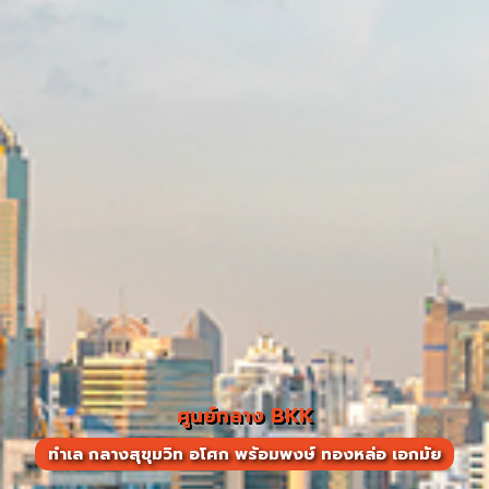
ศูนย์กลาง BKK
ทำเล กลางสุขุมวิท อโศก พร้อมพงษ์ ทองหล่อ เอกมัย