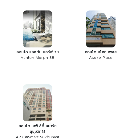
คอนโด แอชตัน มอร์ฟ 38
คอนโด อโศก เพลส
Ashton Morph 38
Asoke Place
คอนโด เอพี ซิตี้ สมาร์ท
สุขุมวิท18
AP CitiSmart Sukhumvit