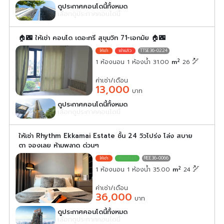
ดูประกาศคอนโดนี้ทั้งหมด
เลือกดูประกาศคอนโดนี้
🏠🌃 ให้เช่า คอนโด เดอะทรี สุขุมวิท 71-เอกมัย 🏠🌃
TTSE36-0224
2
1 ห้องนอน 1 ห้องน้ำ 31.00
m
26
ค่าเช่า/เดือน
13,000
บาท
ดูประกาศคอนโดนี้ทั้งหมด
เลือกดูประกาศคอนโดนี้
ให้เช่า Rhythm Ekkamai Estate ชั้น 24 วิวโปร่ง โล่ง สบาย
ตา จองเลย ห้ามพลาด ด่วนๆ
REE36-0066
2
1 ห้องนอน 1 ห้องน้ำ 35.00
m
24
ค่าเช่า/เดือน
36,000
บาท
ดูประกาศคอนโดนี้ทั้งหมด
เลือกดูประกาศคอนโดนี้