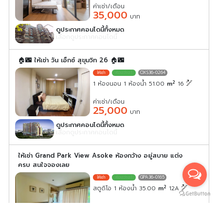
ค่าเช่า/เดือน
35,000
บาท
ดูประกาศคอนโดนี้ทั้งหมด
เลือกดูประกาศคอนโดนี้
🏠🌃 ให้เช่า วัน เอ็กซ์ สุขุมวิท 26 🏠🌃
OXS36-0264
2
1 ห้องนอน 1 ห้องน้ำ 51.00
m
16
ค่าเช่า/เดือน
25,000
บาท
ดูประกาศคอนโดนี้ทั้งหมด
เลือกดูประกาศคอนโดนี้
ให้เช่า Grand Park View Asoke ห้องกว้าง อยู่สบาย แต่ง
ครบ สนใจจองเลย
GPA36-0165
2
สตูดิโอ 1 ห้องน้ำ 35.00
m
12A
ค่าเช่า/เดือน
18,000
บาท