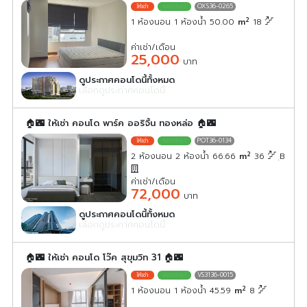
OXS36-0265
2
1 ห้องนอน 1 ห้องน้ำ 50.00
m
18
ค่าเช่า/เดือน
25,000
บาท
ดูประกาศคอนโดนี้ทั้งหมด
เลือกดูประกาศคอนโดนี้
🏠🌃 ให้เช่า คอนโด พาร์ค ออริจิ้น ทองหล่อ 🏠🌃
POT36-0134
2
2 ห้องนอน 2 ห้องน้ำ 66.66
m
36
ฺB
ค่าเช่า/เดือน
72,000
บาท
ดูประกาศคอนโดนี้ทั้งหมด
เลือกดูประกาศคอนโดนี้
🏠🌃 ให้เช่า คอนโด โว๊ค สุขุมวิท 31 🏠🌃
VS3136-0015
2
1 ห้องนอน 1 ห้องน้ำ 45.59
m
8