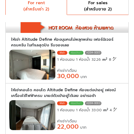
For rent
For sales
(สำหรับเช่า 2)
(สำหรับขาย 2)
ให้เช่า Altitude Define ห้องมุมคนไม่พลุกพล่าน เฟอร์นิเจอร์
ครบครัน ในทำเลสุดปัง รีบจองเลย
AD04-0005
2
1 ห้องนอน 1 ห้องน้ำ 32.26
m
8
ค่าเช่า/เดือน
30,000
บาท
ให้เช่าคอนโด คอนโด Altitude Define ห้องแต่งน่าอยู่ เฟอณ์
เครื่องใช้ไฟฟ้าครบ มาแต่ตัวเข้าอยู่ได้เลย อย่ารอช้า
AD04-0003
2
1 ห้องนอน 1 ห้องน้ำ 33.00
m
4
ค่าเช่า/เดือน
22,000
บาท