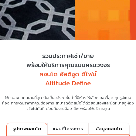
รวมประกาศเช่า/ขาย
พร้อมให้บริการคุณแบบครบวงจร
คอนโด อัลติจูด ดีไฟน์
Altitude Define
ให้คุณสะดวกสบายที่สุด กับเว็บอสังหาชั้นนำที่มีห้องให้เลือกเยอะที่สุด ทุกรูปแบบ
ห้อง ทุกระดับราคาที่คุณต้องการ
สามารถตัดสินใจได้ด้วยตนเองและนัดหมายดูห้อง
จริงได้ทันที ด้วยทีมงานมืออาชีพ พร้อมให้บริการคุณ
แผนที่โครงการ
ข้อมูลคอนโด
รูปภาพคอนโด