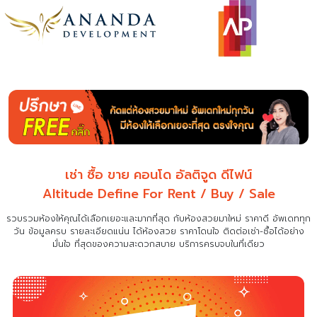
เช่า ซื้อ ขาย คอนโด อัลติจูด ดีไฟน์
Altitude Define For Rent / Buy / Sale
รวบรวมห้องให้คุณได้เลือกเยอะและมากที่สุด กับห้องสวยมาใหม่ ราคาดี อัพเดททุก
วัน ข้อมูลครบ รายละเอียดแน่น
ได้ห้องสวย ราคาโดนใจ ติดต่อเช่า-ซื้อได้อย่าง
มั่นใจ ที่สุดของความสะดวกสบาย บริการครบจบในที่เดียว