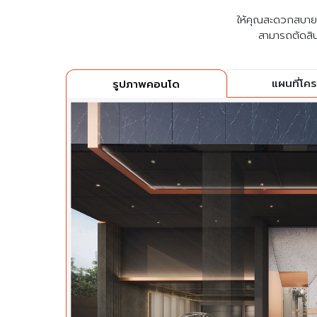
ให้คุณสะดวกสบายที่
สามารถตัดสิน
แผนที่โค
รูปภาพคอนโด