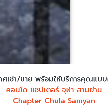
ศเช่า/ขาย
พร้อมให้บริการคุณแบ
คอนโด แชปเตอร์ จุฬา-สามย่าน
Chapter Chula Samyan