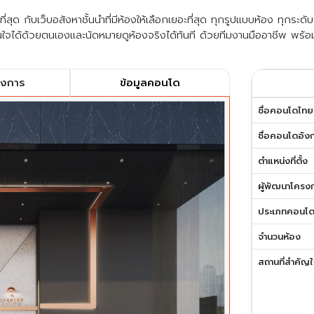
สุด กับเว็บอสังหาชั้นนำที่มีห้องให้เลือกเยอะที่สุด ทุกรูปแบบห้อง ทุกระด
ใจได้ด้วยตนเองและนัดหมายดูห้องจริงได้ทันที ด้วยทีมงานมืออาชีพ พร้อ
รงการ
ข้อมูลคอนโด
ชื่อคอนโดไทย
ชื่อคอนโดอัง
ตำแหน่งที่ตั้ง
ผู้พัฒนาโครง
ประเภทคอนโ
จำนวนห้อง
สถานที่สำคัญใ