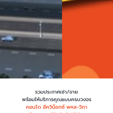
รวมประกาศเช่า/ขาย
พร้อมให้บริการคุณแบบครบวงจร
คอนโด อีควิน็อกซ์ พหล-วิภา