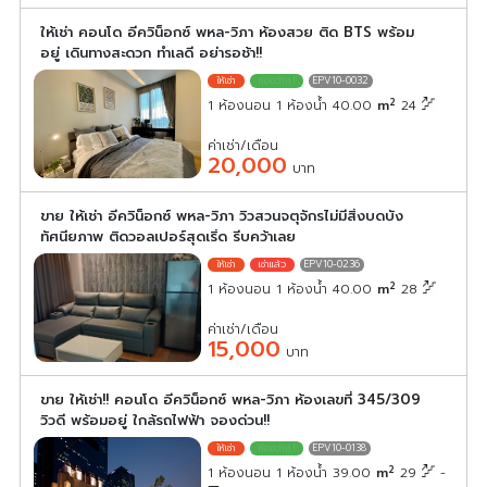
ให้เช่า คอนโด อีควิน็อกซ์ พหล-วิภา ห้องสวย ติด BTS พร้อม
อยู่ เดินทางสะดวก ทำเลดี อย่ารอช้า!!
EPV10-0032
2
1 ห้องนอน 1 ห้องน้ำ 40.00
m
24
ค่าเช่า/เดือน
20,000
บาท
ขาย ให้เช่า อีควิน็อกซ์ พหล-วิภา วิวสวนจตุจักรไม่มีสิ่งบดบัง
ทัศนียภาพ ติดวอลเปอร์สุดเริ่ด รีบคว้าเลย
EPV10-0236
2
1 ห้องนอน 1 ห้องน้ำ 40.00
m
28
ค่าเช่า/เดือน
15,000
บาท
ขาย ให้เช่า!! คอนโด อีควิน็อกซ์ พหล-วิภา ห้องเลขที่ 345/309
วิวดี พร้อมอยู่ ใกล้รถไฟฟ้า จองด่วน!!
EPV10-0138
2
1 ห้องนอน 1 ห้องน้ำ 39.00
m
29
-