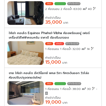
EPV10-0113
2
2 ห้องนอน 2 ห้องน้ำ 63.00
m
40
ค่าเช่า/เดือน
35,000
บาท
ให้เช่า คอนโด Equinox Phahol-Vibha ห้องพร้อมอยู่ เฟอร์
เครื่องใช้ไฟฟ้าครบครัน ราคาดี ต้องรีบมาจอง
EPV10-0239
2
1 ห้องนอน 1 ห้องน้ำ 32.00
m
14
ค่าเช่า/เดือน
15,000
บาท
ขาย ให้เช่า คอนโด อีควิน็อกซ์ พหล-วิภา ทิศตะวันออก วิวโล่ง
ห้องปรับปรุงตกแต่งใหม่
EPV10-0233
2
1 ห้องนอน 1 ห้องน้ำ 38.00
m
30
-
ค่าเช่า/เดือน
19,000
บาท