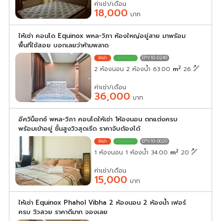
ค่าเช่า/เดือน
18,000
บาท
ให้เช่า คอนโด Equinox พหล-วิภา ห้องใหญ่อยู่สาย มาพร้อม
พื้นที่ใช้สอย บอกเลยว่าห้ามพลาด
EPV10-0240
2
2 ห้องนอน 2 ห้องน้ำ 63.00
m
26
ค่าเช่า/เดือน
36,000
บาท
อีควิน็อกซ์ พหล-วิภา คอนโดให้เช่า 1ห้องนอน ตกแต่งครบ
พร้อมเข้าอยู่ ชั้นสูงวิวสุดเริ่ด ราคาจับต้องได้
EPV10-0020
2
1 ห้องนอน 1 ห้องน้ำ 34.00
m
20
ค่าเช่า/เดือน
15,000
บาท
ให้เช่า Equinox Phahol Vibha 2 ห้องนอน 2 ห้องน้ำ เฟอร์
ครบ วิวสวย ราคาดีมาก จองเลย