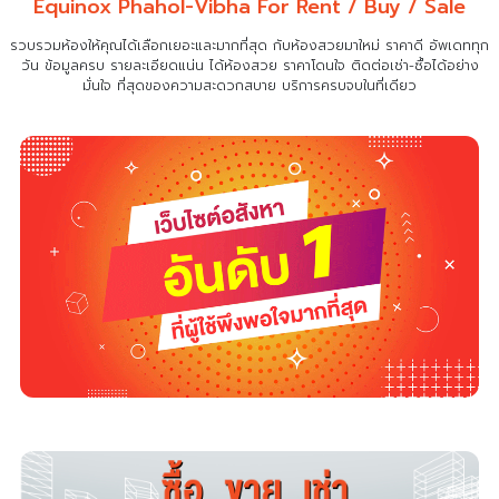
Equinox Phahol-Vibha For Rent / Buy / Sale
รวบรวมห้องให้คุณได้เลือกเยอะและมากที่สุด กับห้องสวยมาใหม่ ราคาดี อัพเดททุก
วัน ข้อมูลครบ รายละเอียดแน่น
ได้ห้องสวย ราคาโดนใจ ติดต่อเช่า-ซื้อได้อย่าง
มั่นใจ ที่สุดของความสะดวกสบาย บริการครบจบในที่เดียว