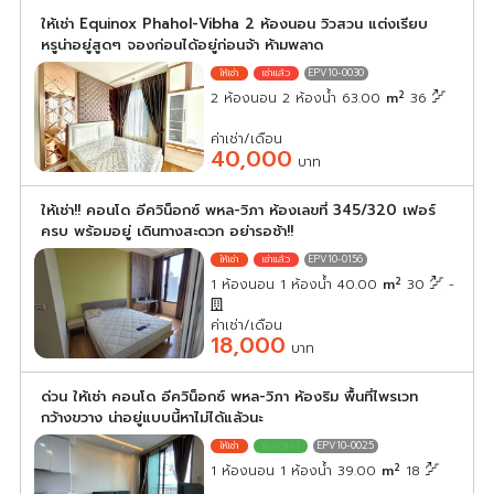
ให้เช่า Equinox Phahol-Vibha 2 ห้องนอน วิวสวน แต่งเรียบ
หรูน่าอยู่สูดๆ จองก่อนได้อยู่ก่อนจ้า ห้ามพลาด
EPV10-0030
2
2 ห้องนอน 2 ห้องน้ำ 63.00
m
36
ค่าเช่า/เดือน
40,000
บาท
ให้เช่า!! คอนโด อีควิน็อกซ์ พหล-วิภา ห้องเลขที่ 345/320 เฟอร์
ครบ พร้อมอยู่ เดินทางสะดวก อย่ารอช้า!!
EPV10-0156
2
1 ห้องนอน 1 ห้องน้ำ 40.00
m
30
-
ค่าเช่า/เดือน
18,000
บาท
ด่วน ให้เช่า คอนโด อีควิน็อกซ์ พหล-วิภา ห้องริม พื้นที่ไพรเวท
กว้างขวาง น่าอยู่แบบนี้หาไม่ได้แล้วนะ
EPV10-0025
2
1 ห้องนอน 1 ห้องน้ำ 39.00
m
18