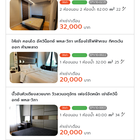
EPV10-0235
2
2 ห้องนอน 2 ห้องน้ำ 62.00
m
22
ค่าเช่า/เดือน
32,000
บาท
ให้เช่า คอนโด อีควิน็อกซ์ พหล-วิภา เครื่องใช้ไฟฟ้าครบ ทิศตะวัน
ออก ห้ามพลาด
EPV10-0022
2
1 ห้องนอน 1 ห้องน้ำ 32.00
m
25
ค่าเช่า/เดือน
20,000
บาท
บิ๊วอินหัวเตียงสวยมาก วิวสวนจตุจักร เฟอร์จัดหนัก เช่าอีควิน็
อกซ์ พหล-วิภา
EPV10-0003
2
1 ห้องนอน 1 ห้องน้ำ 40.00
m
34
ค่าเช่า/เดือน
20,000
บาท