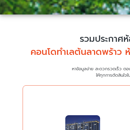
รวมประกาศห้อ
คอนโดทำเลต้นลาดพร้าว ห้
หาข้อมูลง่าย สะดวกรวดเร็ว ตอ
ให้ทุกการตัดสินใจใ