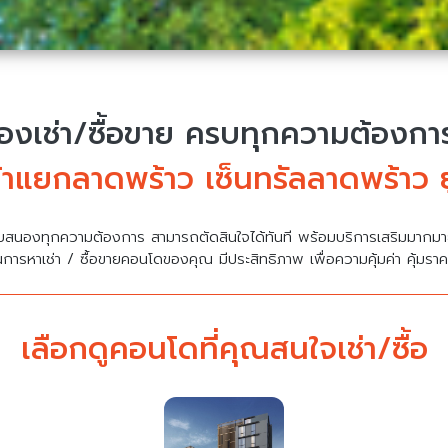
งเช่า/ซื้อขาย
ครบทุกความต้องการ 
าแยกลาดพร้าว เซ็นทรัลลาดพร้าว ย
บสนองทุกความต้องการ สามารถตัดสินใจได้ทันที พร้อมบริการเสริมมาก
นการหาเช่า / ซื้อขายคอนโดของคุณ มีประสิทธิภาพ เพื่อความคุ้มค่า คุ้มรา
เลือกดูคอนโดที่คุณสนใจเช่า/ซื้อ