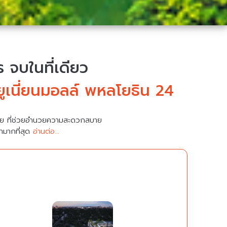
จบในที่เดียว
ูเนี่ยนมอลล์ พหลโยธิน 24
มาย ที่ช่วยอำนวยความสะดวกสบาย
คามากที่สุด
อ่านต่อ...