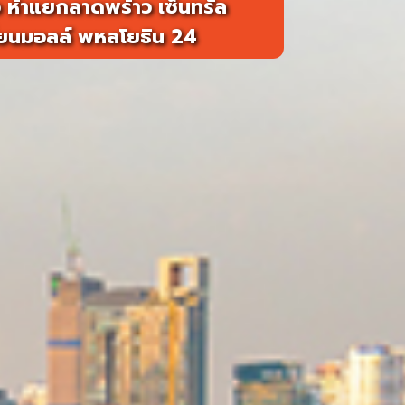
 ห้าแยกลาดพร้าว เซ็นทรัล
ี่ยนมอลล์ พหลโยธิน 24