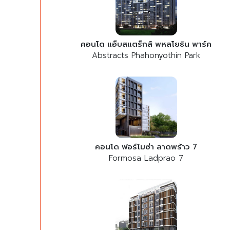
คอนโด แอ็บสแตร็กส์ พหลโยธิน พาร์ค
Abstracts Phahonyothin Park
คอนโด ฟอร์โมซ่า ลาดพร้าว 7
Formosa Ladprao 7