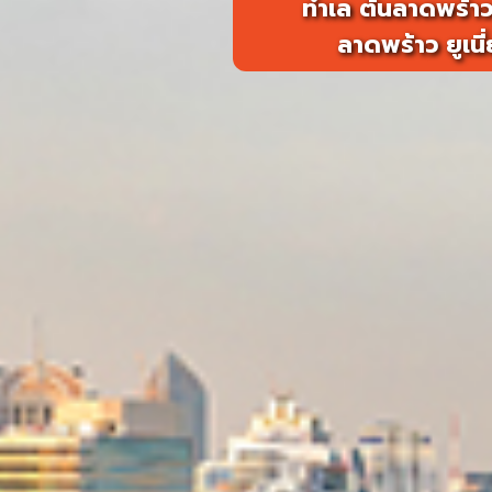
ทำเล ต้นลาดพร้าว
ลาดพร้าว ยูเน