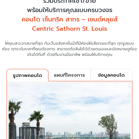
รวมประกาศเช่า/ขาย
พร้อมให้บริการคุณแบบครบวงจร
คอนโด เซ็นทริค สาทร – เซนต์หลุยส์
Centric Sathorn St. Louis
ให้คุณสะดวกสบายที่สุด กับเว็บอสังหาชั้นนำที่มีห้องให้เลือกเยอะที่สุด ทุกรูปแบบ
ห้อง ทุกระดับราคาที่คุณต้องการ
สามารถตัดสินใจได้ด้วยตนเองและนัดหมายดูห้อง
จริงได้ทันที ด้วยทีมงานมืออาชีพ พร้อมให้บริการคุณ
แผนที่โครงการ
ข้อมูลคอนโด
รูปภาพคอนโด