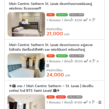
ให้เช่า Centric Sathorn St. Louis ห้องกว้างขวางพร้อมอยู่
เฟอร์ครบ รีบจองเลย!!!
CSSL22-0064
2
1 ห้องนอน 1 ห้องน้ำ 33.50
m
11
ค่าเช่า/เดือน
21,000
บาท
ให้เช่า Centric Sathorn St. Louis ห้องกว่างขวาง อยู่สบาย
ไม่อึดอัด มีเครื่องใช้ไฟฟ้า และ เฟอร์นิเจอร์ พร้อมเข้าอยู่
CSSL22-0063
2
1 ห้องนอน 1 ห้องน้ำ 35.00
m
8
A
ค่าเช่า/เดือน
24,000
บาท
🌟🏙️ ขาย / ให้เช่า Centric Sathorn – St. Louis | ห้องรีโน
เวทใหม่ ใกล้ BTS Saint Louis! 🏙️🌟
CSSL22-0062
2
1 ห้องนอน 1 ห้องน้ำ 41.00
m
9
-