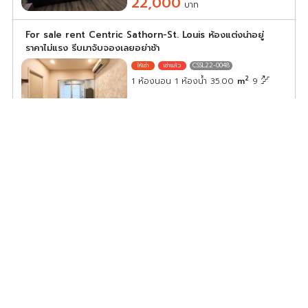
22,000
บาท
For sale rent Centric Sathorn-St. Louis ห้องแต่งน่าอยู่
ราคาไม่แรง รีบมาจับจองเลยอย่าช้า
CSSL22-0048
2
1 ห้องนอน 1 ห้องน้ำ 35.00
m
9
ค่าเช่า/เดือน
24,000
บาท
ให้เช่า เซ็นทริค สาทร – เซนต์หลุยส์ ห้องสวย เฟอร์นิเจอร์พร้อม
อยู่ ห้ามพลาด
CSSL22-0008
2
1 ห้องนอน 1 ห้องน้ำ 39.00
m
10
ค่าเช่า/เดือน
25,000
บาท
ให้เช่า คอนโด เซ็นทริค สาทร – เซนต์หลุยส์ ชั้นสูง เฟอร์นิเจอร์
ครบ เดินทางสะดวก ทำเลดีสุดๆ
CSSL22-0016