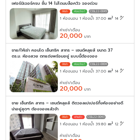
เฟอร์นิเจอร์ครบ ชั้น 14 ไม่โดนบล็อควิว จองด่วน
CSSL22-0049
2
1 ห้องนอน 1 ห้องน้ำ 37.00
m
14
ค่าเช่า/เดือน
20,000
บาท
ขาย/ให้เช่า คอนโด เซ็นทริค สาทร – เซนต์หลุยส์ ขนาด 37
ตร.ม. ห้องสวย ตกแต่งพร้อมอยู่ แบบนี้ต้องจอง
CSSL22-0004
2
1 ห้องนอน 1 ห้องน้ำ 37.00
m
14
ค่าเช่า/เดือน
20,000
บาท
ขาย เซ็นทริค สาทร – เซนต์หลุยส์ ติดวอลเปเปอร์ทั้งห้องอย่างดี
น่าอยู่สุดๆ ต้องจองแล้วจ้า
CSSL22-0043
2
1 ห้องนอน 1 ห้องน้ำ 39.80
m
12
ค่าเช่า/เดือน