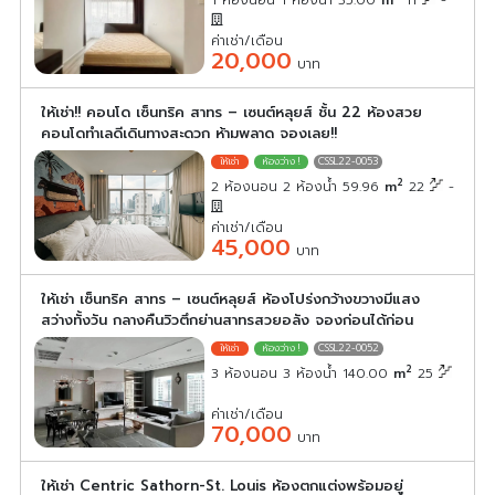
ค่าเช่า/เดือน
20,000
บาท
ให้เช่า!! คอนโด เซ็นทริค สาทร – เซนต์หลุยส์ ชั้น 22 ห้องสวย
คอนโดทำเลดีเดินทางสะดวก ห้ามพลาด จองเลย!!
CSSL22-0053
2
2 ห้องนอน 2 ห้องน้ำ 59.96
m
22
-
ค่าเช่า/เดือน
45,000
บาท
ให้เช่า เซ็นทริค สาทร – เซนต์หลุยส์ ห้องโปร่งกว้างขวางมีแสง
สว่างทั้งวัน กลางคืนวิวตึกย่านสาทรสวยอลัง จองก่อนได้ก่อน
CSSL22-0052
2
3 ห้องนอน 3 ห้องน้ำ 140.00
m
25
ค่าเช่า/เดือน
70,000
บาท
ให้เช่า Centric Sathorn-St. Louis ห้องตกแต่งพร้อมอยู่