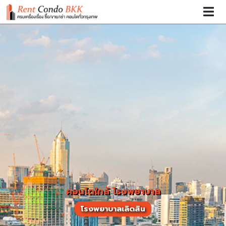
คอนโดใกล้ โรงพยาบาล
โรงพยาบาลเลิดสิน