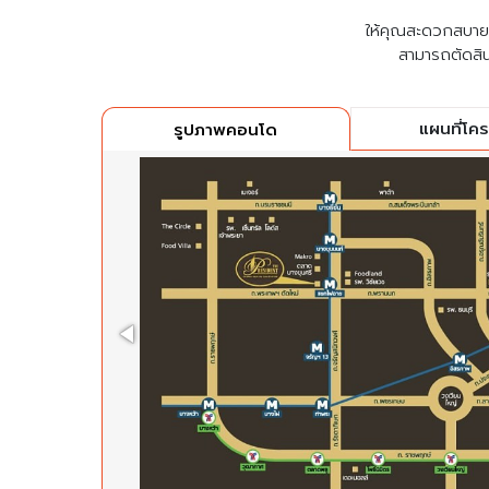
ให้คุณสะดวกสบายที่
สามารถตัดสิน
แผนที่โค
รูปภาพคอนโด