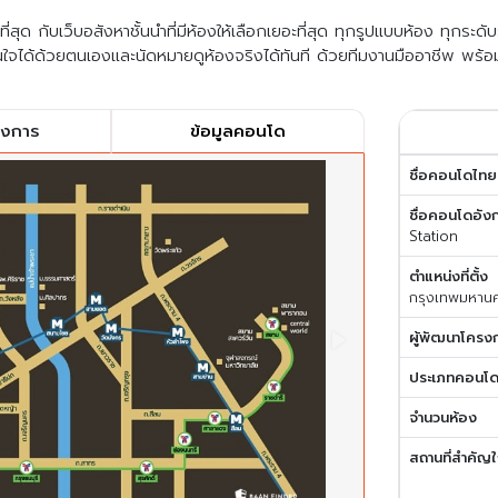
สุด กับเว็บอสังหาชั้นนำที่มีห้องให้เลือกเยอะที่สุด ทุกรูปแบบห้อง ทุกระด
ใจได้ด้วยตนเองและนัดหมายดูห้องจริงได้ทันที ด้วยทีมงานมืออาชีพ พร้อ
รงการ
ข้อมูลคอนโด
ชื่อคอนโดไทย
ชื่อคอนโดอัง
Station
ตำแหน่งที่ตั้ง
กรุงเทพมหาน
ผู้พัฒนาโครง
ประเภทคอนโ
จำนวนห้อง
สถานที่สำคัญใ