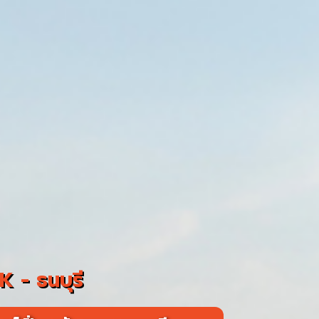
 - ธนบุรี