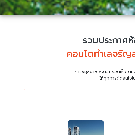
รวมประกาศห้อ
คอนโดทำเลจรัญสนิ
หาข้อมูลง่าย สะดวกรวดเร็ว ตอ
ให้ทุกการตัดสินใจใ