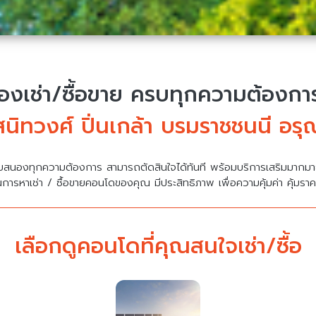
งเช่า/ซื้อขาย
ครบทุกความต้องการ 
ทวงศ์ ปิ่นเกล้า บรมราชชนนี อรุณอ
บสนองทุกความต้องการ สามารถตัดสินใจได้ทันที พร้อมบริการเสริมมาก
นการหาเช่า / ซื้อขายคอนโดของคุณ มีประสิทธิภาพ เพื่อความคุ้มค่า คุ้มรา
เลือกดูคอนโดที่คุณสนใจเช่า/ซื้อ