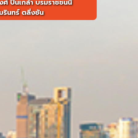
ศ์ ปิ่นเกล้า บรมราชชนนี
มรินทร์ ตลิ่งชัน