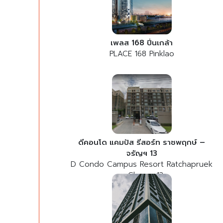
เพลส 168 ปิ่นเกล้า
PLACE 168 Pinklao
ดีคอนโด แคมปัส รีสอร์ท ราชพฤกษ์ –
จรัญฯ 13
D Condo Campus Resort Ratchapruek
– Charan 13