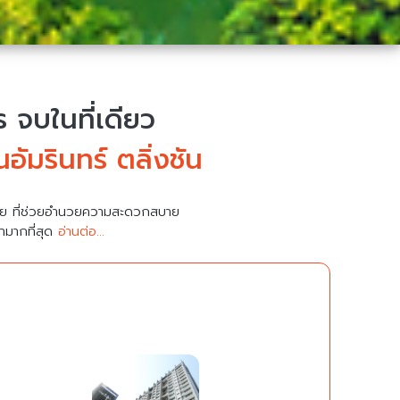
จบในที่เดียว
ัมรินทร์ ตลิ่งชัน
มาย ที่ช่วยอำนวยความสะดวกสบาย
คามากที่สุด
อ่านต่อ...