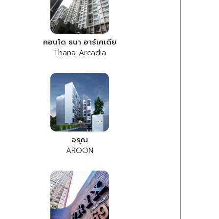
คอนโด ธนา อาร์เคเดีย
Thana Arcadia
อรุณ
AROON