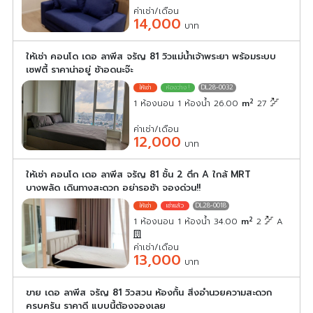
ค่าเช่า/เดือน
14,000
บาท
ให้เช่า คอนโด เดอ ลาพีส จรัญ 81 วิวแม่น้ำเจ้าพระยา พร้อมระบบ
เซฟตี้ ราคาน่าอยู่ ช้าอดนะจ๊ะ
DL28-0032
2
1 ห้องนอน 1 ห้องน้ำ 26.00
m
27
ค่าเช่า/เดือน
12,000
บาท
ให้เช่า คอนโด เดอ ลาพีส จรัญ 81 ชั้น 2 ตึก A ใกล้ MRT
บางพลัด เดินทางสะดวก อย่ารอช้า จองด่วน!!
DL28-0018
2
1 ห้องนอน 1 ห้องน้ำ 34.00
m
2
A
ค่าเช่า/เดือน
13,000
บาท
ขาย เดอ ลาพีส จรัญ 81 วิวสวน ห้องกั้น สิ่งอำนวยความสะดวก
ครบครัน ราคาดี แบบนี้ต้องจองเลย