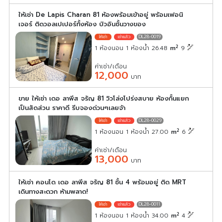
ให้เช่า De Lapis Charan 81 ห้องพร้อมเข้าอยู่ พร้อมเฟอนิ
เจอร์ ติดวอลเปเปอร์ทั้งห้อง บิวอินชั้นวางของ
DL28-0019
2
1 ห้องนอน 1 ห้องน้ำ 26.48
m
9
ค่าเช่า/เดือน
12,000
บาท
ขาย ให้เช่า เดอ ลาพีส จรัญ 81 วิวโล่งโปร่งสบาย ห้องกั้นแยก
เป็นสัดส่วน ราคาดี รีบจองด่วนๆเลยจ้า
DL28-0029
2
1 ห้องนอน 1 ห้องน้ำ 27.00
m
6
ค่าเช่า/เดือน
13,000
บาท
ให้เช่า คอนโด เดอ ลาพีส จรัญ 81 ชั้น 4 พร้อมอยู่ ติด MRT
เดินทางสะดวก ห้ามพลาด!
DL28-0011
2
1 ห้องนอน 1 ห้องน้ำ 34.00
m
4