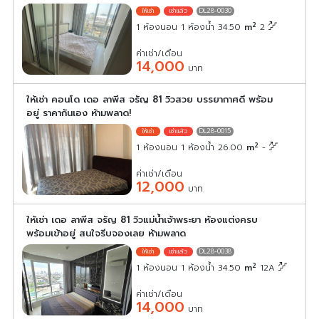
DL28-0030
2
1 ห้องนอน 1 ห้องน้ำ 34.50
m
2
ค่าเช่า/เดือน
14,000
บาท
ให้เช่า คอนโด เดอ ลาพีส จรัญ 81 วิวสวย บรรยากาศดี พร้อม
อยู่ ราคากันเอง ห้ามพลาด!
DL28-0015
2
1 ห้องนอน 1 ห้องน้ำ 26.00
m
-
ค่าเช่า/เดือน
12,000
บาท
ให้เช่า เดอ ลาพีส จรัญ 81 วิวแม่น้ำเจ้าพระยา ห้องแต่งครบ
พร้อมเข้าอยู่ สนใจรีบจองเลย ห้ามพลาด
DL28-0038
2
1 ห้องนอน 1 ห้องน้ำ 34.50
m
12A
ค่าเช่า/เดือน
14,000
บาท