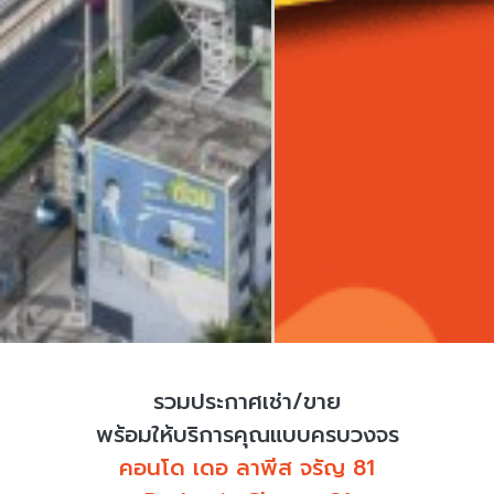
รวมประกาศเช่า/ขาย
พร้อมให้บริการคุณแบบครบวงจร
คอนโด เดอ ลาพีส จรัญ 81