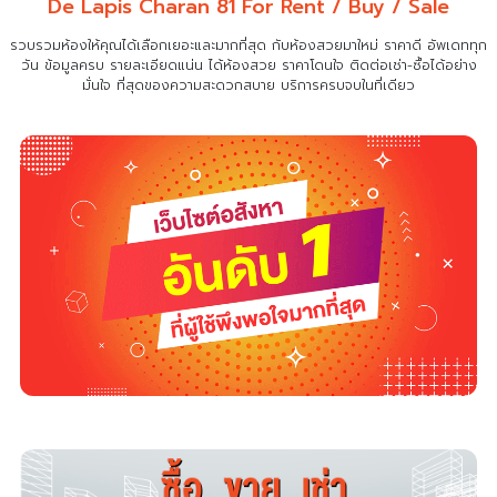
De Lapis Charan 81 For Rent / Buy / Sale
รวบรวมห้องให้คุณได้เลือกเยอะและมากที่สุด กับห้องสวยมาใหม่ ราคาดี อัพเดททุก
วัน ข้อมูลครบ รายละเอียดแน่น
ได้ห้องสวย ราคาโดนใจ ติดต่อเช่า-ซื้อได้อย่าง
มั่นใจ ที่สุดของความสะดวกสบาย บริการครบจบในที่เดียว