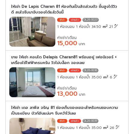
ให้เช่า De Lapis Charan 81 ห้องกันเป็นสัดส่วนตัว ชั้นสูงได้วิว
ดี สนใจรีบมาจับจองได้แล้ววันนี้
DL28-0020
2
1 ห้องนอน 1 ห้องน้ำ 34.50
m
21
ค่าเช่า/เดือน
15,000
บาท
ขาย ให้เช่า คอนโด Delapis Charan81 พร้อมอยู่ เฟอนิเจอร์ +
เครื่องใช้ไฟฟ้าครบครัน วิวไม่บล็อก จองเลย
DL28-0036
2
1 ห้องนอน 1 ห้องน้ำ 35.00
m
6
ค่าเช่า/เดือน
13,000
บาท
ให้เช่า เดอ ลาพีส จรัญ 81 ช่องเก็บของเยอะสำหรับคนชอบความ
เป็นระเบียบ บิวท์อินแน่นๆ รีบคว้าไว้เลย
DL28-0039
2
1 ห้องนอน 1 ห้องน้ำ 35.00
m
26