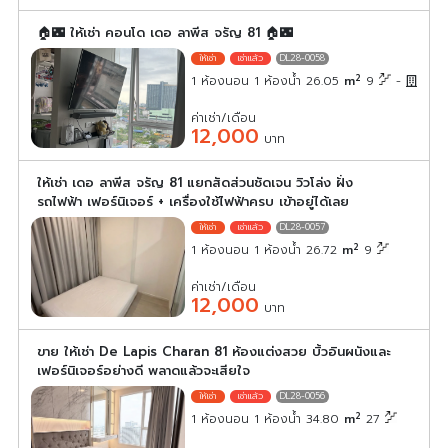
🏠🌃 ให้เช่า คอนโด เดอ ลาพีส จรัญ 81 🏠🌃
DL28-0058
2
1 ห้องนอน 1 ห้องน้ำ 26.05
m
9
-
ค่าเช่า/เดือน
12,000
บาท
ให้เช่า เดอ ลาพีส จรัญ 81 แยกสัดส่วนชัดเจน วิวโล่ง ฝั่ง
รถไฟฟ้า เฟอร์นิเจอร์ + เครื่องใช้ไฟฟ้าครบ เข้าอยู่ได้เลย
DL28-0057
2
1 ห้องนอน 1 ห้องน้ำ 26.72
m
9
ค่าเช่า/เดือน
12,000
บาท
ขาย ให้เช่า De Lapis Charan 81 ห้องแต่งสวย บิ้วอินผนังและ
เฟอร์นิเจอร์อย่างดี พลาดแล้วจะเสียใจ
DL28-0056
2
1 ห้องนอน 1 ห้องน้ำ 34.80
m
27