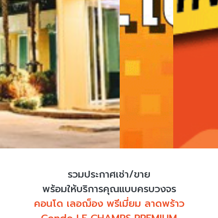
รวมประกาศเช่า/ขาย
พร้อมให้บริการคุณแบบครบวงจร
คอนโด เลอฌ็อง พรีเมี่ยม ลาดพร้าว