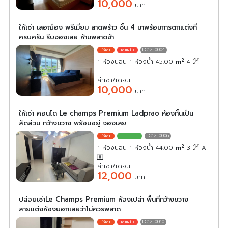
10,000
บาท
ให้เช่า เลอฌ็อง พรีเมี่ยม ลาดพร้าว ชั้น 4 มาพร้อมการตกแต่งที่
ครบครัน รีบจองเลย ห้ามพลาดจ้า
LC12-0004
2
1 ห้องนอน 1 ห้องน้ำ 45.00
m
4
ค่าเช่า/เดือน
10,000
บาท
ให้เช่า คอนโด Le champs Premium Ladprao ห้องกั้นเป็น
สัดส่วน กว้างขวาง พร้อมอยู่ จองเลย
LC12-0006
2
1 ห้องนอน 1 ห้องน้ำ 44.00
m
3
A
ค่าเช่า/เดือน
12,000
บาท
ปล่อยเช่าLe Champs Premium ห้องเปล่า พื้นที่กว้างขวาง
สายแต่งห้องบอกเลยว่าไม่ควรพลาด
LC12-0010