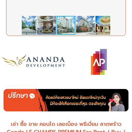
เช่า ซื้อ ขาย คอนโด เลอฌ็อง พรีเมี่ยม ลาดพร้าว
Condo LE CHAMPS PREMIUM For Rent / Buy /