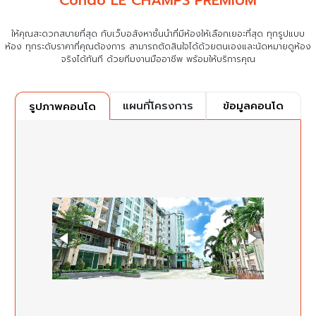
Condo LE CHAMPS PREMIUM
ให้คุณสะดวกสบายที่สุด กับเว็บอสังหาชั้นนำที่มีห้องให้เลือกเยอะที่สุด ทุกรูปแบบ
ห้อง ทุกระดับราคาที่คุณต้องการ
สามารถตัดสินใจได้ด้วยตนเองและนัดหมายดูห้อง
จริงได้ทันที ด้วยทีมงานมืออาชีพ พร้อมให้บริการคุณ
แผนที่โครงการ
ข้อมูลคอนโด
รูปภาพคอนโด