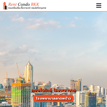
คอนโดใกล้ โรงพยาบาล
โรงพยาบาลลาดพร้าว