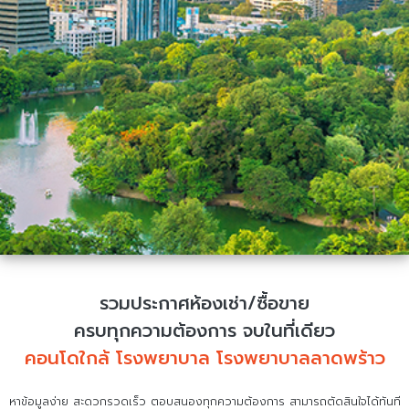
รวมประกาศห้องเช่า/ซื้อขาย
ครบทุกความต้องการ จบในที่เดียว
คอนโดใกล้ โรงพยาบาล โรงพยาบาลลาดพร้าว
หาข้อมูลง่าย สะดวกรวดเร็ว ตอบสนองทุกความต้องการ สามารถตัดสินใจได้ทันที