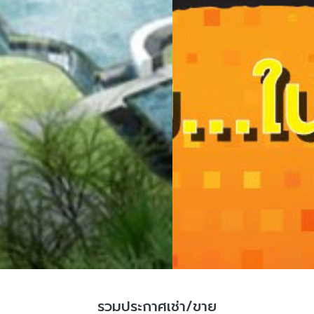
รวมประกาศเช่า/ขาย