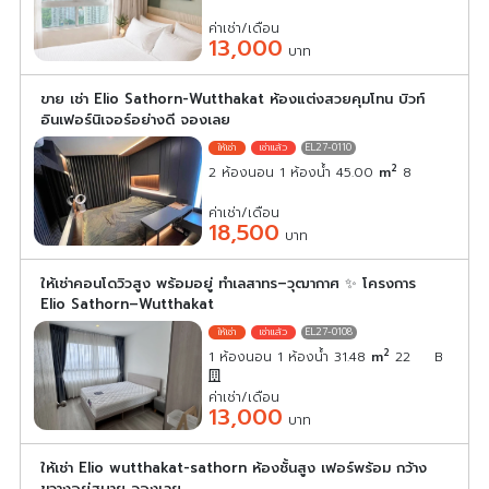
ค่าเช่า/เดือน
13,000
บาท
ขาย เช่า Elio Sathorn-Wutthakat ห้องแต่งสวยคุมโทน บิวท์
อินเฟอร์นิเจอร์อย่างดี จองเลย
EL27-0110
2
2 ห้องนอน 1 ห้องน้ำ 45.00
m
8
ค่าเช่า/เดือน
18,500
บาท
ให้เช่าคอนโดวิวสูง พร้อมอยู่ ทำเลสาทร–วุฒากาศ ✨ โครงการ
Elio Sathorn–Wutthakat
EL27-0108
2
1 ห้องนอน 1 ห้องน้ำ 31.48
m
22
B
ค่าเช่า/เดือน
13,000
บาท
ให้เช่า Elio wutthakat-sathorn ห้องชั้นสูง เฟอร์พร้อม กว้าง
ขวางอยู่สบาย จองเลย