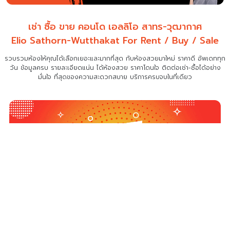
เช่า ซื้อ ขาย คอนโด เอลลิโอ สาทร-วุฒากาศ
Elio Sathorn-Wutthakat For Rent / Buy / Sale
รวบรวมห้องให้คุณได้เลือกเยอะและมากที่สุด กับห้องสวยมาใหม่ ราคาดี อัพเดททุก
วัน ข้อมูลครบ รายละเอียดแน่น
ได้ห้องสวย ราคาโดนใจ ติดต่อเช่า-ซื้อได้อย่าง
มั่นใจ ที่สุดของความสะดวกสบาย บริการครบจบในที่เดียว