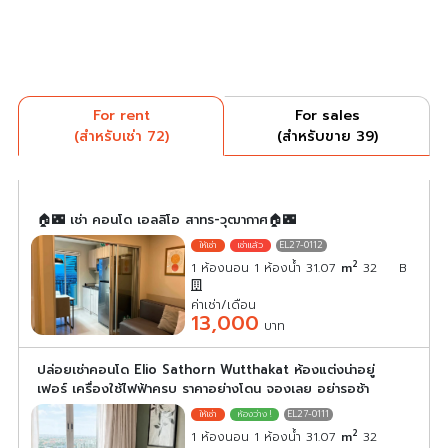
For rent
For sales
(สำหรับเช่า 72)
(สำหรับขาย 39)
🏠🌃 เช่า คอนโด เอลลิโอ สาทร-วุฒากาศ🏠🌃
EL27-0112
2
1 ห้องนอน 1 ห้องน้ำ 31.07
m
32
B
ค่าเช่า/เดือน
13,000
บาท
ปล่อยเช่าคอนโด Elio Sathorn Wutthakat ห้องแต่งน่าอยู่
เฟอร์ เครื่องใช้ไฟฟ้าครบ ราคาอย่างโดน จองเลย อย่ารอช้า
EL27-0111
2
1 ห้องนอน 1 ห้องน้ำ 31.07
m
32