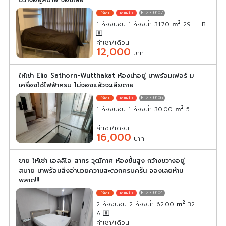
EL27-0107
2
1 ห้องนอน 1 ห้องน้ำ 31.70
m
29
ิB
ค่าเช่า/เดือน
12,000
บาท
ให้เช่า Elio Sathorn-Wutthakat ห้องน่าอยู่ มาพร้อมเฟอร์ ม
เครื่องใช้ไฟฟ้าครบ ไม่จองแล้วจะเสียดาย
EL27-0106
2
1 ห้องนอน 1 ห้องน้ำ 30.00
m
5
ค่าเช่า/เดือน
16,000
บาท
ขาย ให้เช่า เอลลิโอ สาทร วุฒิกาศ ห้องชั้นสูง กว้างขวางอยู่
สบาย มาพร้อมสิ่งอำนวยความสะดวกครบครัน จองเลยห้าม
พลาด!!!
EL27-0104
2
2 ห้องนอน 2 ห้องน้ำ 62.00
m
32
A
ค่าเช่า/เดือน