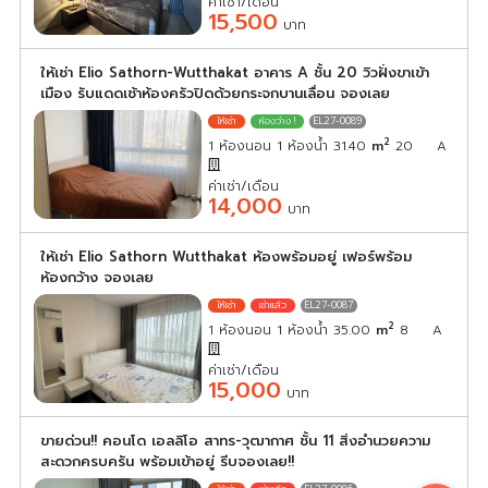
ค่าเช่า/เดือน
15,500
บาท
ให้เช่า Elio Sathorn-Wutthakat อาคาร A ชั้น 20 วิวฝั่งขาเข้า
เมือง รับแดดเช้าห้องครัวปิดด้วยกระจกบานเลื่อน จองเลย
EL27-0089
2
1 ห้องนอน 1 ห้องน้ำ 31.40
m
20
A
ค่าเช่า/เดือน
14,000
บาท
ให้เช่า Elio Sathorn Wutthakat ห้องพร้อมอยู่ เฟอร์พร้อม
ห้องกว้าง จองเลย
EL27-0087
2
1 ห้องนอน 1 ห้องน้ำ 35.00
m
8
A
ค่าเช่า/เดือน
15,000
บาท
ขายด่วน!! คอนโด เอลลิโอ สาทร-วุฒากาศ ชั้น 11 สิ่งอำนวยความ
สะดวกครบครัน พร้อมเข้าอยู่ รีบจองเลย!!