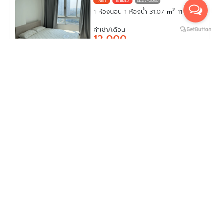
EL27-0086
2
1 ห้องนอน 1 ห้องน้ำ 31.07
m
11
-
ค่าเช่า/เดือน
12,000
บาท
ให้เช่า Elio Sathorn-Wutthakat ห้องชั้นสูง พร้อมอยู่ + สิ่ง
อำนวยความสะดวกครบ หิ้วกระเป๋าใบเดียวมาได้เลย รีบจองก่อน
พลาด
EL27-0085
2
1 ห้องนอน 1 ห้องน้ำ 26.00
m
30
ค่าเช่า/เดือน
12,000
บาท
ให้เช่า Elio Sathorn-Wutthakat ห้องชั้นสูง พร้อมเข้าอยู่
เฟอร์พร้อม จองเลย ก่อนพลาด
EL27-0084
2
1 ห้องนอน 1 ห้องน้ำ 32.00
m
22
A
ค่าเช่า/เดือน
10,000
บาท