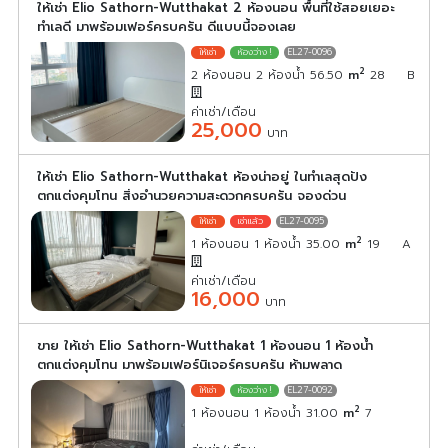
ให้เช่า Elio Sathorn-Wutthakat 2 ห้องนอน พื้นที่ใช้สอยเยอะ
ทำเลดี มาพร้อมเฟอร์ครบครัน ดีแบบนี้จองเลย
EL27-0096
2
2 ห้องนอน 2 ห้องน้ำ 56.50
m
28
B
ค่าเช่า/เดือน
25,000
บาท
ให้เช่า Elio Sathorn-Wutthakat ห้องน่าอยู่ ในทำเลสุดปัง
ตกแต่งคุมโทน สิ่งอำนวยความสะดวกครบครัน จองด่วน
EL27-0095
2
1 ห้องนอน 1 ห้องน้ำ 35.00
m
19
A
ค่าเช่า/เดือน
16,000
บาท
ขาย ให้เช่า Elio Sathorn-Wutthakat 1 ห้องนอน 1 ห้องน้ำ
ตกแต่งคุมโทน มาพร้อมเฟอร์นิเจอร์ครบครัน ห้ามพลาด
EL27-0092
2
1 ห้องนอน 1 ห้องน้ำ 31.00
m
7