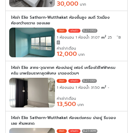
30,000
บาท
ให้เช่า Elio Sathorn-Wutthakat ห้องชั้นสูง ลมดี วิวเมือง
ห้องกว้างขวาง จองเลย
EL27-0102
2
1 ห้องนอน 1 ห้องน้ำ 31.07
m
25
ิB
ค่าเช่า/เดือน
12,000
บาท
ให้เช่า Elio สาทร-วุฒากาศ ห้องน่าอยู่ เฟอร์ เครื่องใช้ไฟฟ้าครบ
ครัน มาพร้อมราคาสุดพิเศษ มาจองด่วนๆ
EL27-0101
2
1 ห้องนอน 1 ห้องน้ำ 31.50
m
-
ค่าเช่า/เดือน
13,500
บาท
ให้เช่า Elio Sathorn-Wutthakat ห้องแต่งครบ น่าอยู่ รีบจอง
เลย ห้ามพลาด
EL27-0099