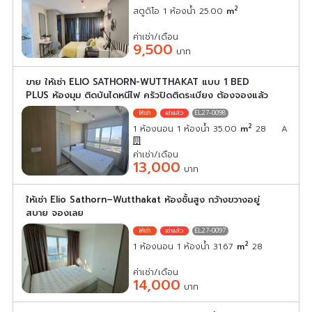
2
สตูดิโอ 1 ห้องน้ำ 25.00
m
ค่าเช่า/เดือน
9,500
บาท
ขาย ให้เช่า ELIO SATHORN-WUTTHAKAT แบบ 1 BED
PLUS ห้องมุม ติดบันไดหนีไฟ ครัวปิดติดระเบียง ต้องจองแล้ว
EL27-0098
2
1 ห้องนอน 1 ห้องน้ำ 35.00
m
28
A
ค่าเช่า/เดือน
13,000
บาท
ให้เช่า Elio Sathorn–Wutthakat ห้องชั้นสูง กว้างขวางอยู่
สบาย จองเลย
EL27-0097
2
1 ห้องนอน 1 ห้องน้ำ 31.67
m
28
ค่าเช่า/เดือน
14,000
บาท