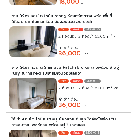
18,000
บาท
ขาย ให้เช่า คอนโด ไซมิส ราชครู ห้องกว้างขวาง พร้อมพื้นที่
ใช้สอย ราคาไม่แรง รีบมาจับจองด่วน อย่ารอช้า
SM06-0025
2
2 ห้องนอน 2 ห้องน้ำ 65.00
m
-
ค่าเช่า/เดือน
36,000
บาท
ขาย ให้เช่า คอนโด Siamese Ratchakru ตกแต่งพร้อมเข้าอยู่
Fully furnished รีบย้ายมาจับจองเลยจ้า
SM06-0021
2
2 ห้องนอน 2 ห้องน้ำ 62.00
m
26
ค่าเช่า/เดือน
36,000
บาท
ให้เช่า คอนโด ไซมิส ราชครู ห้องสวย ชั้นสูง ใกล้รถไฟฟ้า เดิน
ทางสะดวก เฟอร์ครบ พร้อมอยู่ รีบจองเลย!
SM06-0014