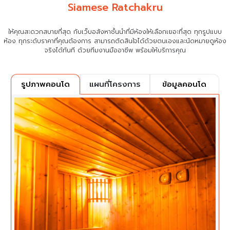
Siamese Ratchakru
ให้คุณสะดวกสบายที่สุด กับเว็บอสังหาชั้นนำที่มีห้องให้เลือกเยอะที่สุด ทุกรูปแบบ
ห้อง ทุกระดับราคาที่คุณต้องการ
สามารถตัดสินใจได้ด้วยตนเองและนัดหมายดูห้อง
จริงได้ทันที ด้วยทีมงานมืออาชีพ พร้อมให้บริการคุณ
แผนที่โครงการ
ข้อมูลคอนโด
รูปภาพคอนโด