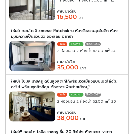
1 ห้องนอน 1 ห้องน้ำ 30.00
m
12
ค่าเช่า/เดือน
16,500
บาท
ให้เช่า คอนโด Siamese Ratchakru ห้องวิวสวยสุดในตึก ห้อง
มุมมีความเป็นส่วนตัว จองเลย อย่าช้า
SM06-0038
2
2 ห้องนอน 2 ห้องน้ำ 62.00
m
24
ค่าเช่า/เดือน
35,000
บาท
ให้เช่า ไซมิส ราชครู ดชั้นสูงสุดเก๋ไก๋พร้อมวิวเมืองแบบเปิดโล่งใน
อารีย์ พร้อมทุกสิ่งที่คุณต้องการเพื่อย้ายเข้าอยู่!
SM06-0037
2
2 ห้องนอน 2 ห้องน้ำ 62.00
m
20
ค่าเช่า/เดือน
38,000
บาท
ให้เช่า!! คอนโด ไซมิส ราชครู ชั้น 20 วิวโล่ง ห้องสวย หายาก