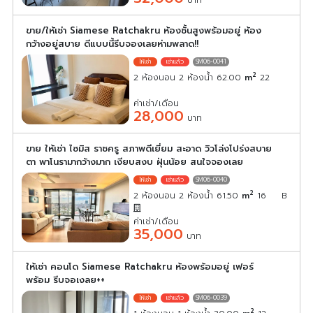
ขาย/ให้เช่า Siamese Ratchakru ห้องชั้นสูงพร้อมอยู่ ห้อง
กว้างอยู่สบาย ดีแบบนี้รีบจองเลยห่ามพลาด!!
SM06-0041
2
2 ห้องนอน 2 ห้องน้ำ 62.00
m
22
ค่าเช่า/เดือน
28,000
บาท
ขาย ให้เช่า ไซมิส ราชครู สภาพดีเยี่ยม สะอาด วิวโล่งโปร่งสบาย
ตา พาโนรามากว้างมาก เงียบสงบ ฝุ่นน้อย สนใจจองเลย
SM06-0040
2
2 ห้องนอน 2 ห้องน้ำ 61.50
m
16
B
ค่าเช่า/เดือน
35,000
บาท
ให้เช่า คอนโด Siamese Ratchakru ห้องพร้อมอยู่ เฟอร์
พร้อม รีบจอเงลย++
SM06-0039
2