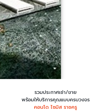
รวมประกาศเช่า/ขาย
พร้อมให้บริการคุณแบบครบวงจร
คอนโด ไซมิส ราชครู