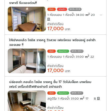
ราคาดี รีบจองด่วน!!
SM06-0036
2
1 ห้องนอน 1 ห้องน้ำ 34.00
m
20
-
ค่าเช่า/เดือน
17,000
บาท
ให้เช่าคอนโด ไซมิส ราชครู วิวสวย เฟอร์ครบ พร้อมอยู่ อย่าช้า
จองเลย !!
SM06-0003
2
1 ห้องนอน 1 ห้องน้ำ 31.00
m
22
ค่าเช่า/เดือน
17,000
บาท
ปล่อยเช่า คอนโด ไซมิส ราชครู ชั้น 17 วิวไม่บล็อค มาพร้อม
เฟอร์ เครื่องใช้ไฟฟ้าอย่างดี อย่ารอช้า
SM06-0017
2
สตูดิโอ 1 ห้องน้ำ 31.00
m
17
B
ค่าเช่า/เดือน