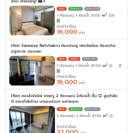
สงบ พร้อมอยู่! 🏙️🌷
SM06-0044
2
1 ห้องนอน 1 ห้องน้ำ 31.00
m
12A
-
ค่าเช่า/เดือน
16,000
บาท
ให้เช่า Siamese Ratchakru ห้องน่าอยู่ เฟอร์พร้อม ห้องกว้าง
อยู่สบาย จองเลย
SM06-0043
2
1 ห้องนอน 1 ห้องน้ำ 35.00
m
12
B
ค่าเช่า/เดือน
16,000
บาท
ให้เช่า คอนโดไซมิส ราชครู 2 ห้องนอน 2ห้องน้ำ ชั้น 12 สูงกำลัง
ดี ราคากำลังโดน มาจองด่วนๆ อย่าพลาด
SM06-0042
2
2 ห้องนอน 2 ห้องน้ำ 61.50
m
12
ค่าเช่า/เดือน
32,000
บาท