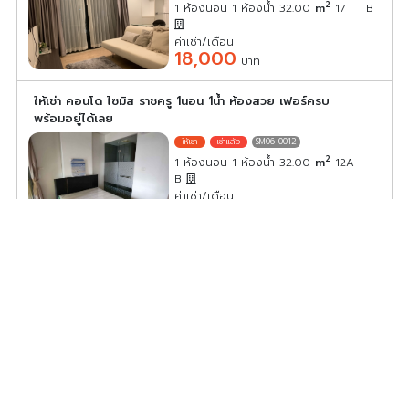
2
1 ห้องนอน 1 ห้องน้ำ 32.00
m
17
B
ค่าเช่า/เดือน
18,000
บาท
ให้เช่า คอนโด ไซมิส ราชครู 1นอน 1น้ำ ห้องสวย เฟอร์ครบ
พร้อมอยู่ได้เลย
SM06-0012
2
1 ห้องนอน 1 ห้องน้ำ 32.00
m
12A
B
ค่าเช่า/เดือน
16,000
บาท
ให้เช่าคอนโด ไซมิส ราชครู ตกแต่งครบพร้อมเข้าอยู่ ถ้าพลาด
แล้วจะเสียใจ !!
SM06-0005
2
1 ห้องนอน 1 ห้องน้ำ 31.00
m
12A
ค่าเช่า/เดือน
16,000
บาท
ก่อนหน้า
1
2
ถัดไป