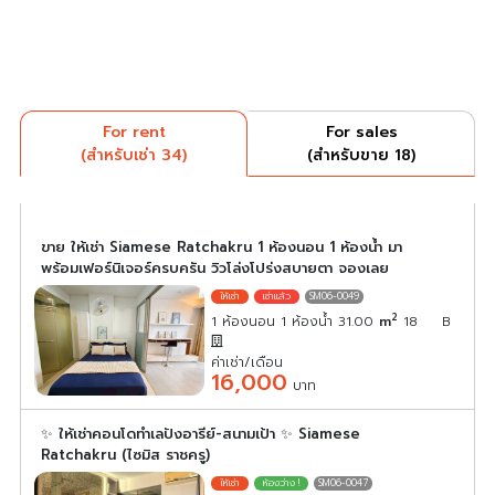
For rent
For sales
(สำหรับเช่า 34)
(สำหรับขาย 18)
ขาย ให้เช่า Siamese Ratchakru 1 ห้องนอน 1 ห้องน้ำ มา
พร้อมเฟอร์นิเจอร์ครบครัน วิวโล่งโปร่งสบายตา จองเลย
SM06-0049
2
1 ห้องนอน 1 ห้องน้ำ 31.00
m
18
B
ค่าเช่า/เดือน
16,000
บาท
✨ ให้เช่าคอนโดทำเลปังอารีย์-สนามเป้า ✨ Siamese
Ratchakru (ไซมิส ราชครู)
SM06-0047