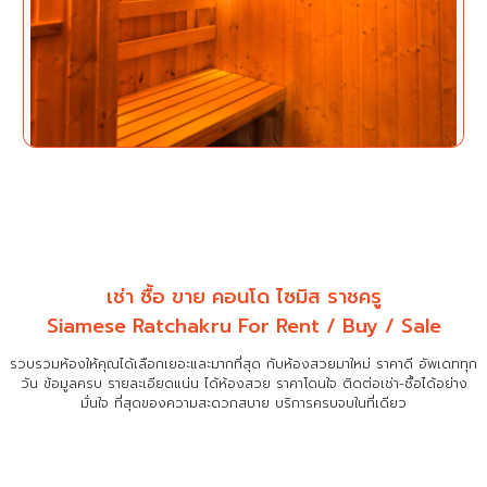
เช่า ซื้อ ขาย คอนโด ไซมิส ราชครู
Siamese Ratchakru For Rent / Buy / Sale
รวบรวมห้องให้คุณได้เลือกเยอะและมากที่สุด กับห้องสวยมาใหม่ ราคาดี อัพเดททุก
วัน ข้อมูลครบ รายละเอียดแน่น
ได้ห้องสวย ราคาโดนใจ ติดต่อเช่า-ซื้อได้อย่าง
มั่นใจ ที่สุดของความสะดวกสบาย บริการครบจบในที่เดียว