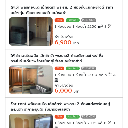
ให้เช่า พลัมคอนโด เอ็กซ์ตร้า พระราม 2 ห้องกั้นแยกอย่างดี ราคา
อย่างคุ้ม ต้องจองเลยจ้า อย่ารอช้า
PC30-0102
2
1 ห้องนอน 1 ห้องน้ำ 22.50
m
8
ค่าเช่า/เดือน
6,900
บาท
ให้เช่าคอนโดพลัม เอ็กซ์ตร้า พระราม2 ทำเลติดถนนใหญ่ หิ้ว
กระเป๋าใบเดียวพร้อมเข้าอยู่ได้เลย อย่ารอช้าด่
PC30-0009
2
1 ห้องนอน 1 ห้องน้ำ 23.00
m
5
A
ค่าเช่า/เดือน
6,000
บาท
For rent พลัมคอนโด เอ็กซ์ตร้า พระราม 2 ห้องแต่งพร้อมอยู่
ละมุนตา ราคาละมุนใจ รีบมาจองเลยจ้า
PC30-0094
2
1 ห้องนอน 1 ห้องน้ำ 28.75
m
8
B