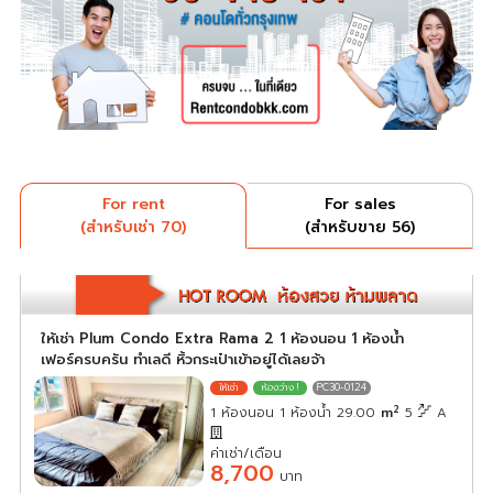
For rent
For sales
(สำหรับเช่า 70)
(สำหรับขาย 56)
ให้เช่า Plum Condo Extra Rama 2 1 ห้องนอน 1 ห้องน้ำ
เฟอร์ครบครัน ทำเลดี หิ้วกระเป๋าเข้าอยู่ได้เลยจ้า
PC30-0124
2
1 ห้องนอน 1 ห้องน้ำ 29.00
m
5
A
ค่าเช่า/เดือน
8,700
บาท