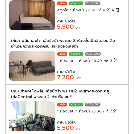
PC30-0017
2
สตูดิโอ 1 ห้องน้ำ 22.84
m
4
A
ค่าเช่า/เดือน
5,500
บาท
ให้เช่า พลัมคอนโด เอ็กซ์ตร้า พระราม 2 ห้องกั้นเป็นสัดส่วน สิ่ง
อำนวยความสะดวกครบ สนใจจองเลยจ้า
PC30-0083
2
1 ห้องนอน 1 ห้องน้ำ 26.00
m
3
ค่าเช่า/เดือน
7,200
บาท
ขาย/เช่าคอนโดพลัม เอ็กซ์ตร้า พระราม2 เดินทางสะดวก อยู่
ใก้ลCentral พระราม 2 ด่วนรีบเลย!!!
PC30-0013
2
1 ห้องนอน 1 ห้องน้ำ 23.00
m
7
ค่าเช่า/เดือน
5,500
บาท