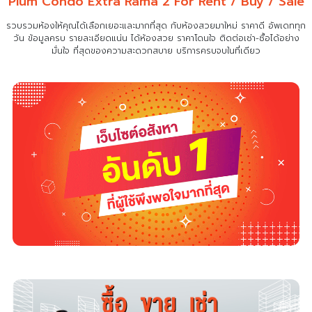
Plum Condo Extra Rama 2 For Rent / Buy / Sale
รวบรวมห้องให้คุณได้เลือกเยอะและมากที่สุด กับห้องสวยมาใหม่ ราคาดี อัพเดททุก
วัน ข้อมูลครบ รายละเอียดแน่น
ได้ห้องสวย ราคาโดนใจ ติดต่อเช่า-ซื้อได้อย่าง
มั่นใจ ที่สุดของความสะดวกสบาย บริการครบจบในที่เดียว