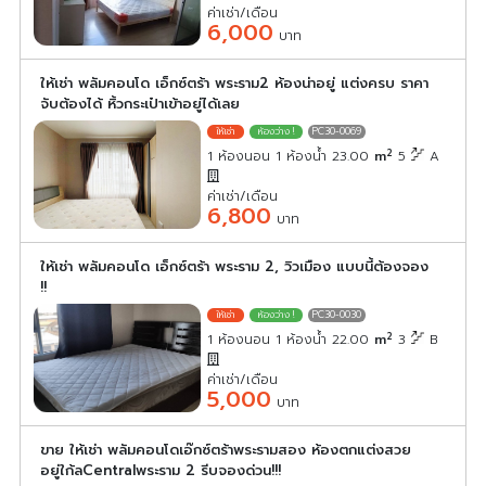
ค่าเช่า/เดือน
6,000
บาท
ให้เช่า พลัมคอนโด เอ็กซ์ตร้า พระราม2 ห้องน่าอยู่ แต่งครบ ราคา
จับต้องได้ หิ้วกระเป๋าเข้าอยู่ได้เลย
PC30-0069
2
1 ห้องนอน 1 ห้องน้ำ 23.00
m
5
A
ค่าเช่า/เดือน
6,800
บาท
ให้เช่า พลัมคอนโด เอ็กซ์ตร้า พระราม 2, วิวเมือง แบบนี้ต้องจอง
!!
PC30-0030
2
1 ห้องนอน 1 ห้องน้ำ 22.00
m
3
B
ค่าเช่า/เดือน
5,000
บาท
ขาย ให้เช่า พลัมคอนโดเอ๊กซ์ตร้าพระรามสอง ห้องตกแต่งสวย
อยู่ใก้ลCentralพระราม 2 รีบจองด่วน!!!