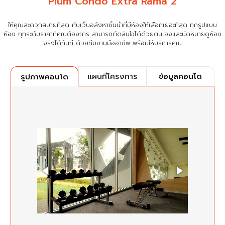
Plum Condo Extra Rama 2
ให้คุณสะดวกสบายที่สุด กับเว็บอสังหาชั้นนำที่มีห้องให้เลือกเยอะที่สุด ทุกรูปแบบ
ห้อง ทุกระดับราคาที่คุณต้องการ
สามารถตัดสินใจได้ด้วยตนเองและนัดหมายดูห้อง
จริงได้ทันที ด้วยทีมงานมืออาชีพ พร้อมให้บริการคุณ
แผนที่โครงการ
ข้อมูลคอนโด
รูปภาพคอนโด