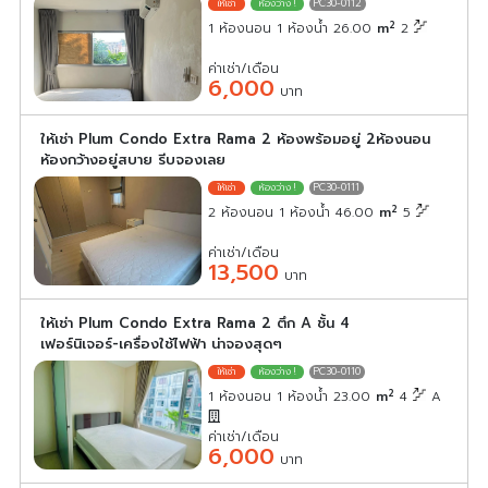
PC30-0112
2
1 ห้องนอน 1 ห้องน้ำ 26.00
m
2
ค่าเช่า/เดือน
6,000
บาท
ให้เช่า Plum Condo Extra Rama 2 ห้องพร้อมอยู่ 2ห้องนอน
ห้องกว้างอยู่สบาย รีบจองเลย
PC30-0111
2
2 ห้องนอน 1 ห้องน้ำ 46.00
m
5
ค่าเช่า/เดือน
13,500
บาท
ให้เช่า Plum Condo Extra Rama 2 ตึก A ชั้น 4
เฟอร์นิเจอร์-เครื่องใช้ไฟฟ้า น่าจองสุดๆ
PC30-0110
2
1 ห้องนอน 1 ห้องน้ำ 23.00
m
4
A
ค่าเช่า/เดือน
6,000
บาท