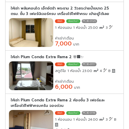
ให้เช่า พลัมคอนโด เอ็กซ์ตร้า พระราม 2 วิวสระว่ายน้ำขนาด 25
ตรม. ชั้น 3 เฟอร์นิเจอร์ครบ เครื่องใช้ไฟฟ้าครบ เข้าอยู่ได้เลย
PC30-0120
2
1 ห้องนอน 1 ห้องน้ำ 25.00
m
3
ค่าเช่า/เดือน
7,000
บาท
ให้เช่า Plum Condo Extra Rama 2 🌸🏢✨
PC30-0117
2
สตูดิโอ 1 ห้องน้ำ 23.00
m
4
B
ค่าเช่า/เดือน
6,000
บาท
ให้เช่า Plum Condo Extra Rama 2 ห้องชั้น 3 เฟอร์และ
เครื่องใช้ไฟฟ้าครบครัน จองด่วน
PC30-0116
2
1 ห้องนอน 1 ห้องน้ำ 24.00
m
3
B