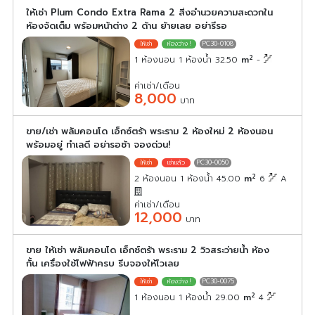
ให้เช่า Plum Condo Extra Rama 2 สิ่งอำนวยความสะดวกใน
ห้องจัดเต็ม พร้อมหน้าต่าง 2 ด้าน ย้ายเลย อย่ารีรอ
PC30-0108
2
1 ห้องนอน 1 ห้องน้ำ 32.50
m
-
ค่าเช่า/เดือน
8,000
บาท
ขาย/เช่า พลัมคอนโด เอ็กซ์ตร้า พระราม 2 ห้องใหม่ 2 ห้องนอน
พร้อมอยู่ ทำเลดี อย่ารอช้า จองด่วน!
PC30-0050
2
2 ห้องนอน 1 ห้องน้ำ 45.00
m
6
A
ค่าเช่า/เดือน
12,000
บาท
ขาย ให้เช่า พลัมคอนโด เอ็กซ์ตร้า พระราม 2 วิวสระว่ายน้ำ ห้อง
กั้น เครื่องใช้ไฟฟ้าครบ รีบจองให้ไวเลย
PC30-0075
2
1 ห้องนอน 1 ห้องน้ำ 29.00
m
4