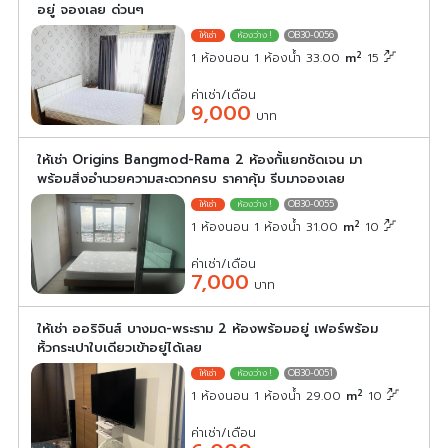
อยู่ จองเลย ด่วนๆ
OB30-0056
2
1 ห้องนอน 1 ห้องน้ำ 33.00
m
15
ค่าเช่า/เดือน
9,000
บาท
ให้เช่า Origins Bangmod-Rama 2 ห้องกั้แยกชัดเจน มา
พร้อมสิ่งอำนวยความสะดวกครบ ราคาคุ้ม รีบมาจองเลย
OB30-0055
2
1 ห้องนอน 1 ห้องน้ำ 31.00
m
10
ค่าเช่า/เดือน
7,000
บาท
ให้เช่า ออริจินส์ บางมด-พระราม 2 ห้องพร้อมอยู่ เฟอร์พร้อม
หิ้วกระเปาใบเดียวเข้าอยู่ได้เลย
OB30-0051
2
1 ห้องนอน 1 ห้องน้ำ 29.00
m
10
ค่าเช่า/เดือน