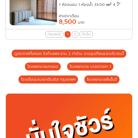
2
1 ห้องนอน 1 ห้องน้ำ 33.00
m
4
ค่าเช่า/เดือน
8,500
บาท
ก่อนหน้า
1
2
ถัดไป
ดูประกาศทั้งหมด ในทำเลพระราม 2 ท่าข้าม บางขุนเทียนและบริเวณนี้
โรงพยาบาลบางมด
โรงพยาบาล บางปะกอก 1
โรงเรียนนานาชาติเบซิส กรุงเทพฯ
โรงพยาบาลพีเอ็มจี