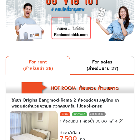
For rent
For sales
(สำหรับเช่า 38)
(สำหรับขาย 27)
ให้เช่า Origins Bangmod-Rama 2 ห้องแต่งครบคุมโทน มา
พร้อมสิ่งอำนวยความสะดวกครบครัน ไม่จองไหวหรอ
OB30-0063
2
1 ห้องนอน 1 ห้องน้ำ 30.00
m
4
ค่าเช่า/เดือน
7,500
บาท