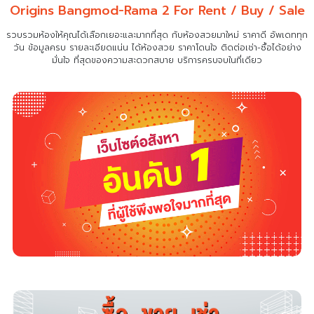
Origins Bangmod-Rama 2 For Rent / Buy / Sale
รวบรวมห้องให้คุณได้เลือกเยอะและมากที่สุด กับห้องสวยมาใหม่ ราคาดี อัพเดททุก
วัน ข้อมูลครบ รายละเอียดแน่น
ได้ห้องสวย ราคาโดนใจ ติดต่อเช่า-ซื้อได้อย่าง
มั่นใจ ที่สุดของความสะดวกสบาย บริการครบจบในที่เดียว