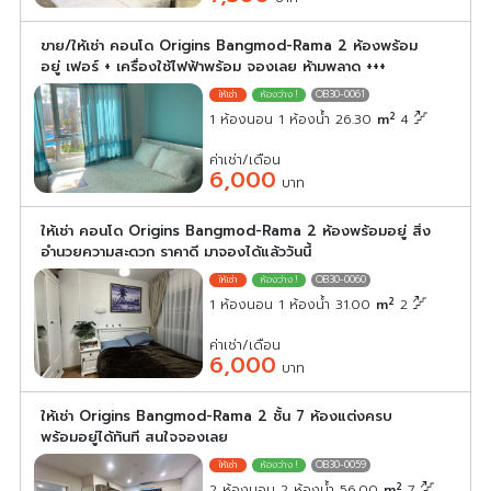
ขาย/ให้เช่า คอนโด Origins Bangmod-Rama 2 ห้องพร้อม
อยู่ เฟอร์ + เครื่องใช้ไฟฟ้าพร้อม จองเลย ห้ามพลาด +++
OB30-0061
2
1 ห้องนอน 1 ห้องน้ำ 26.30
m
4
ค่าเช่า/เดือน
6,000
บาท
ให้เช่า คอนโด Origins Bangmod-Rama 2 ห้องพร้อมอยู่ สิ่ง
อำนวยความสะดวก ราคาดี มาจองได้แล้ววันนี้
OB30-0060
2
1 ห้องนอน 1 ห้องน้ำ 31.00
m
2
ค่าเช่า/เดือน
6,000
บาท
ให้เช่า Origins Bangmod-Rama 2 ชั้น 7 ห้องแต่งครบ
พร้อมอยู่ได้ทันที สนใจจองเลย
OB30-0059
2
2 ห้องนอน 2 ห้องน้ำ 56.00
m
7