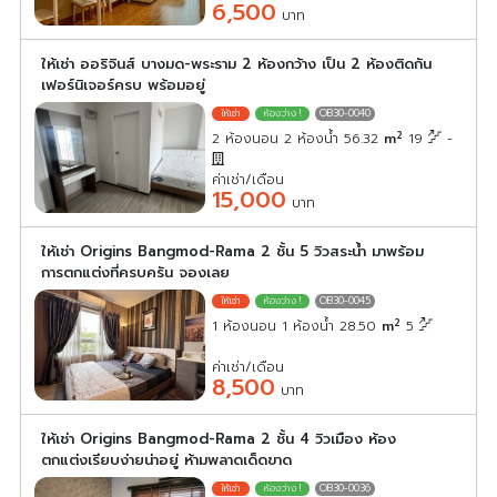
6,500
บาท
ให้เช่า ออริจินส์ บางมด-พระราม 2 ห้องกว้าง เป็น 2 ห้องติดกัน
เฟอร์นิเจอร์ครบ พร้อมอยู่
OB30-0040
2
2 ห้องนอน 2 ห้องน้ำ 56.32
m
19
-
ค่าเช่า/เดือน
15,000
บาท
ให้เช่า Origins Bangmod-Rama 2 ชั้น 5 วิวสระน้ำ มาพร้อม
การตกแต่งที่ครบครัน จองเลย
OB30-0045
2
1 ห้องนอน 1 ห้องน้ำ 28.50
m
5
ค่าเช่า/เดือน
8,500
บาท
ให้เช่า Origins Bangmod-Rama 2 ชั้น 4 วิวเมือง ห้อง
ตกแต่งเรียบง่ายน่าอยู่ ห้ามพลาดเด็ดขาด
OB30-0036