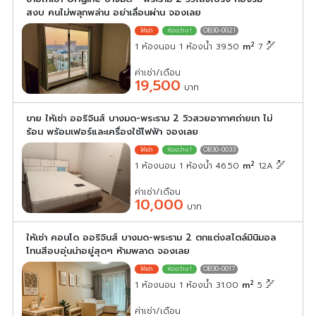
สงบ คนไม่พลุกพล่าน อย่าเลื่อนผ่าน จองเลย
OB30-0021
2
1 ห้องนอน 1 ห้องน้ำ 39.50
m
7
ค่าเช่า/เดือน
19,500
บาท
ขาย ให้เช่า ออริจินส์ บางมด-พระราม 2 วิวสวยอากาศถ่ายเท ไม่
ร้อน พร้อมเฟอร์และเครื่องใช้ไฟฟ้า จองเลย
OB30-0033
2
1 ห้องนอน 1 ห้องน้ำ 46.50
m
12A
ค่าเช่า/เดือน
10,000
บาท
ให้เช่า คอนโด ออริจินส์ บางมด-พระราม 2 ตกแต่งสไตล์มินิมอล
โทนสีอบอุ่นน่าอยู่สุดๆ ห้ามพลาด จองเลย
OB30-0017
2
1 ห้องนอน 1 ห้องน้ำ 31.00
m
5
ค่าเช่า/เดือน