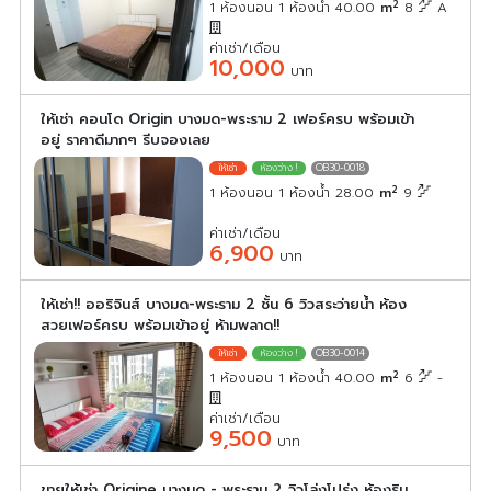
2
1 ห้องนอน 1 ห้องน้ำ 40.00
m
8
A
ค่าเช่า/เดือน
10,000
บาท
ให้เช่า คอนโด Origin บางมด-พระราม 2 เฟอร์ครบ พร้อมเข้า
อยู่ ราคาดีมากๆ รีบจองเลย
OB30-0018
2
1 ห้องนอน 1 ห้องน้ำ 28.00
m
9
ค่าเช่า/เดือน
6,900
บาท
ให้เช่า!! ออริจินส์ บางมด-พระราม 2 ชั้น 6 วิวสระว่ายน้ำ ห้อง
สวยเฟอร์ครบ พร้อมเข้าอยู่ ห้ามพลาด!!
OB30-0014
2
1 ห้องนอน 1 ห้องน้ำ 40.00
m
6
-
ค่าเช่า/เดือน
9,500
บาท
ขายให้เช่า Origine บางมด - พระราม 2 วิวโล่งโปร่ง ห้องริม