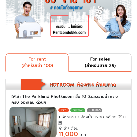
For rent
For sales
(สำหรับเช่า 100)
(สำหรับขาย 29)
ให้เช่า The Parkland Phetkasem ชั้น 10 วิวสระว่ายน้ำ แต่ง
ครบ จองเลย ด่วนๆ
TP31-0179
2
1 ห้องนอน 1 ห้องน้ำ 35.00
m
10
B
ค่าเช่า/เดือน
11,000
บาท