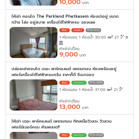
10,000
บาท
ให้เช่า คอนโด The Parkland Phetkasem ห้องน่าอยู่ ขนาด
กว้าง โล่ง อยู่สบาย เครื่องใช้ไฟฟ้าครบ จองเลย
TP31-0112
2
1 ห้องนอน 1 ห้องน้ำ 30.00
m
27
ฺฺB
ค่าเช่า/เดือน
9,000
บาท
ปล่อยเช่าคอนโด เดอะ พาร์คแลนด์ เพชรเกษม ห้องพร้อมอยู่
เฟอร์เครื่องใช้ไฟฟ้าครบครัน ราคาก็ดี รีบมาจอง
TP31-0098
2
1 ห้องนอน 1 ห้องน้ำ 37.00
m
21
ค่าเช่า/เดือน
13,000
บาท
ให้เช่า เดอะ พาร์คแลนด์ เพชรเกษม ทิศเหนือวิวสระ วิวสวน
เฟอร์นิเจอร์ครบ ห้ามพลาด!!
TP31-0120