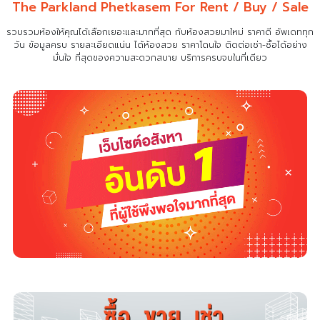
The Parkland Phetkasem For Rent / Buy / Sale
รวบรวมห้องให้คุณได้เลือกเยอะและมากที่สุด กับห้องสวยมาใหม่ ราคาดี อัพเดททุก
วัน ข้อมูลครบ รายละเอียดแน่น
ได้ห้องสวย ราคาโดนใจ ติดต่อเช่า-ซื้อได้อย่าง
มั่นใจ ที่สุดของความสะดวกสบาย บริการครบจบในที่เดียว