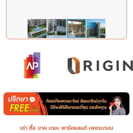
เช่า ซื้อ ขาย เดอะ พาร์คแลนด์ เพชรเกษม