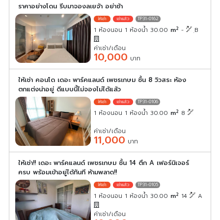
ราคาอย่างโดน รีบมาจองลเยจ้า อย่าช้า
TP31-0162
2
1 ห้องนอน 1 ห้องน้ำ 30.00
m
-
ฺB
ค่าเช่า/เดือน
10,000
บาท
ให้เช่า คอนโด เดอะ พาร์คแลนด์ เพชรเกษม ชั้น 8 วิวสระ ห้อง
ตกแต่งน่าอยู่ ดีแบบนี้ไม่จองไม่ได้แล้ว
TP31-0106
2
1 ห้องนอน 1 ห้องน้ำ 30.00
m
8
ค่าเช่า/เดือน
11,000
บาท
ให้เช่า!! เดอะ พาร์คแลนด์ เพชรเกษม ชั้น 14 ตึก A เฟอร์นิเจอร์
ครบ พร้อมเข้าอยู่ได้ทันที ห้ามพลาด!!
TP31-0105
2
1 ห้องนอน 1 ห้องน้ำ 30.00
m
14
A
ค่าเช่า/เดือน