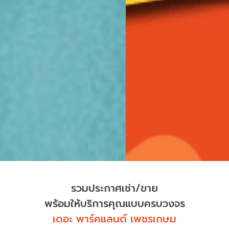
รวมประกาศเช่า/ขาย
พร้อมให้บริการคุณแบบครบวงจร
เดอะ พาร์คแลนด์ เพชรเกษม