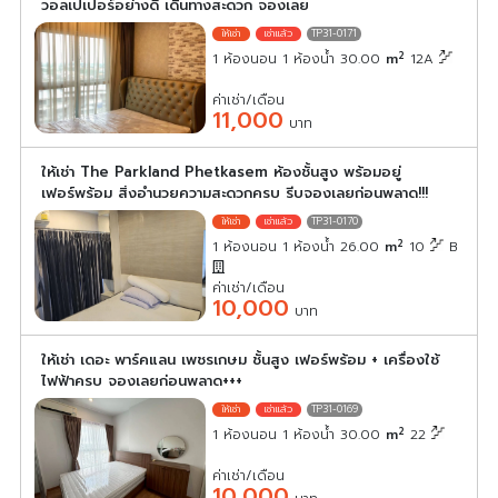
วอลเปเปอร์อย่างดี เดินทางสะดวก จองเลย
TP31-0171
2
1 ห้องนอน 1 ห้องน้ำ 30.00
m
12A
ค่าเช่า/เดือน
11,000
บาท
ให้เช่า The Parkland Phetkasem ห้องชั้นสูง พร้อมอยู่
เฟอร์พร้อม สิ่งอำนวยความสะดวกครบ รีบจองเลยก่อนพลาด!!!
TP31-0170
2
1 ห้องนอน 1 ห้องน้ำ 26.00
m
10
B
ค่าเช่า/เดือน
10,000
บาท
ให้เช่า เดอะ พาร์คแลน เพชรเกษม ชั้นสูง เฟอร์พร้อม + เครื่องใช้
ไฟฟ้าครบ จองเลยก่อนพลาด+++
TP31-0169
2
1 ห้องนอน 1 ห้องน้ำ 30.00
m
22
ค่าเช่า/เดือน
10,000