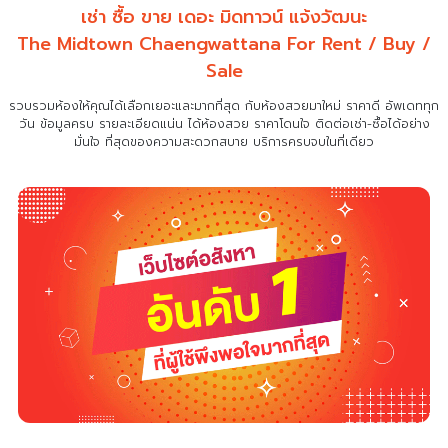
เช่า ซื้อ ขาย เดอะ มิดทาวน์ แจ้งวัฒนะ
The Midtown Chaengwattana For Rent / Buy /
Sale
รวบรวมห้องให้คุณได้เลือกเยอะและมากที่สุด กับห้องสวยมาใหม่ ราคาดี อัพเดททุก
วัน ข้อมูลครบ รายละเอียดแน่น
ได้ห้องสวย ราคาโดนใจ ติดต่อเช่า-ซื้อได้อย่าง
มั่นใจ ที่สุดของความสะดวกสบาย บริการครบจบในที่เดียว