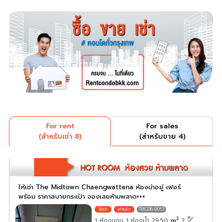
For rent
For sales
(สำหรับเช่า 8)
(สำหรับขาย 4)
ให้เช่า The Midtown Chaengwattana ห้องน่าอยู่ เฟอร์
พร้อม ราคาสบายกระเป๋า จองเลยห้ามพลาด+++
TMC08-0013
2
1 ห้องนอน 1 ห้องน้ำ 29.50
m
7