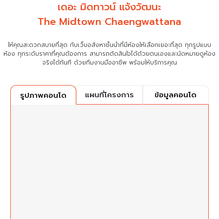
เดอะ มิดทาวน์ แจ้งวัฒนะ
The Midtown Chaengwattana
ให้คุณสะดวกสบายที่สุด กับเว็บอสังหาชั้นนำที่มีห้องให้เลือกเยอะที่สุด ทุกรูปแบบ
ห้อง ทุกระดับราคาที่คุณต้องการ
สามารถตัดสินใจได้ด้วยตนเองและนัดหมายดูห้อง
จริงได้ทันที ด้วยทีมงานมืออาชีพ พร้อมให้บริการคุณ
แผนที่โครงการ
ข้อมูลคอนโด
รูปภาพคอนโด