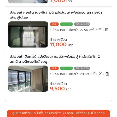
7,000
บาท
ปล่อยเช่าคอนโด เดอะมิดทาวน์ แจ้งวัฒนะ เฟอร์ครบ ลากกระเป๋า
เข้าอยู่ได้เลย
TMC08-0004
2
1 ห้องนอน 1 ห้องน้ำ 27.56
m
7
-
ค่าเช่า/เดือน
11,000
บาท
ปล่อยเช่า มิดทาวน์ แจ้งวัฒนะ คอนโดพร้อมอยู่ ใกล้รถไฟฟ้า 2
สถานี สายสีแดงกับสีชมพู
TMC08-0005
2
1 ห้องนอน 1 ห้องน้ำ 28.00
m
-
-
ค่าเช่า/เดือน
9,500
บาท
ดูประกาศทั้งหมด ในทำเลงามวงศ์วาน แคราย แจ้งวัฒนะ เมืองทอง