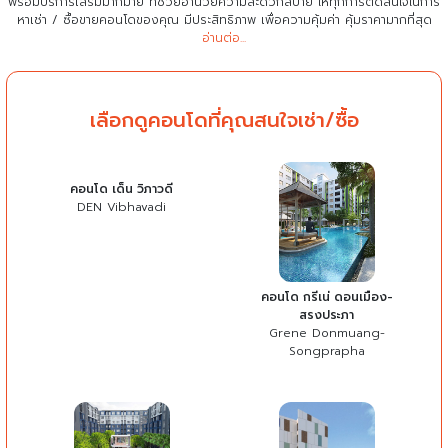
พร้อมบริการเสริมมากมาย ที่ช่วยอำนวยความสะดวกสบาย
ให้ทุกการตัดสินใจในการ
หาเช่า / ซื้อขายคอนโดของคุณ มีประสิทธิภาพ เพื่อความคุ้มค่า คุ้มราคามากที่สุด
อ่านต่อ...
เลือกดูคอนโดที่คุณสนใจเช่า/ซื้อ
คอนโด เด็น วิภาวดี
DEN Vibhavadi
คอนโด กรีเน่ ดอนเมือง-
สรงประภา
Grene Donmuang-
Songprapha