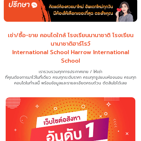
เช่า/ซื้อ-ขาย คอนโดใกล้ โรงเรียนนานาชาติ โรงเรียน
นานาชาติฮาร์โรว์
International School Harrow International
School
เรารวบรวมทุกการประกาศขาย / ให้เช่า
ที่คุณต้องการมาไว้ในที่เดียว
ครบทุกระดับราคา ครบทุกรูปแบบห้องนอน ครบทุก
คอนโดในทำเลนี้ พร้อมข้อมูลและรายละเอียดครบถ้วน ตัดสินใจได้เลย