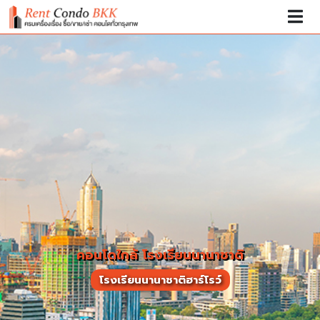
คอนโดใกล้ โรงเรียนนานาชาติ
โรงเรียนนานาชาติฮาร์โรว์