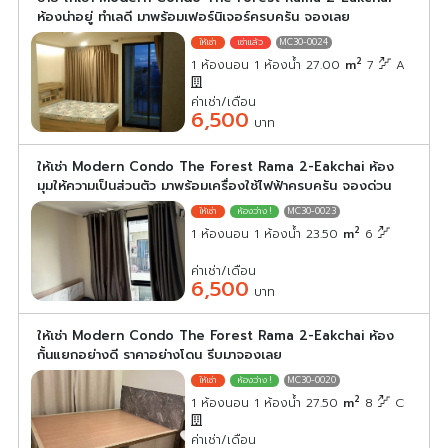
ห้องน่าอยู่ ทำเลดี มาพร้อมเฟอร์นิเจอร์ครบครัน จองเลย
MC30-0024
2
1 ห้องนอน 1 ห้องน้ำ 27.00
m
7
A
ค่าเช่า/เดือน
6,500
บาท
ให้เช่า Modern Condo The Forest Rama 2-Eakchai ห้อง
มุมให้ความเป็นส่วนตัว มาพร้อมเครื่องใช้ไฟฟ้าครบครัน จองด่วน
MC30-0023
2
1 ห้องนอน 1 ห้องน้ำ 23.50
m
6
ค่าเช่า/เดือน
6,500
บาท
ให้เช่า Modern Condo The Forest Rama 2-Eakchai ห้อง
กั้นแยกอย่างดี ราคาอย่างโดน รีบมาจองเลย
MC30-0020
2
1 ห้องนอน 1 ห้องน้ำ 27.50
m
8
C
ค่าเช่า/เดือน