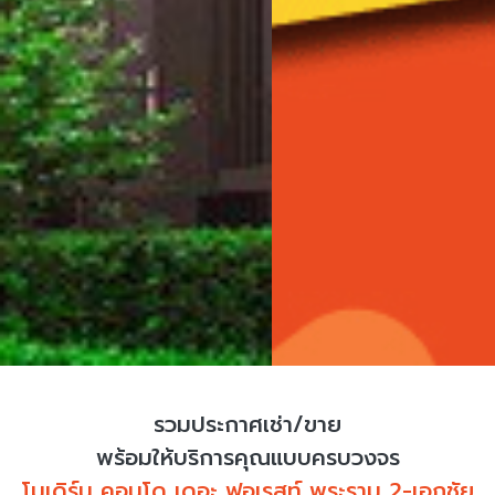
รวมประกาศเช่า/ขาย
พร้อมให้บริการคุณแบบครบวงจร
โมเดิร์น คอนโด เดอะ ฟอเรสท์ พระราม 2-เอกชัย