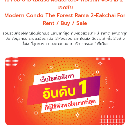
เอกชัย
Modern Condo The Forest Rama 2-Eakchai For
Rent / Buy / Sale
รวบรวมห้องให้คุณได้เลือกเยอะและมากที่สุด กับห้องสวยมาใหม่ ราคาดี อัพเดททุก
วัน ข้อมูลครบ รายละเอียดแน่น
ได้ห้องสวย ราคาโดนใจ ติดต่อเช่า-ซื้อได้อย่าง
มั่นใจ ที่สุดของความสะดวกสบาย บริการครบจบในที่เดียว