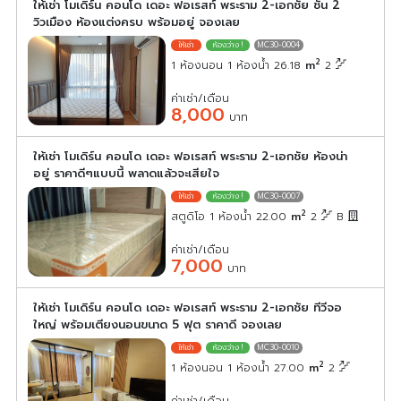
ให้เช่า โมเดิร์น คอนโด เดอะ ฟอเรสท์ พระราม 2-เอกชัย ชั้น 2
วิวเมือง ห้องแต่งครบ พร้อมอยู่ จองเลย
MC30-0004
2
1 ห้องนอน 1 ห้องน้ำ 26.18
m
2
ค่าเช่า/เดือน
8,000
บาท
ให้เช่า โมเดิร์น คอนโด เดอะ ฟอเรสท์ พระราม 2-เอกชัย ห้องน่า
อยู่ ราคาดีๆแบบนี้ พลาดแล้วจะเสียใจ
MC30-0007
2
สตูดิโอ 1 ห้องน้ำ 22.00
m
2
B
ค่าเช่า/เดือน
7,000
บาท
ให้เช่า โมเดิร์น คอนโด เดอะ ฟอเรสท์ พระราม 2-เอกชัย ทีวีจอ
ใหญ่ พร้อมเตียงนอนขนาด 5 ฟุต ราคาดี จองเลย
MC30-0010
2
1 ห้องนอน 1 ห้องน้ำ 27.00
m
2
ค่าเช่า/เดือน