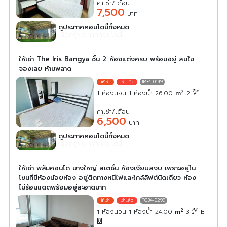
ค่าเช่า/เดือน
7,500
บาท
ดูประกาศคอนโดนี้ทั้งหมด
เลือกดูประกาศคอนโดนี้
ให้เช่า The Iris Bangya ชั้น 2 ห้องแต่งครบ พร้อมอยู่ สนใจ
จองเลย ห้ามพลาด
IR34-0149
2
1 ห้องนอน 1 ห้องน้ำ 26.00
m
2
ค่าเช่า/เดือน
6,500
บาท
ดูประกาศคอนโดนี้ทั้งหมด
เลือกดูประกาศคอนโดนี้
ให้เช่า พลัมคอนโด บางใหญ่ สเตชั่น ห้องเงียบสงบ เพราะอยู่ใน
โซนที่มีห้องน้อยห้อง อยู่ติดทางหนีไฟและใกล้ลิฟต์นิดเดียว ห้อง
ไม่ร้อนแดดพร้อมอยู่สะอาดมาก
PC34-0299
2
1 ห้องนอน 1 ห้องน้ำ 24.00
m
3
B