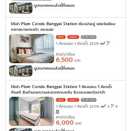
ดูประกาศคอนโดนี้ทั้งหมด
เลือกดูประกาศคอนโดนี้
ให้เช่า Plum Condo Bangyai Station ห้องน่าอยู่ เฟอร์รพ้อม
ราคาสบายกระเป๋า จองเลย
PC34-0295
2
1 ห้องนอน 1 ห้องน้ำ 23.05
m
ค่าเช่า/เดือน
6,500
บาท
ดูประกาศคอนโดนี้ทั้งหมด
เลือกดูประกาศคอนโดนี้
ให้เช่า Plum Condo Bangyai Station 1 ห้องนอน 1 ห้องน้ำ
ทำเลดี สิ่งอำนวยความสะดวกครบครัน รีบจองเลยด่วนๆจ้า
PC34-0294
2
1 ห้องนอน 1 ห้องน้ำ 23.00
m
3
E
ค่าเช่า/เดือน
6,000
บาท