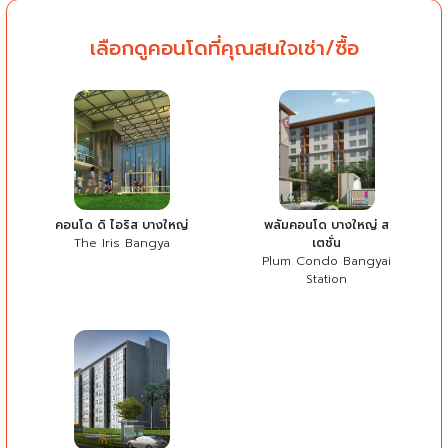
เลือกดูคอนโดที่คุณสนใจเช่า/ซื้อ
คอนโด ดิ ไอริส บางใหญ่
พลัมคอนโด บางใหญ่ ส
The Iris Bangya
เตชั่น
Plum Condo Bangyai
Station