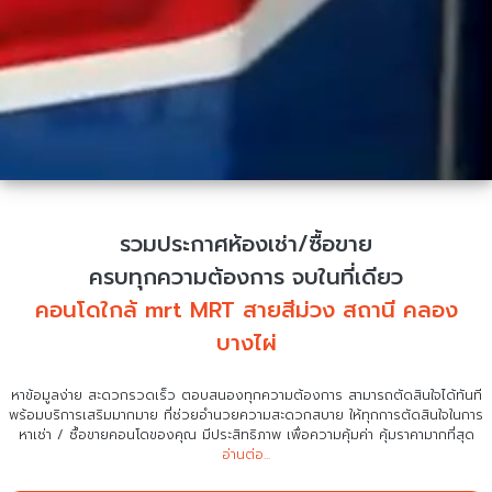
รวมประกาศห้องเช่า/ซื้อขาย
ครบทุกความต้องการ จบในที่เดียว
คอนโดใกล้ mrt MRT สายสีม่วง สถานี คลอง
บางไผ่
หาข้อมูลง่าย สะดวกรวดเร็ว ตอบสนองทุกความต้องการ สามารถตัดสินใจได้ทันที
พร้อมบริการเสริมมากมาย ที่ช่วยอำนวยความสะดวกสบาย
ให้ทุกการตัดสินใจในการ
หาเช่า / ซื้อขายคอนโดของคุณ มีประสิทธิภาพ เพื่อความคุ้มค่า คุ้มราคามากที่สุด
อ่านต่อ...