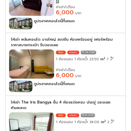
ค่าเช่า/เดือน
6,000
บาท
ดูประกาศคอนโดนี้ทั้งหมด
เลือกดูประกาศคอนโดนี้
ให้เช่า พลัมคอนโด บางใหญ่ สเตชั่น ห้องพร้อมอยู่ เฟอร์พร้อม
ราคาสบายกระเป๋า รีบจองเลย
PC34-0300
2
1 ห้องนอน 1 ห้องน้ำ 23.50
m
7
ค่าเช่า/เดือน
6,000
บาท
ดูประกาศคอนโดนี้ทั้งหมด
เลือกดูประกาศคอนโดนี้
ให้เช่า The Iris Bangya ชั้น 4 ห้องแต่งครบ น่าอยู่ จองเลย
ห้ามพลาด
IR34-0150
2
1 ห้องนอน 1 ห้องน้ำ 34.00
m
2