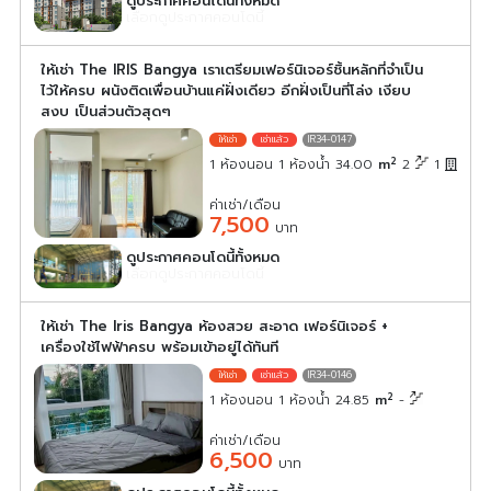
ดูประกาศคอนโดนี้ทั้งหมด
เลือกดูประกาศคอนโดนี้
ให้เช่า The IRIS Bangya เราเตรียมเฟอร์นิเจอร์ชิ้นหลักที่จำเป็น
ไว้ให้ครบ ผนังติดเพื่อนบ้านแค่ฝั่งเดียว อีกฝั่งเป็นที่โล่ง เงียบ
สงบ เป็นส่วนตัวสุดๆ
IR34-0147
2
1 ห้องนอน 1 ห้องน้ำ 34.00
m
2
1
ค่าเช่า/เดือน
7,500
บาท
ดูประกาศคอนโดนี้ทั้งหมด
เลือกดูประกาศคอนโดนี้
ให้เช่า The Iris Bangya ห้องสวย สะอาด เฟอร์นิเจอร์ +
เครื่องใช้ไฟฟ้าครบ พร้อมเข้าอยู่ได้ทันที
IR34-0146
2
1 ห้องนอน 1 ห้องน้ำ 24.85
m
-
ค่าเช่า/เดือน
6,500
บาท