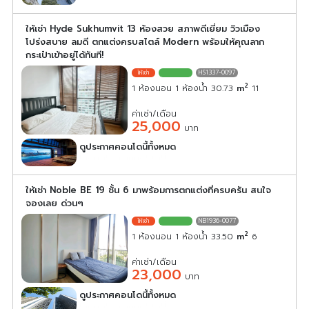
ให้เช่า Hyde Sukhumvit 13 ห้องสวย สภาพดีเยี่ยม วิวเมือง
โปร่งสบาย ลมดี ตกแต่งครบสไตล์ Modern พร้อมให้คุณลาก
กระเป๋าเข้าอยู่ได้ทันที!
HS1337-0097
2
1 ห้องนอน 1 ห้องน้ำ 30.73
m
11
ค่าเช่า/เดือน
25,000
บาท
ดูประกาศคอนโดนี้ทั้งหมด
เลือกดูประกาศคอนโดนี้
ให้เช่า Noble BE 19 ชั้น 6 มาพร้อมการตกแต่งที่ครบครัน สนใจ
จองเลย ด่วนๆ
NB1936-0077
2
1 ห้องนอน 1 ห้องน้ำ 33.50
m
6
ค่าเช่า/เดือน
23,000
บาท
ดูประกาศคอนโดนี้ทั้งหมด
เลือกดูประกาศคอนโดนี้