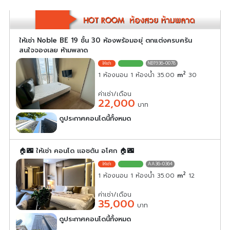
ให้เช่า Noble BE 19 ชั้น 30 ห้องพร้อมอยุ่ ตกแต่งครบครัน
สนใจจองเลย ห้ามพลาด
NB1936-0078
2
1 ห้องนอน 1 ห้องน้ำ 35.00
m
30
ค่าเช่า/เดือน
22,000
บาท
ดูประกาศคอนโดนี้ทั้งหมด
เลือกดูประกาศคอนโดนี้
🏠🌃 ให้เช่า คอนโด เเอชตัน อโศก 🏠🌃
AA36-0364
2
1 ห้องนอน 1 ห้องน้ำ 35.00
m
12
ค่าเช่า/เดือน
35,000
บาท
ดูประกาศคอนโดนี้ทั้งหมด
เลือกดูประกาศคอนโดนี้