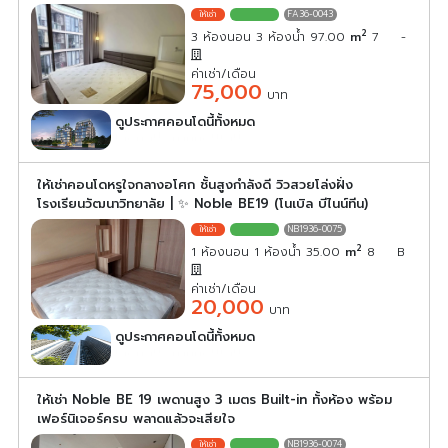
FA36-0043
2
3 ห้องนอน 3 ห้องน้ำ 97.00
m
7
-
ค่าเช่า/เดือน
75,000
บาท
ดูประกาศคอนโดนี้ทั้งหมด
เลือกดูประกาศคอนโดนี้
ให้เช่าคอนโดหรูใจกลางอโศก ชั้นสูงกำลังดี วิวสวยโล่งฝั่ง
โรงเรียนวัฒนาวิทยาลัย | ✨ Noble BE19 (โนเบิล บีไนน์ทีน)
NB1936-0075
2
1 ห้องนอน 1 ห้องน้ำ 35.00
m
8
B
ค่าเช่า/เดือน
20,000
บาท
ดูประกาศคอนโดนี้ทั้งหมด
เลือกดูประกาศคอนโดนี้
ให้เช่า Noble BE 19 เพดานสูง 3 เมตร Built-in ทั้งห้อง พร้อม
เฟอร์นิเจอร์ครบ พลาดแล้วจะเสียใจ
NB1936-0074