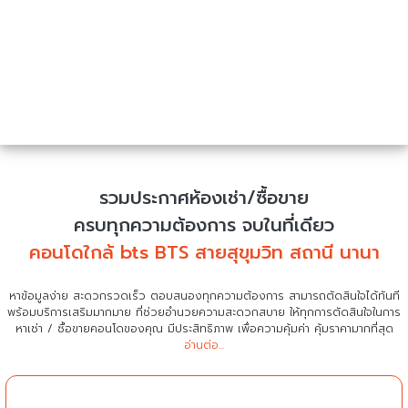
รวมประกาศห้องเช่า/ซื้อขาย
ครบทุกความต้องการ จบในที่เดียว
คอนโดใกล้ bts BTS สายสุขุมวิท สถานี นานา
หาข้อมูลง่าย สะดวกรวดเร็ว ตอบสนองทุกความต้องการ สามารถตัดสินใจได้ทันที
พร้อมบริการเสริมมากมาย ที่ช่วยอำนวยความสะดวกสบาย
ให้ทุกการตัดสินใจในการ
หาเช่า / ซื้อขายคอนโดของคุณ มีประสิทธิภาพ เพื่อความคุ้มค่า คุ้มราคามากที่สุด
อ่านต่อ...