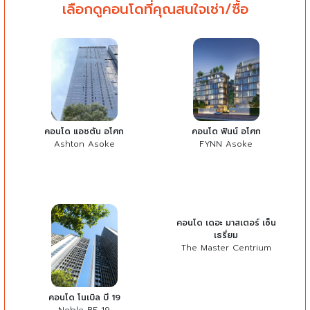
เลือกดูคอนโดที่คุณสนใจเช่า/ซื้อ
คอนโด แอชตัน อโศก
คอนโด ฟินน์ อโศก
Ashton Asoke
FYNN Asoke
คอนโด เดอะ มาสเตอร์ เซ็น
เธรี่ยม
The Master Centrium
คอนโด โนเบิล บี 19