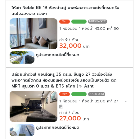
ให้เช่า Noble BE 19 ห้องน่าอยู่ มาพร้อมการตกแต่งที่ครบครัน
สนใจจองเลย ด่วนๆ
NB1936-0076
2
1 ห้องนอน 1 ห้องน้ำ 45.00
m
30
ค่าเช่า/เดือน
32,000
บาท
ดูประกาศคอนโดนี้ทั้งหมด
เลือกดูประกาศคอนโดนี้
ปล่อยเช่าด่วน! คอนโดหรู 35 ตร.ม. ชั้นสูง 27 วิวเมืองโล่ง
พระอาทิตย์ตกดิน ห้องนอนผนังจริงเงียบสงบเป็นส่วนตัว ติด
MRT สุขุมวิท 0 เมตร & BTS อโศก | ✨ Asht
AA36-0361
2
1 ห้องนอน 1 ห้องน้ำ 35.00
m
27
-
ค่าเช่า/เดือน
27,000
บาท
ดูประกาศคอนโดนี้ทั้งหมด
เลือกดูประกาศคอนโดนี้