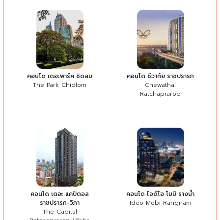
คอนโด เดอะพาร์ค ชิดลม
คอนโด ชีวาทัย ราชปรารภ
The Park Chidlom
Chewathai
Ratchaprarop
คอนโด เดอะ แคปิตอล
คอนโด ไอดีโอ โมบิ รางน้ำ
ราชปรารภ-วิภา
Ideo Mobi Rangnam
The Capital