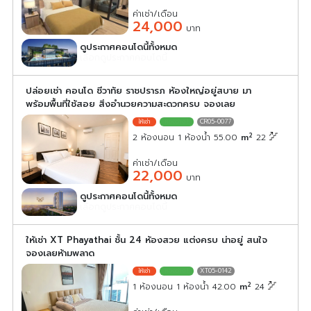
ค่าเช่า/เดือน
24,000
บาท
ดูประกาศคอนโดนี้ทั้งหมด
เลือกดูประกาศคอนโดนี้
ปล่อยเช่า คอนโด ชีวาทัย ราชปรารภ ห้องใหญ่อยู่สบาย มา
พร้อมพื้นที่ใช้สอย สิ่งอำนวยความสะดวกครบ จองเลย
CR05-0077
2
2 ห้องนอน 1 ห้องน้ำ 55.00
m
22
ค่าเช่า/เดือน
22,000
บาท
ดูประกาศคอนโดนี้ทั้งหมด
เลือกดูประกาศคอนโดนี้
ให้เช่า XT Phayathai ชั้น 24 ห้องสวย แต่งครบ น่าอยู่ สนใจ
จองเลยห้ามพลาด
XT05-0142
2
1 ห้องนอน 1 ห้องน้ำ 42.00
m
24