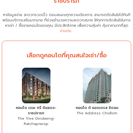
ราชปรารภ
หาข้อมูลง่าย สะดวกรวดเร็ว ตอบสนองทุกความต้องการ สามารถตัดสินใจได้ทันที
พร้อมบริการเสริมมากมาย ที่ช่วยอำนวยความสะดวกสบาย
ให้ทุกการตัดสินใจในการ
หาเช่า / ซื้อขายคอนโดของคุณ มีประสิทธิภาพ เพื่อความคุ้มค่า คุ้มราคามากที่สุด
อ่านต่อ...
เลือกดูคอนโดที่คุณสนใจเช่า/ซื้อ
คอนโด เดอะ ทรี ดินแดง-
คอนโด ดิ แอดเดรส ชิดลม
ราชปรารภ
The Address Chidlom
The Tree Dindaeng-
Ratchaprarop