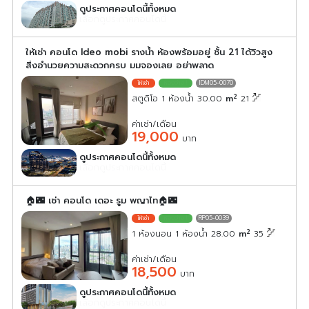
ดูประกาศคอนโดนี้ทั้งหมด
เลือกดูประกาศคอนโดนี้
ให้เช่า คอนโด Ideo mobi รางน้ำ ห้องพร้อมอยู่ ชั้น 21 ได้วิวสูง
สิ่งอำนวยความสะดวกครบ มมจองเลย อย่าพลาด
IDM05-0070
2
สตูดิโอ 1 ห้องน้ำ 30.00
m
21
ค่าเช่า/เดือน
19,000
บาท
ดูประกาศคอนโดนี้ทั้งหมด
เลือกดูประกาศคอนโดนี้
🏠🌃 เช่า คอนโด เดอะ รูม พญาไท🏠🌃
RP05-0039
2
1 ห้องนอน 1 ห้องน้ำ 28.00
m
35
ค่าเช่า/เดือน
18,500
บาท
ดูประกาศคอนโดนี้ทั้งหมด
เลือกดูประกาศคอนโดนี้