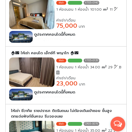
XT05-0140
2
1 ห้องนอน 1 ห้องน้ำ 101.00
m
11
ค่าเช่า/เดือน
75,000
บาท
ดูประกาศคอนโดนี้ทั้งหมด
เลือกดูประกาศคอนโดนี้
🏠🌃 ให้เช่า คอนโด เอ็กซ์ที พญาไท 🏠🌃
XT05-0139
2
1 ห้องนอน 1 ห้องน้ำ 34.00
m
29
ฺB
ค่าเช่า/เดือน
23,000
บาท
ดูประกาศคอนโดนี้ทั้งหมด
เลือกดูประกาศคอนโดนี้
ให้เช่า ชีวาทัย ราชปรารภ ติดริมถนน ไม่ต้องเดินเข้าซอย ชั้นสูง
ตกแต่งฟังก์ชั่นครบ รีบจองเลย
CR05-0076
2
1 ห้องนอน 1 ห้องน้ำ 35.00
m
22