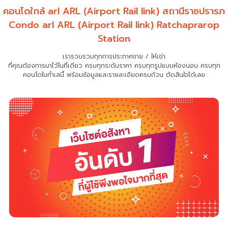
คอนโดใกล้ arl ARL (Airport Rail link) สถานีราชปรารภ
Condo arl ARL (Airport Rail link) Ratchaprarop
Station
เรารวบรวมทุกการประกาศขาย / ให้เช่า
ที่คุณต้องการมาไว้ในที่เดียว
ครบทุกระดับราคา ครบทุกรูปแบบห้องนอน ครบทุก
คอนโดในทำเลนี้ พร้อมข้อมูลและรายละเอียดครบถ้วน ตัดสินใจได้เลย