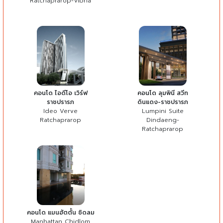
Ratchaprarop-Vibha
คอนโด ไอดีโอ เวิร์ฟ
คอนโด ลุมพินี สวีท
ราชปรารภ
ดินแดง-ราชปรารภ
Ideo Verve
Lumpini Suite
Ratchaprarop
Dindaeng-
Ratchaprarop
คอนโด แมนฮัตตั้น ชิดลม
Manhattan Chidlom