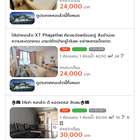
ค่าเช่า/เดือน
24,000
บาท
ดูประกาศคอนโดนี้ทั้งหมด
เลือกดูประกาศคอนโดนี้
ให้เช่าคอนโด XT Phayathai ห้องแต่งพร้อมอยู่ สิ่งอำนวย
ความสะดวกครบ มาแต่ตัวเข้าอยู่ได้เลย อย่าพลาดเด็ดขาด
XT05-0141
2
1 ห้องนอน 1 ห้องน้ำ 42.00
m
24
ค่าเช่า/เดือน
24,000
บาท
ดูประกาศคอนโดนี้ทั้งหมด
เลือกดูประกาศคอนโดนี้
🏠🌃 ให้เช่า คอนโด ดิ แอดเดรส ชิดลม🏠🌃
AC39-0327
2
1 ห้องนอน 1 ห้องน้ำ 60.00
m
10
B
ค่าเช่า/เดือน
30,000
บาท