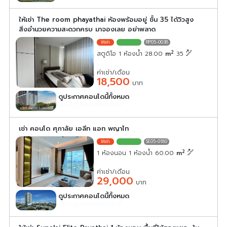
ให้เช่า The room phayathai ห้องพร้อมอยู่ ชั้น 35 ได้วิวสูง
สิ่งอำนวยความสะดวกครบ มาจองเลย อย่าพลาด
RP05-0038
2
สตูดิโอ 1 ห้องน้ำ 28.00
m
35
ค่าเช่า/เดือน
18,500
บาท
ดูประกาศคอนโดนี้ทั้งหมด
เลือกดูประกาศคอนโดนี้
เช่า คอนโด ศุภาลัย เอลีท แอท พญาไท
SE05-0180
2
1 ห้องนอน 1 ห้องน้ำ 60.00
m
ค่าเช่า/เดือน
29,000
บาท
ดูประกาศคอนโดนี้ทั้งหมด
เลือกดูประกาศคอนโดนี้