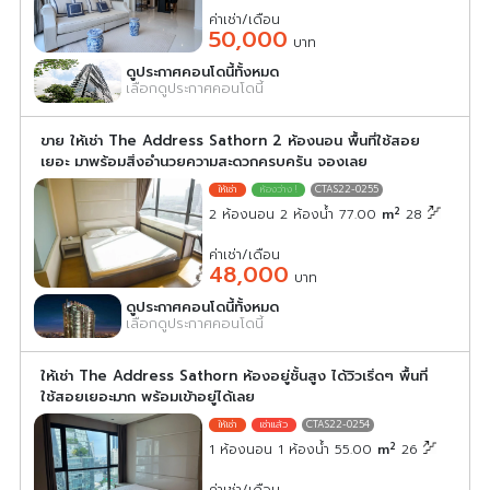
ค่าเช่า/เดือน
50,000
บาท
ดูประกาศคอนโดนี้ทั้งหมด
เลือกดูประกาศคอนโดนี้
ขาย ให้เช่า The Address Sathorn 2 ห้องนอน พื้นที่ใช้สอย
เยอะ มาพร้อมสิ่งอำนวยความสะดวกครบครัน จองเลย
CTAS22-0255
2
2 ห้องนอน 2 ห้องน้ำ 77.00
m
28
ค่าเช่า/เดือน
48,000
บาท
ดูประกาศคอนโดนี้ทั้งหมด
เลือกดูประกาศคอนโดนี้
ให้เช่า The Address Sathorn ห้องอยู่ชั้นสูง ได้วิวเริ่ดๆ พื้นที่
ใช้สอยเยอะมาก พร้อมเข้าอยู่ได้เลย
CTAS22-0254
2
1 ห้องนอน 1 ห้องน้ำ 55.00
m
26