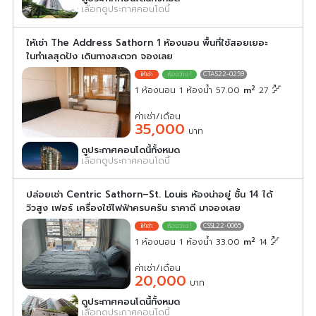
เลือกดูประกาศคอนโดนี้
ให้เช่า The Address Sathorn 1 ห้องนอน พื้นที่ใช้สอยเยอะ
ในทำเลสุดปัง เดินทางสะดวก จองเลย
CTAS22-0259
2
1 ห้องนอน 1 ห้องน้ำ 57.00
m
27
ค่าเช่า/เดือน
35,000
บาท
ดูประกาศคอนโดนี้ทั้งหมด
เลือกดูประกาศคอนโดนี้
ปล่อยเช่า Centric Sathorn–St. Louis ห้องน่าอยู่ ชั้น 14 ได้
วิวสูง เฟอร์ เครื่องใช้ไฟฟ้าครบครัน ราคาดี มาจองเลย
CSSL22-0065
2
1 ห้องนอน 1 ห้องน้ำ 33.00
m
14
ค่าเช่า/เดือน
20,000
บาท
ดูประกาศคอนโดนี้ทั้งหมด
เลือกดูประกาศคอนโดนี้