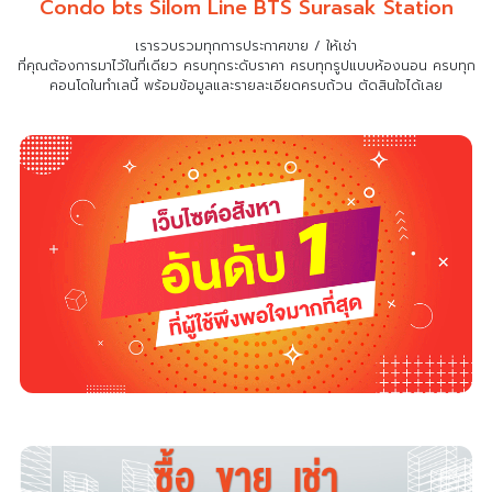
Condo bts Silom Line BTS Surasak Station
เรารวบรวมทุกการประกาศขาย / ให้เช่า
ที่คุณต้องการมาไว้ในที่เดียว
ครบทุกระดับราคา ครบทุกรูปแบบห้องนอน ครบทุก
คอนโดในทำเลนี้ พร้อมข้อมูลและรายละเอียดครบถ้วน ตัดสินใจได้เลย