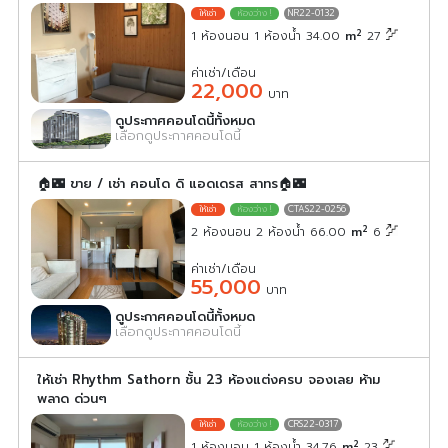
NR22-0132
2
1 ห้องนอน 1 ห้องน้ำ 34.00
m
27
ค่าเช่า/เดือน
22,000
บาท
ดูประกาศคอนโดนี้ทั้งหมด
เลือกดูประกาศคอนโดนี้
🏠🌃 ขาย / เช่า คอนโด ดิ แอดเดรส สาทร🏠🌃
CTAS22-0256
2
2 ห้องนอน 2 ห้องน้ำ 66.00
m
6
ค่าเช่า/เดือน
55,000
บาท
ดูประกาศคอนโดนี้ทั้งหมด
เลือกดูประกาศคอนโดนี้
ให้เช่า Rhythm Sathorn ชั้น 23 ห้องแต่งครบ จองเลย ห้าม
พลาด ด่วนๆ
CRS22-0317
2
1 ห้องนอน 1 ห้องน้ำ 34.76
m
23