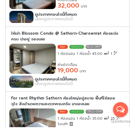
ค่าเช่า/เดือน
32,000
บาท
ดูประกาศคอนโดนี้ทั้งหมด
เลือกดูประกาศคอนโดนี้
ให้เช่า Blossom Condo @ Sathorn-Charoenrat ห้องแต่ง
ครบ น่าอยู่ จองเลย
BC22-0091
2
1 ห้องนอน 1 ห้องน้ำ 45.00
m
1
ค่าเช่า/เดือน
19,000
บาท
ดูประกาศคอนโดนี้ทั้งหมด
เลือกดูประกาศคอนโดนี้
For rent Rhythm Sathorn ห้องใหญ่อยู่สบาย พื้นที่ใช้สอย
จุใจ สิ่งอำนวยความสะดวกครบครัน มาจองเลย
CRS22-0316
2
1 ห้องนอน 1 ห้องน้ำ 35.00
m
25
South
ค่าเช่า/เดือน