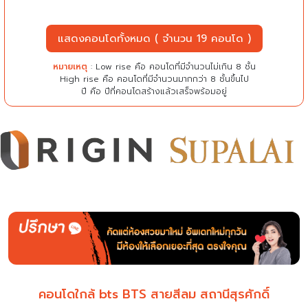
แสดงคอนโดทั้งหมด ( จำนวน 19 คอนโด )
หมายเหตุ
: Low rise คือ คอนโดที่มีจำนวนไม่เกิน 8 ชั้น
High rise คือ คอนโดที่มีจำนวนมากกว่า 8 ชั้นขึ้นไป
ปี คือ ปีที่คอนโดสร้างแล้วเสร็จพร้อมอยู่
คอนโดใกล้ bts BTS สายสีลม สถานีสุรศักดิ์