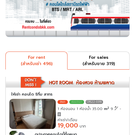
For rent
For sales
(สำหรับเช่า 496)
(สำหรับขาย 319)
ให้เช่า คอนโด ริทึ่ม สาทร
CRS22-0318
2
1 ห้องนอน 1 ห้องน้ำ 35.00
m
9
-
ค่าเช่า/เดือน
19,000
บาท
ดูประกาศคอนโดนี้ทั้งหมด