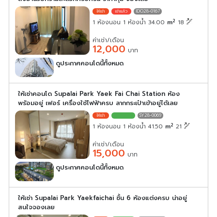
IDO28-0167
2
1 ห้องนอน 1 ห้องน้ำ 34.00
m
18
ค่าเช่า/เดือน
12,000
บาท
ดูประกาศคอนโดนี้ทั้งหมด
เลือกดูประกาศคอนโดนี้
ให้เช่าคอนโด Supalai Park Yaek Fai Chai Station ห้อง
พร้อมอยู่ เฟอร์ เครื่องใช้ไฟฟ้าครบ ลากกระเป๋าเข้าอยู่ได้เลย
SY28-0069
2
1 ห้องนอน 1 ห้องน้ำ 41.50
m
21
ค่าเช่า/เดือน
15,000
บาท
ดูประกาศคอนโดนี้ทั้งหมด
เลือกดูประกาศคอนโดนี้
ให้เช่า Supalai Park Yaekfaichai ชั้น 6 ห้องแต่งครบ น่าอยู่
สนใจจองเลย