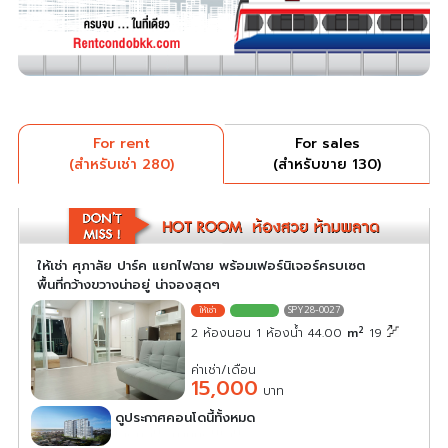
For rent
For sales
(สำหรับเช่า 280)
(สำหรับขาย 130)
ให้เช่า ศุภาลัย ปาร์ค แยกไฟฉาย พร้อมเฟอร์นิเจอร์ครบเซต
พื้นที่กว้างขวางน่าอยู่ น่าจองสุดๆ
SPY28-0027
2
2 ห้องนอน 1 ห้องน้ำ 44.00
m
19
ค่าเช่า/เดือน
15,000
บาท
ดูประกาศคอนโดนี้ทั้งหมด
เลือกดูประกาศคอนโดนี้