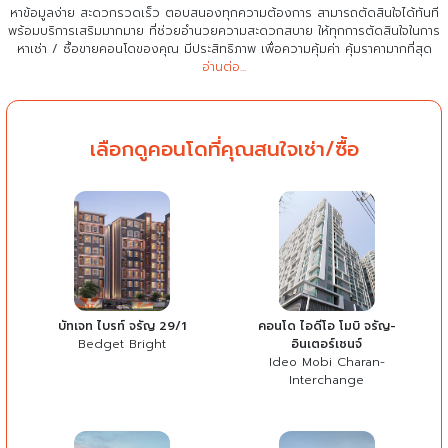
หาข้อมูลง่าย สะดวกรวดเร็ว ตอบสนองทุกความต้องการ สามารถตัดสินใจได้ทันที
พร้อมบริการเสริมมากมาย ที่ช่วยอำนวยความสะดวกสบาย
ให้ทุกการตัดสินใจในการ
หาเช่า / ซื้อขายคอนโดของคุณ มีประสิทธิภาพ เพื่อความคุ้มค่า คุ้มราคามากที่สุด
อ่านต่อ...
เลือกดูคอนโดที่คุณสนใจเช่า/ซื้อ
บัทเจท ไบรท์ จรัญ 29/1
คอนโด ไอดีโอ โมบิ จรัญ-
Bedget Bright
อินเตอร์เชนจ์
Ideo Mobi Charan-
Interchange