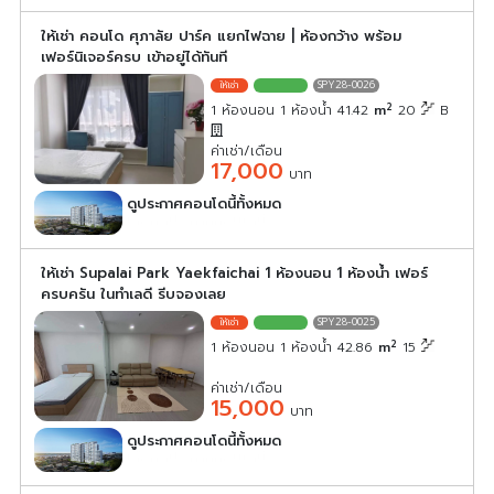
ให้เช่า คอนโด ศุภาลัย ปาร์ค แยกไฟฉาย | ห้องกว้าง พร้อม
เฟอร์นิเจอร์ครบ เข้าอยู่ได้ทันที
SPY28-0026
2
1 ห้องนอน 1 ห้องน้ำ 41.42
m
20
B
ค่าเช่า/เดือน
17,000
บาท
ดูประกาศคอนโดนี้ทั้งหมด
เลือกดูประกาศคอนโดนี้
ให้เช่า Supalai Park Yaekfaichai 1 ห้องนอน 1 ห้องน้ำ เฟอร์
ครบครัน ในทำเลดี รีบจองเลย
SPY28-0025
2
1 ห้องนอน 1 ห้องน้ำ 42.86
m
15
ค่าเช่า/เดือน
15,000
บาท
ดูประกาศคอนโดนี้ทั้งหมด
เลือกดูประกาศคอนโดนี้