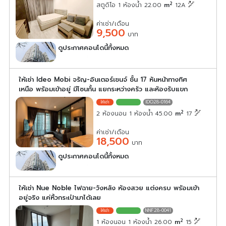
2
สตูดิโอ 1 ห้องน้ำ 22.00
m
12A
ค่าเช่า/เดือน
9,500
บาท
ดูประกาศคอนโดนี้ทั้งหมด
เลือกดูประกาศคอนโดนี้
ให้เช่า Ideo Mobi จรัญ-อินเตอร์เชนจ์ ชั้น 17 หันหน้าทางทิศ
เหนือ พร้อมเข้าอยู่ มีโซนกั้น แยกระหว่างครัว และหัองรับแขก
IDO28-0164
2
2 ห้องนอน 1 ห้องน้ำ 45.00
m
17
ค่าเช่า/เดือน
18,500
บาท
ดูประกาศคอนโดนี้ทั้งหมด
เลือกดูประกาศคอนโดนี้
ให้เช่า Nue Noble ไฟฉาย-วังหลัง ห้องสวย แต่งครบ พร้อมเข้า
อยู่จริง แค่หิ้วกระเป๋ามาได้เลย
NNF28-0041
2
1 ห้องนอน 1 ห้องน้ำ 26.00
m
15