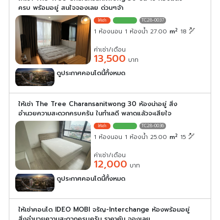
ครบ พร้อมอยู่ สนใจจองเลย ด่วนๆจ้า
TC28-0037
2
1 ห้องนอน 1 ห้องน้ำ 27.00
m
18
ค่าเช่า/เดือน
13,500
บาท
ดูประกาศคอนโดนี้ทั้งหมด
เลือกดูประกาศคอนโดนี้
ให้เช่า The Tree Charansanitwong 30 ห้องน่าอยู่ สิ่ง
อำนวยความสะดวกครบครัน ในทำเลดี พลาดแล้วจะเสียใจ
TC28-0036
2
1 ห้องนอน 1 ห้องน้ำ 25.00
m
15
ค่าเช่า/เดือน
12,000
บาท
ดูประกาศคอนโดนี้ทั้งหมด
เลือกดูประกาศคอนโดนี้
ให้เช่าคอนโด IDEO MOBI จรัญ-Interchange ห้องพร้อมอยู่
สิ่งอำนวยความสะดวกครบครัน ราคาคุ้ม จองเลย