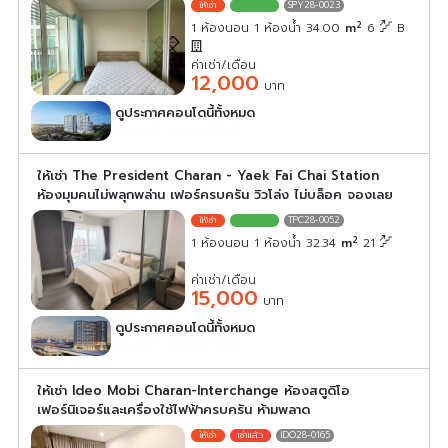
SPY28-0023
2
1 ห้องนอน 1 ห้องน้ำ 34.00
m
6
B
ค่าเช่า/เดือน
12,000
บาท
ดูประกาศคอนโดนี้ทั้งหมด
เลือกดูประกาศคอนโดนี้
ให้เช่า The President Charan - Yaek Fai Chai Station
ห้องมุมคนไม่พลุกพล่าน เฟอร์ครบครัน วิวโล่ง ไม่บล็อค จองเลย
TPC28-0052
2
1 ห้องนอน 1 ห้องน้ำ 32.34
m
21
ค่าเช่า/เดือน
15,000
บาท
ดูประกาศคอนโดนี้ทั้งหมด
เลือกดูประกาศคอนโดนี้
ให้เช่า Ideo Mobi Charan-Interchange ห้องสตูดิโอ
เฟอร์นิเจอร์และเครื่องใช้ไฟฟ้าครบครัน ห้ามพลาด
IDO28-0165