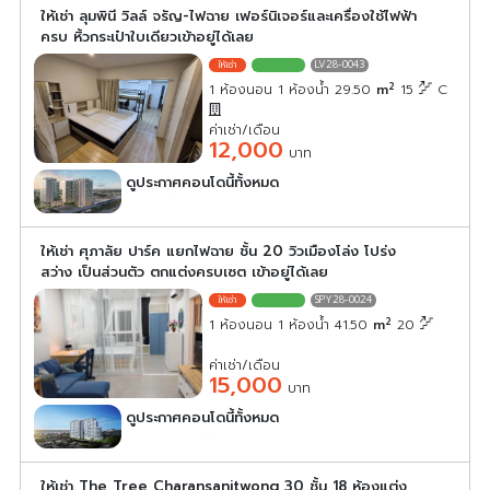
ให้เช่า ลุมพินี วิลล์ จรัญ-ไฟฉาย เฟอร์นิเจอร์และเครื่องใช้ไฟฟ้า
ครบ หิ้วกระเป๋าใบเดียวเข้าอยู่ได้เลย
LV28-0043
2
1 ห้องนอน 1 ห้องน้ำ 29.50
m
15
C
ค่าเช่า/เดือน
12,000
บาท
ดูประกาศคอนโดนี้ทั้งหมด
เลือกดูประกาศคอนโดนี้
ให้เช่า ศุภาลัย ปาร์ค แยกไฟฉาย ชั้น 20 วิวเมืองโล่ง โปร่ง
สว่าง เป็นส่วนตัว ตกแต่งครบเซต เข้าอยู่ได้เลย
SPY28-0024
2
1 ห้องนอน 1 ห้องน้ำ 41.50
m
20
ค่าเช่า/เดือน
15,000
บาท
ดูประกาศคอนโดนี้ทั้งหมด
เลือกดูประกาศคอนโดนี้
ให้เช่า The Tree Charansanitwong 30 ชั้น 18 ห้องแต่ง