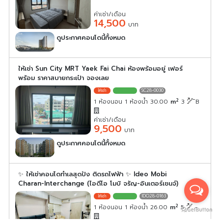
ค่าเช่า/เดือน
14,500
บาท
ดูประกาศคอนโดนี้ทั้งหมด
เลือกดูประกาศคอนโดนี้
ให้เช่า Sun City MRT Yaek Fai Chai ห้องพร้อมอยู่ เฟอร์
พร้อม ราคาสบายกระเป๋า จองเลย
SC28-0030
2
1 ห้องนอน 1 ห้องน้ำ 30.00
m
3
ิB
ค่าเช่า/เดือน
9,500
บาท
ดูประกาศคอนโดนี้ทั้งหมด
เลือกดูประกาศคอนโดนี้
✨ ให้เช่าคอนโดทำเลสุดปัง ติดรถไฟฟ้า ✨ Ideo Mobi
Charan-Interchange (ไอดีโอ โมบิ จรัญ-อินเตอร์เชนจ์)
IDO28-0163
2
1 ห้องนอน 1 ห้องน้ำ 26.00
m
5
-