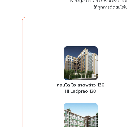
หาข้อมูลง่าย สะดวกรวดเร็ว ตอ
ให้ทุกการตัดสินใจใ
คอนโด ไฮ ลาดพร้าว 130
HI Ladprao 130