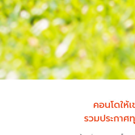
คอนโดให้เ
รวมประกาศทุ