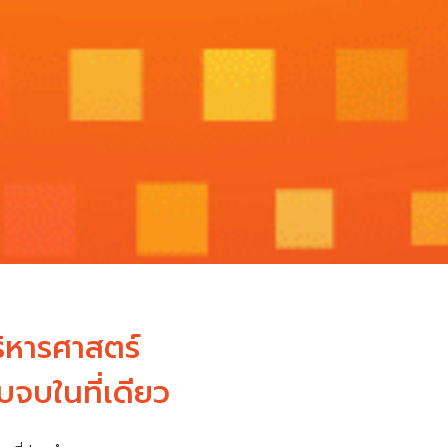
ิหารศาสตร์
จบในที่เดียว