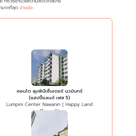
มาย ที่ช่วยอำนวยความสะดวกสบาย
คามากที่สุด
อ่านต่อ...
คอนโด ลุมพินีเซ็นเตอร์ นวมินทร์
(แฮปปี้แลนด์ เฟส 5)
Lumpini Center Nawanin ( Happy Land
Phase 5)