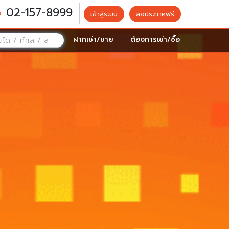
02-157-8999
เข้าสู่ระบบ
ลงประกาศฟรี
ฝากเช่า/ขาย
ต้องการเช่า/ซื้อ