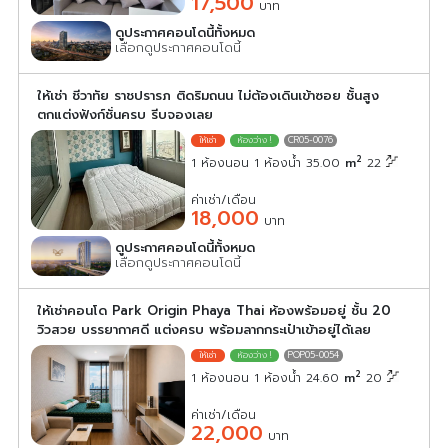
17,500
บาท
ดูประกาศคอนโดนี้ทั้งหมด
เลือกดูประกาศคอนโดนี้
ให้เช่า ชีวาทัย ราชปรารภ ติดริมถนน ไม่ต้องเดินเข้าซอย ชั้นสูง
ตกแต่งฟังก์ชั่นครบ รีบจองเลย
CR05-0076
2
1 ห้องนอน 1 ห้องน้ำ 35.00
m
22
ค่าเช่า/เดือน
18,000
บาท
ดูประกาศคอนโดนี้ทั้งหมด
เลือกดูประกาศคอนโดนี้
ให้เช่าคอนโด Park Origin Phaya Thai ห้องพร้อมอยู่ ชั้น 20
วิวสวย บรรยากาศดี แต่งครบ พร้อมลากกระเป๋าเข้าอยู่ได้เลย
POP05-0054
2
1 ห้องนอน 1 ห้องน้ำ 24.60
m
20
ค่าเช่า/เดือน
22,000
บาท