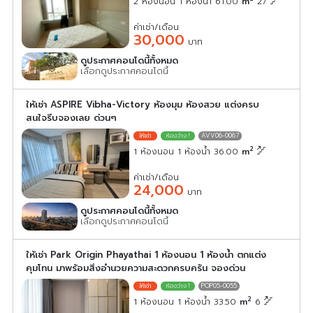
2 ห้องนอน 1 ห้องน้ำ 61.00
m
27
ค่าเช่า/เดือน
30,000
บาท
ดูประกาศคอนโดนี้ทั้งหมด
เลือกดูประกาศคอนโดนี้
ให้เช่า ASPIRE Vibha-Victory ห้องมุม ห้องสวย แต่งครบ
สนใจรีบจองเลย ด่วนๆ
AVV06-0067
2
1 ห้องนอน 1 ห้องน้ำ 36.00
m
ค่าเช่า/เดือน
24,000
บาท
ดูประกาศคอนโดนี้ทั้งหมด
เลือกดูประกาศคอนโดนี้
ให้เช่า Park Origin Phayathai 1 ห้องนอน 1 ห้องน้ำ ตกแต่ง
คุมโทน มาพร้อมสิ่งอำนวยความสะดวกครบครัน จองด่วน
POP05-0055
2
1 ห้องนอน 1 ห้องน้ำ 33.50
m
6