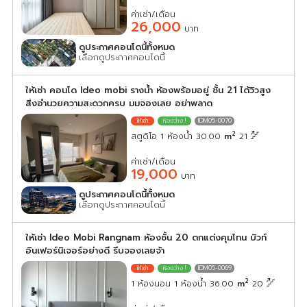
ค่าเช่า/เดือน
26,000
บาท
ดูประกาศคอนโดนี้ทั้งหมด
เลือกดูประกาศคอนโดนี้
ให้เช่า คอนโด Ideo mobi รางน้ำ ห้องพร้อมอยู่ ชั้น 21 ได้วิวสูง
สิ่งอำนวยความสะดวกครบ มมจองเลย อย่าพลาด
IDM05-0070
2
สตูดิโอ 1 ห้องน้ำ 30.00
m
21
ค่าเช่า/เดือน
19,000
บาท
ดูประกาศคอนโดนี้ทั้งหมด
เลือกดูประกาศคอนโดนี้
ให้เช่า Ideo Mobi Rangnam ห้องชั้น 20 ตกแต่งคุมโทน บิวท์
อินเฟอร์นิเจอร์อย่างดี รีบจองเลยจ้า
IDM05-0069
2
1 ห้องนอน 1 ห้องน้ำ 36.00
m
20