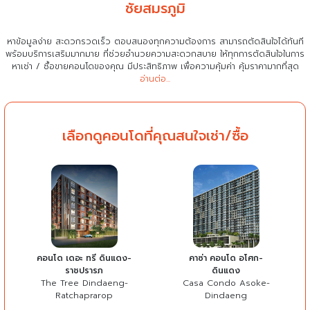
ชัยสมรภูมิ
หาข้อมูลง่าย สะดวกรวดเร็ว ตอบสนองทุกความต้องการ สามารถตัดสินใจได้ทันที
พร้อมบริการเสริมมากมาย ที่ช่วยอำนวยความสะดวกสบาย
ให้ทุกการตัดสินใจในการ
หาเช่า / ซื้อขายคอนโดของคุณ มีประสิทธิภาพ เพื่อความคุ้มค่า คุ้มราคามากที่สุด
อ่านต่อ...
เลือกดูคอนโดที่คุณสนใจเช่า/ซื้อ
คอนโด เดอะ ทรี ดินแดง-
คาซ่า คอนโด อโศก-
ราชปรารภ
ดินแดง
The Tree Dindaeng-
Casa Condo Asoke-
Ratchaprarop
Dindaeng