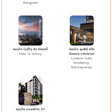
Rangnam
คอนโด ไอดีโอ คิว วิคตอรี่
คอนโด ลุมพินี สวีท
Ideo Q Victory
ดินแดง-ราชปรารภ
Lumpini Suite
Dindaeng-
Ratchaprarop
คอนโด มาเอสโตร 07