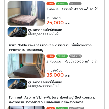
NR05-0171
2
1 ห้องนอน 1 ห้องน้ำ 49.00
m
20
ค่าเช่า/เดือน
25,000
บาท
ดูประกาศคอนโดนี้ทั้งหมด
เลือกดูประกาศคอนโดนี้
ให้เช่า Noble revent ขนาดห้อง 2 ห้องนอน พื้นที่กว้างขวาง
ตกแต่งครบ พร้อมเข้าอยู่
NR05-0170
2
2 ห้องนอน 1 ห้องน้ำ 50.00
m
16
ค่าเช่า/เดือน
35,000
บาท
ดูประกาศคอนโดนี้ทั้งหมด
เลือกดูประกาศคอนโดนี้
For rent: Aspire Vibha-Victory ห้องน่าอยู่ สิ่งอำนวยความ
สะดวกครบ ราคาอย่างโดน มาจองเลย อย่าพลาดโอกาส
AVV06-0068