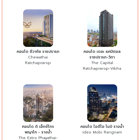
คอนโด ชีวาทัย ราชปรารภ
คอนโด เดอะ แคปิตอล
Chewathai
ราชปรารภ-วิภา
Ratchaprarop
The Capital
Ratchaprarop-Vibha
คอนโด ดิ เอ็กซ์โทร
คอนโด ไอดีโอ โมบิ รางน้ำ
พญาไท - รางน้ำ
Ideo Mobi Rangnam
The Extro Phayathai-