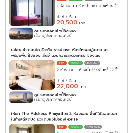
2
1 ห้องนอน 1 ห้องน้ำ 36.00
m
14
ค่าเช่า/เดือน
20,500
บาท
ดูประกาศคอนโดนี้ทั้งหมด
เลือกดูประกาศคอนโดนี้
ปล่อยเช่า คอนโด ชีวาทัย ราชปรารภ ห้องใหญ่อยู่สบาย มา
พร้อมพื้นที่ใช้สอย สิ่งอำนวยความสะดวกครบ จองเลย
CR05-0077
2
2 ห้องนอน 1 ห้องน้ำ 55.00
m
22
ค่าเช่า/เดือน
22,000
บาท
ดูประกาศคอนโดนี้ทั้งหมด
เลือกดูประกาศคอนโดนี้
ให้เช่า The Address Phayathai 2 ห้องนอน พื้นที่ใช้สอยเยอะ
ในทำเลดีสุดปัง มัวแต่มองไม่จองไหวหรอ
TAP05-0042
2