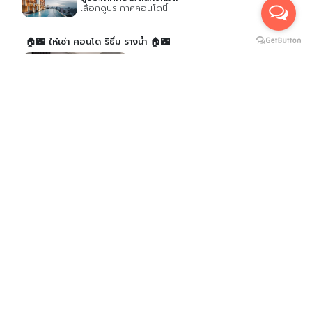
เลือกดูประกาศคอนโดนี้
🏠🌃 ให้เช่า คอนโด ริธึ่ม รางน้ำ 🏠🌃
RR05-0260
2
2 ห้องนอน 2 ห้องน้ำ 56.00
m
11
ค่าเช่า/เดือน
39,000
บาท
ดูประกาศคอนโดนี้ทั้งหมด
เลือกดูประกาศคอนโดนี้
แอสปาย วิภา-วิตอรี ใหม่เอี่ยม มาเป็นผู้เช่ารายแรกกันเลยย!
AVV06-0064
2
1 ห้องนอน 1 ห้องน้ำ 32.00
m
21
-
ค่าเช่า/เดือน
18,000
บาท
ดูประกาศคอนโดนี้ทั้งหมด
เลือกดูประกาศคอนโดนี้